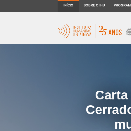
INÍCIO
SOBRE O IHU
PROGRAM
Carta
Cerrado
mu