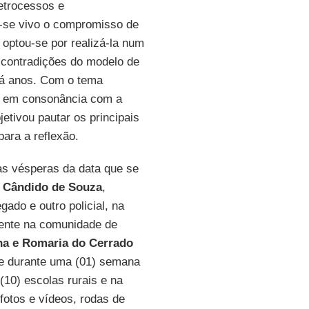
retrocessos e
-se vivo o compromisso de
 optou-se por realizá-la num
 contradições do modelo de
 há anos. Com o tema
, em consonância com a
jetivou pautar os principais
ara a reflexão.
às vésperas da data que se
s Cândido de Souza
,
gado e outro policial, na
scente na comunidade de
na e Romaria do Cerrado
que durante uma (01) semana
(10) escolas rurais e na
fotos e vídeos, rodas de