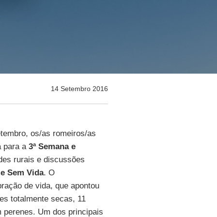
14 Setembro 2016
etembro, os/as romeiros/as
a para a
3ª Semana e
des rurais e discussões
 e Sem Vida
. O
bração de vida, que apontou
tes totalmente secas, 11
m perenes. Um dos principais