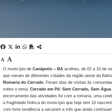
O município de
Canápolis – BA
acolheu, de 02 a 10 de s
que vieram de diferentes cidades da região oeste da Bahi
Romaria do Cerrado
. Foram dias de visitas às comunida
sobre o tema:
Cerrado em Pé: Sem Cerrado, Sem Água
encerramento das atividades foi com a romaria, uma cele
a fragilidade hídrica do município que hoje tem 10 nascen
com forte tendência a secarem e três que ainda continua