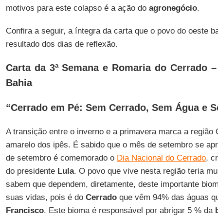
motivos para este colapso é a ação do
agronegócio
.
Confira a seguir, a íntegra da carta que o povo do oeste
resultado dos dias de reflexão.
Carta da 3ª Semana e Romaria do Cerrado –
Bahia
“Cerrado em Pé: Sem Cerrado, Sem Água e S
A transição entre o inverno e a primavera marca a região
amarelo dos ipês. É sabido que o mês de setembro se apr
de setembro é comemorado o
Dia Nacional do Cerrado
, c
do presidente
Lula
. O povo que vive nesta região teria m
sabem que dependem, diretamente, deste importante bio
suas vidas, pois é do
Cerrado
que vêm 94% das águas qu
Francisco
. Este bioma é responsável por abrigar 5 % da