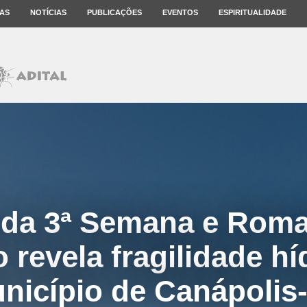
AS
NOTÍCIAS
PUBLICAÇÕES
EVENTOS
ESPIRITUALIDADE
 da 3ª Semana e Roma
 revela fragilidade hí
nicípio de Canápolis