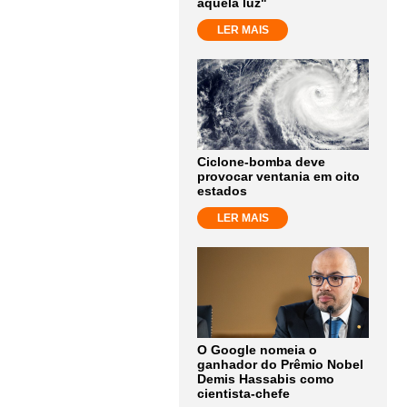
aquela luz"
LER MAIS
Ciclone-bomba deve
provocar ventania em oito
estados
LER MAIS
O Google nomeia o
ganhador do Prêmio Nobel
Demis Hassabis como
cientista-chefe