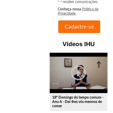
receber comunicações.
Conheça nossa
Política de
Privacidade
.
Vídeos IHU
play_circle_outline
18º Domingo do tempo comum -
Ano A - Dai-lhes vós mesmos de
comer