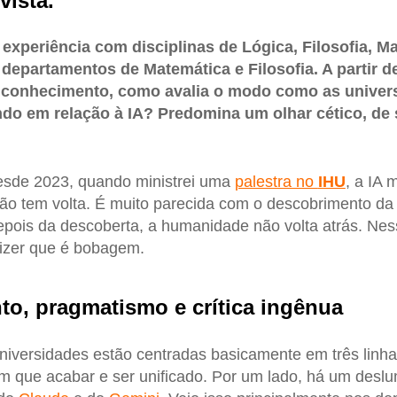
vista.
experiência com disciplinas de Lógica, Filosofia, M
epartamentos de Matemática e Filosofia. A partir d
o conhecimento, como avalia o modo como as univers
do em relação à IA? Predomina um olhar cético, de 
sde 2023, quando ministrei uma
palestra no
IHU
, a IA 
o tem volta. É muito parecida com o descobrimento da 
pois da descoberta, a humanidade não volta atrás. Nes
 dizer que é bobagem.
o, pragmatismo e crítica ingênua
universidades estão centradas basicamente em três lin
tem que acabar e ser unificado. Por um lado, há um desl