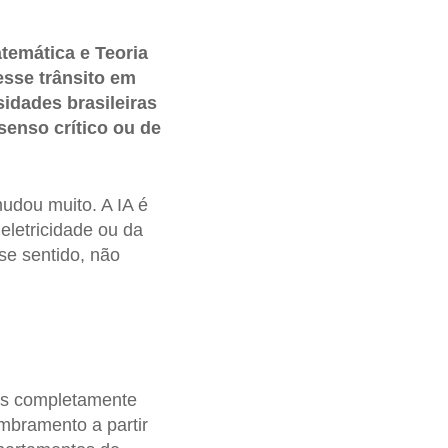
atemática e Teoria
esse trânsito em
idades brasileiras
senso crítico ou de
mudou muito. A IA é
eletricidade ou da
se sentido, não
has completamente
umbramento a partir