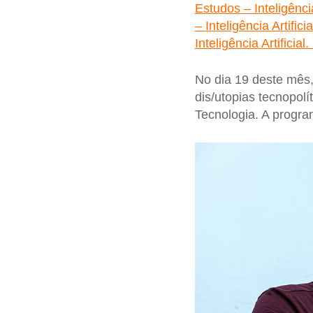
Estudos – Inteligênci
– Inteligência Artific
Inteligência Artifici
No dia 19 deste mês,
dis/utopias tecnopolít
Tecnologia. A progr