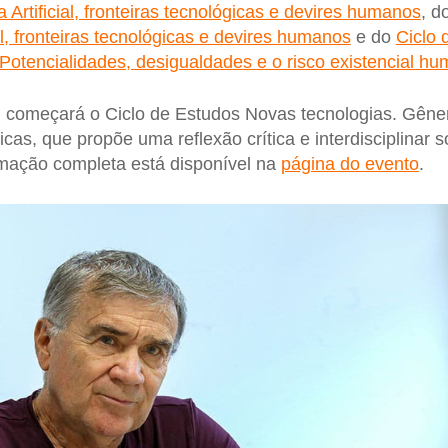
a Artificial, fronteiras tecnológicas e devires humanos
, d
ial, fronteiras tecnológicas e devires humanos
e do
Ciclo 
al. Potencialidades, desigualdades e o risco existencial h
 começará o Ciclo de Estudos Novas tecnologias. Gêne
icas, que propõe uma reflexão crítica e interdisciplinar s
amação completa está disponível na
página do evento
.