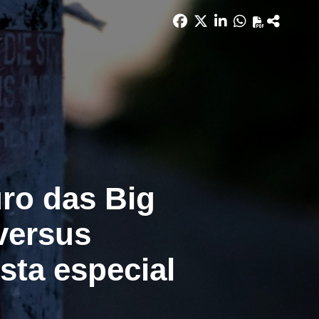
uro das Big
versus
ista especial