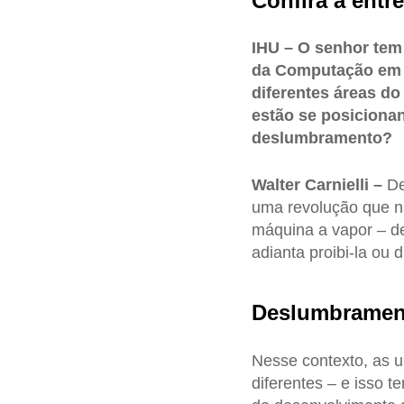
Confira a entre
IHU – O senhor tem 
da Computação em d
diferentes áreas d
estão se posicionan
deslumbramento?
Walter Carnielli –
De
uma revolução que nã
máquina a vapor – de
adianta proibi-la ou
Deslumbrament
Nesse contexto, as 
diferentes – e isso 