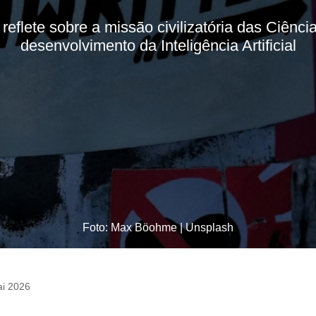
 reflete sobre a missão civilizatória das Ciên
desenvolvimento da Inteligência Artificial
Foto: Max Böohme | Unsplash
ai 2026