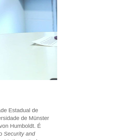
ade Estadual de
versidade de Münster
 von Humboldt. É
do
Security and