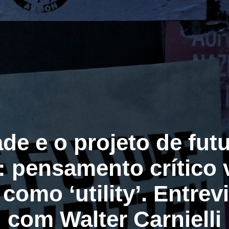
de e o projeto de fut
: pensamento crítico 
 como ‘utility’. Entrev
com Walter Carnielli