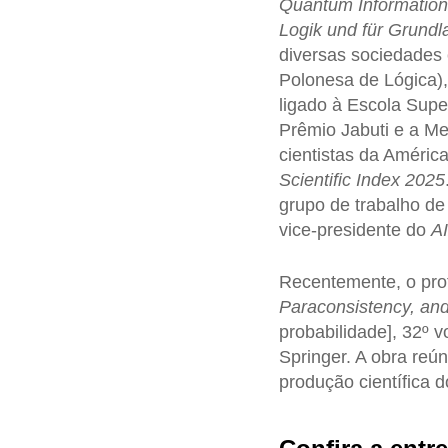
Quantum Informatio
Logik und für Grund
diversas sociedades 
Polonesa de Lógica),
ligado à Escola Sup
Prêmio Jabuti e a Med
cientistas da América
Scientific Index 2025
grupo de trabalho de
vice-presidente do
AI
Recentemente, o pro
Paraconsistency, and
probabilidade], 32º 
Springer. A obra reú
produção científica d