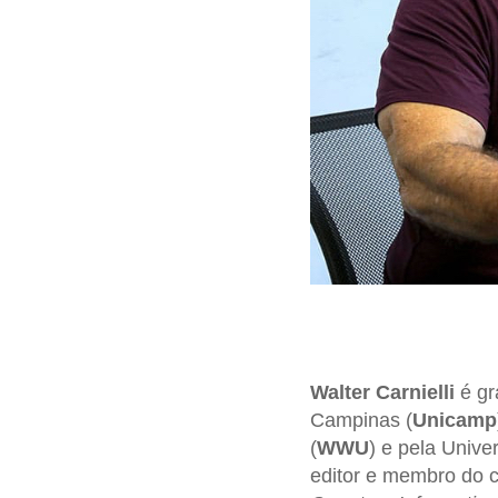
Walter Carnielli
é gr
Campinas (
Unicamp
(
WWU
) e pela Univ
editor e membro do c