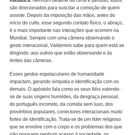
midiática
. Nenhum detalhe da cena é perdido, todos
são direcionados para suscitar a comoção de quem
assiste. Depois da imposição das mãos, antes do
início do culto, esse segundo contato físico, o abraço,
é o mais importante nas interações que ocorrem na
Mundial. Sempre com uma câmera observando o
gesto interacional, Valdemiro sabe para quem está se
dirigindo: aos outros que estão observando e às
lentes das câmeras.
Esses gestos espetaculares de humanidade
impactam, gerando simpatia e identificação com os
demais. O apóstolo fala como os seus fiéis valendo-
se de suas origens humildes, da desgraça pessoal,
do português incorreto, da comida sem luxo, dos
provérbios populares, conectores interacionais muito
fortes de identificação. Trata-se de um líder religioso
que se envolve com o corpo e os problemas dos que
não possuem nenhum acesso à sociedade, os