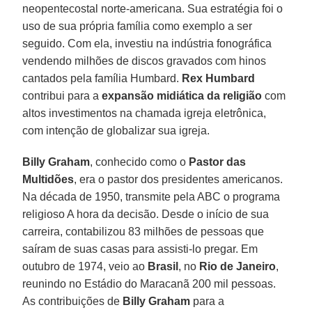
neopentecostal norte-americana. Sua estratégia foi o
uso de sua própria família como exemplo a ser
seguido. Com ela, investiu na indústria fonográfica
vendendo milhões de discos gravados com hinos
cantados pela família Humbard.
Rex Humbard
contribui para a
expansão midiática da religião
com
altos investimentos na chamada igreja eletrônica,
com intenção de globalizar sua igreja.
Billy Graham
, conhecido como o
Pastor das
Multidões
, era o pastor dos presidentes americanos.
Na década de 1950, transmite pela ABC o programa
religioso A hora da decisão. Desde o início de sua
carreira, contabilizou 83 milhões de pessoas que
saíram de suas casas para assisti-lo pregar. Em
outubro de 1974, veio ao
Brasil
, no
Rio de Janeiro
,
reunindo no Estádio do Maracanã 200 mil pessoas.
As contribuições de
Billy Graham
para a