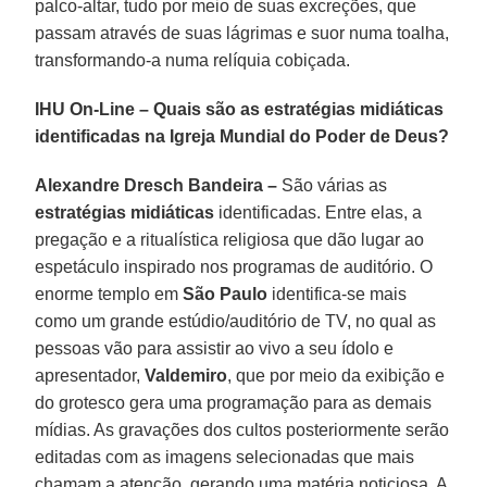
palco-altar, tudo por meio de suas excreções, que
passam através de suas lágrimas e suor numa toalha,
transformando-a numa relíquia cobiçada.
IHU On-Line – Quais são as estratégias midiáticas
identificadas na Igreja Mundial do Poder de Deus?
Alexandre Dresch Bandeira –
São várias as
estratégias midiáticas
identificadas. Entre elas, a
pregação e a ritualística religiosa que dão lugar ao
espetáculo inspirado nos programas de auditório. O
enorme templo em
São Paulo
identifica-se mais
como um grande estúdio/auditório de TV, no qual as
pessoas vão para assistir ao vivo a seu ídolo e
apresentador,
Valdemiro
, que por meio da exibição e
do grotesco gera uma programação para as demais
mídias. As gravações dos cultos posteriormente serão
editadas com as imagens selecionadas que mais
chamam a atenção, gerando uma matéria noticiosa. A