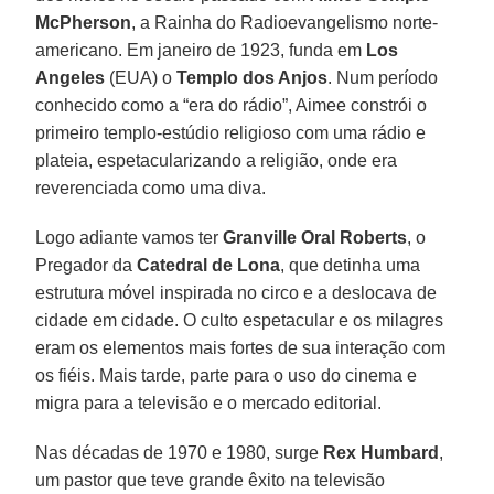
McPherson
, a Rainha do Radioevangelismo norte-
americano. Em janeiro de 1923, funda em
Los
Angeles
(EUA) o
Templo dos Anjos
. Num período
conhecido como a “era do rádio”, Aimee constrói o
primeiro templo-estúdio religioso com uma rádio e
plateia, espetacularizando a religião, onde era
reverenciada como uma diva.
Logo adiante vamos ter
Granville Oral Roberts
, o
Pregador da
Catedral de Lona
, que detinha uma
estrutura móvel inspirada no circo e a deslocava de
cidade em cidade. O culto espetacular e os milagres
eram os elementos mais fortes de sua interação com
os fiéis. Mais tarde, parte para o uso do cinema e
migra para a televisão e o mercado editorial.
Nas décadas de 1970 e 1980, surge
Rex Humbard
,
um pastor que teve grande êxito na televisão