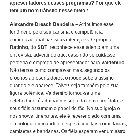
apresentadores desses programas? Por que ele
tem um bom trânsito nesse meio?
Alexandre Dresch Bandeira –
Atribuímos esse
fenômeno pelo seu carisma e competência
comunicacional nas suas interações. O próprio
Ratinho
, do
SBT
, reconhece esse talento em uma
entrevista, advertindo que, caso não se cuidasse,
perderia o emprego de apresentador para
Valdemiro
.
Não temos como comprovar, mas, segundo os
próprios apresentadores, o ibope sobe altíssimo
quando ele aparece. Talvez seja também pela sua
figura polêmica. Valdemiro tornou-se uma
celebridade, é admirado e seguido como um ídolo, e
seus fiéis assumem o papel de fãs. Na sua igreja e
nos shows itinerantes, ele é reverenciado com uma
simbologia do mundo do espetáculo, tais como faixas,
camisetas e bandanas. Os fiéis esperam ver um astro