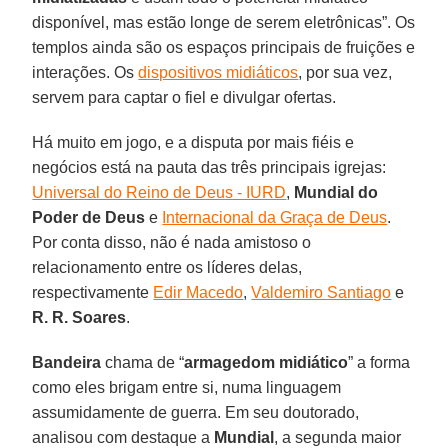
disponível, mas estão longe de serem eletrônicas”. Os
templos ainda são os espaços principais de fruições e
interações. Os
dispositivos midiáticos
, por sua vez,
servem para captar o fiel e divulgar ofertas.
Há muito em jogo, e a disputa por mais fiéis e
negócios está na pauta das três principais igrejas:
Universal do Reino de Deus - IURD
,
Mundial do
Poder de Deus
e
Internacional da Graça de Deus
.
Por conta disso, não é nada amistoso o
relacionamento entre os líderes delas,
respectivamente
Edir Macedo
,
Valdemiro Santiago
e
R. R. Soares
.
Bandeira
chama de “
armagedom midiático
” a forma
como eles brigam entre si, numa linguagem
assumidamente de guerra. Em seu doutorado,
analisou com destaque a
Mundial
, a segunda maior