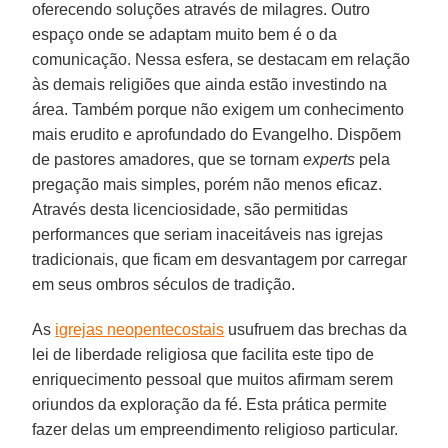
oferecendo soluções através de milagres. Outro
espaço onde se adaptam muito bem é o da
comunicação. Nessa esfera, se destacam em relação
às demais religiões que ainda estão investindo na
área. Também porque não exigem um conhecimento
mais erudito e aprofundado do Evangelho. Dispõem
de pastores amadores, que se tornam
experts
pela
pregação mais simples, porém não menos eficaz.
Através desta licenciosidade, são permitidas
performances que seriam inaceitáveis nas igrejas
tradicionais, que ficam em desvantagem por carregar
em seus ombros séculos de tradição.
As
igrejas neopentecostais
usufruem das brechas da
lei de liberdade religiosa que facilita este tipo de
enriquecimento pessoal que muitos afirmam serem
oriundos da exploração da fé. Esta prática permite
fazer delas um empreendimento religioso particular.