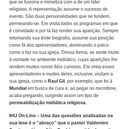
que se fusiona e mimetiza com a de um líder
religioso. A representação assume o sucesso do
evento. São duas personalidades que se fundem,
permeando-se. Ele visita todos os programas em que
é convidado e por lá faz render sua aparição. Sempre
retomando sua triste biografia, assume sua posição
como fã dos apresentadores, dominando o palco
como o faz na sua igreja. Dessa forma, se sente muito
à vontade no ambiente midiático, cujas aparições lhe
rendem muitos novos fiéis curiosos. Ele imita esses
apresentadores e muitos deles, inclusive, visitam a
sua igreja, como o
Raul Gil
, por exemplo, que foi à
Mundial
em busca de cura e, ao pegar no microfone,
acaba pregando, surgindo assim um tipo de
permeabilização midiática religiosa
.
IHU On-Line – Uma das questões analisadas na
sua tese é o “abraço” que o pastor Valdemiro