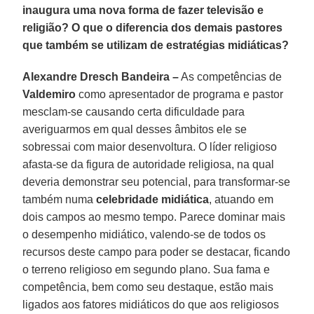
inaugura uma nova forma de fazer televisão e
religião? O que o diferencia dos demais pastores
que também se utilizam de estratégias midiáticas?
Alexandre Dresch Bandeira –
As competências de
Valdemiro
como apresentador de programa e pastor
mesclam-se causando certa dificuldade para
averiguarmos em qual desses âmbitos ele se
sobressai com maior desenvoltura. O líder religioso
afasta-se da figura de autoridade religiosa, na qual
deveria demonstrar seu potencial, para transformar-se
também numa
celebridade midiática
, atuando em
dois campos ao mesmo tempo. Parece dominar mais
o desempenho midiático, valendo-se de todos os
recursos deste campo para poder se destacar, ficando
o terreno religioso em segundo plano. Sua fama e
competência, bem como seu destaque, estão mais
ligados aos fatores midiáticos do que aos religiosos