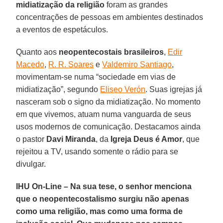
midiatização da religião
foram as grandes
concentrações de pessoas em ambientes destinados
a eventos de espetáculos.
Quanto aos
neopentecostais brasileiros
,
Edir
Macedo
,
R. R. Soares
e
Valdemiro Santiago
,
movimentam-se numa “sociedade em vias de
midiatização”, segundo
Eliseo Verón
. Suas igrejas já
nasceram sob o signo da midiatização. No momento
em que vivemos, atuam numa vanguarda de seus
usos modernos de comunicação. Destacamos ainda
o pastor
Davi Miranda
, da
Igreja Deus é Amor
, que
rejeitou a TV, usando somente o rádio para se
divulgar.
IHU On-Line – Na sua tese, o senhor menciona
que o neopentecostalismo surgiu não apenas
como uma religião, mas como uma forma de