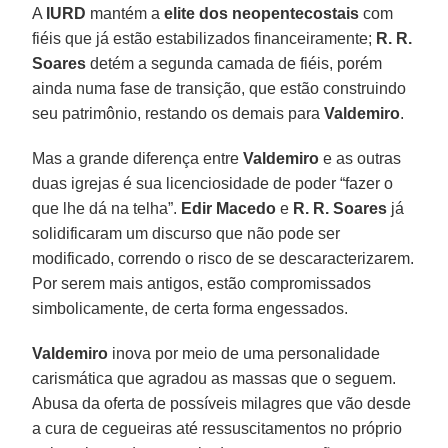
A
IURD
mantém a
elite dos neopentecostais
com
fiéis que já estão estabilizados financeiramente;
R. R.
Soares
detém a segunda camada de fiéis, porém
ainda numa fase de transição, que estão construindo
seu patrimônio, restando os demais para
Valdemiro
.
Mas a grande diferença entre
Valdemiro
e as outras
duas igrejas é sua licenciosidade de poder “fazer o
que lhe dá na telha”.
Edir Macedo
e
R. R. Soares
já
solidificaram um discurso que não pode ser
modificado, correndo o risco de se descaracterizarem.
Por serem mais antigos, estão compromissados
simbolicamente, de certa forma engessados.
Valdemiro
inova por meio de uma personalidade
carismática que agradou as massas que o seguem.
Abusa da oferta de possíveis milagres que vão desde
a cura de cegueiras até ressuscitamentos no próprio