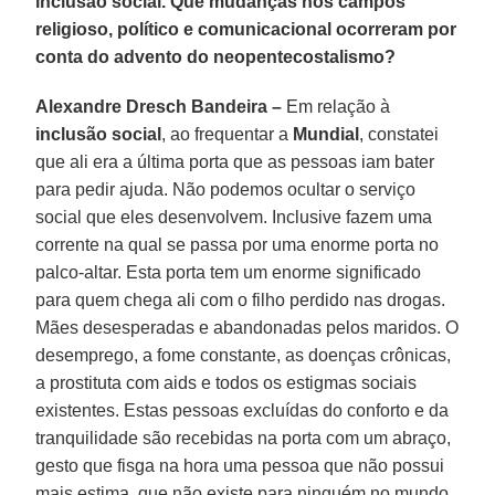
inclusão social. Que mudanças nos campos
religioso, político e comunicacional ocorreram por
conta do advento do neopentecostalismo?
Alexandre Dresch Bandeira –
Em relação à
inclusão social
, ao frequentar a
Mundial
, constatei
que ali era a última porta que as pessoas iam bater
para pedir ajuda. Não podemos ocultar o serviço
social que eles desenvolvem. Inclusive fazem uma
corrente na qual se passa por uma enorme porta no
palco-altar. Esta porta tem um enorme significado
para quem chega ali com o filho perdido nas drogas.
Mães desesperadas e abandonadas pelos maridos. O
desemprego, a fome constante, as doenças crônicas,
a prostituta com aids e todos os estigmas sociais
existentes. Estas pessoas excluídas do conforto e da
tranquilidade são recebidas na porta com um abraço,
gesto que fisga na hora uma pessoa que não possui
mais estima, que não existe para ninguém no mundo