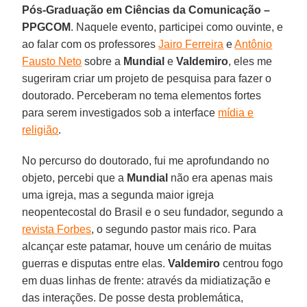
Pós-Graduação em Ciências da Comunicação –
PPGCOM
. Naquele evento, participei como ouvinte, e
ao falar com os professores
Jairo Ferreira
e
Antônio
Fausto Neto
sobre a
Mundial
e
Valdemiro
, eles me
sugeriram criar um projeto de pesquisa para fazer o
doutorado. Perceberam no tema elementos fortes
para serem investigados sob a interface
mídia e
religião
.
No percurso do doutorado, fui me aprofundando no
objeto, percebi que a
Mundial
não era apenas mais
uma igreja, mas a segunda maior igreja
neopentecostal do Brasil e o seu fundador, segundo a
revista Forbes
, o segundo pastor mais rico. Para
alcançar este patamar, houve um cenário de muitas
guerras e disputas entre elas.
Valdemiro
centrou fogo
em duas linhas de frente: através da midiatização e
das interações. De posse desta problemática,