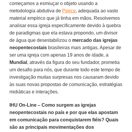
começamos a esmiuçar o objeto usando a
metodologia abdutiva de
Peirce
, adequada ao vasto
material empírico que já tinha em mãos. Resolvemos
analisar essa igreja especificamente devido à quebra
de paradigmas que ela estava propondo, um divisor
de água que desestabilizou o
mercado das igrejas
neopentecostais
brasileiras mais antigas. Apesar de
ser uma igreja com apenas 19 anos de idade, a
Mundial
, através da figura do seu fundador, prometia
um desafio para nós, que durante todo este tempo de
investigação muitas surpresas nos causaram devido
às suas novas propostas de comunicação, estratégias
midiáticas e interações.
IHU On-Line – Como surgem as igrejas
neopentecostais no país e por que elas apostam
em comunicação para conquistarem fiéis? Quais
são as principais movimentações dos