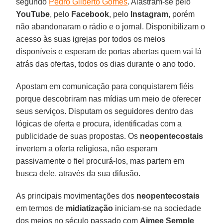
segundo
Pedro Gilberto Gomes
. Alastram-se pelo
YouTube
, pelo
Facebook
, pelo
Instagram
, porém
não abandonaram o rádio e o jornal. Disponibilizam o
acesso às suas igrejas por todos os meios
disponíveis e esperam de portas abertas quem vai lá
atrás das ofertas, todos os dias durante o ano todo.
Apostam em comunicação para conquistarem fiéis
porque descobriram nas mídias um meio de oferecer
seus serviços. Disputam os seguidores dentro das
lógicas de oferta e procura, identificadas com a
publicidade de suas propostas. Os
neopentecostais
invertem a oferta religiosa, não esperam
passivamente o fiel procurá-los, mas partem em
busca dele, através da sua difusão.
As principais movimentações dos
neopentecostais
em termos de
midiatização
iniciam-se na sociedade
dos meios no século passado com
Aimee Semple