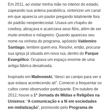
Em 2011, ao visitar minha mãe no interior do estado,
zapeando sua antena parabólica, sintonizei um canal
em que aparecia um pastor pregando totalmente fora
do padrão neopentecostal. Usava um chapéu de
cowboy, abraçava e acariciava seus fiéis, além de ser
muito emotivo e milagreiro. Quando apareceu seu
nome na vinheta do programa, apóstolo
Valdemiro
Santiago
, lembrei quem era. Resolvi, então, procurar
sua igreja já situada em nova rua, dentro do
Parque
Evangélico
. Ocupava um espaço enorme de uma
antiga fábrica desativada.
Inspirado em
Malinowski
, “desci ao campo para ver o
que estava acontecendo ali”. Comecei a frequentar os
cultos como observador participante. Em outubro de
2012, houve a
1ª Jornada de Mídias e Religiões na
Unisinos
: “
A comunicação e a fé em sociedades
em midiatização
”, promovido pelo
Programa de