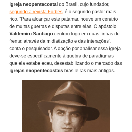
igreja neopentecostal
do Brasil, cujo fundador,
segundo a revista Forbes
, é o segundo pastor mais
rico. “Para alcançar este patamar, houve um cenário
de muitas guerras e disputas entre elas. O apóstolo
Valdemiro Santiago
centrou fogo em duas linhas de
frente: através da midiatização e das interações”,
conta o pesquisador. A opção por analisar essa igreja
deve-se especificamente à quebra de paradigmas
que ela estabeleceu, desestabilizando o mercado das
igrejas neopentecostais
brasileiras mais antigas.