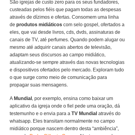
São igrejas de custo zero para os seus fundadores,
custeadas pelos fiéis que pagam todas as despesas
através de dízimos e ofertas. Consomem uma linha
de
produtos midiáticos
com selo gospel, ofertados a
eles, que vai desde livros, cds, dvds, assinaturas de
canais de TV, até perfumes. Quando podem alugar ou
mesmo até adquirir canais abertos de televisão,
adaptam seus discursos ao campo midiático,
atualizando-se sempre através das novas tecnologias
e dispositivos ofertados pelo mercado. Exploram tudo
o que surge como meio de comunicação para
propagar suas mensagens.
A
Mundial
, por exemplo, ensina como baixar um
aplicativo da igreja onde o fiel pede uma oração, dá
testemunho e o envia para a
TV Mundial
através do
whatsapp. Eles transitam normalmente no campo
midiático porque nascem dentro desta “ambiência”,