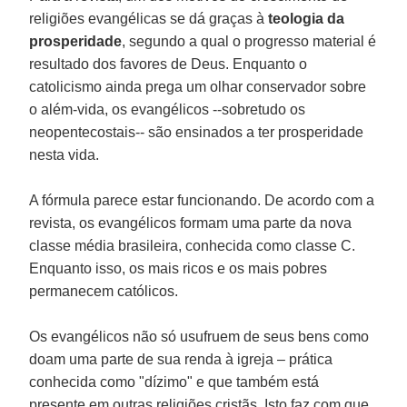
religiões evangélicas se dá graças à
teologia da
prosperidade
, segundo a qual o progresso material é
resultado dos favores de Deus. Enquanto o
catolicismo ainda prega um olhar conservador sobre
o além-vida, os evangélicos --sobretudo os
neopentecostais-- são ensinados a ter prosperidade
nesta vida.
A fórmula parece estar funcionando. De acordo com a
revista, os evangélicos formam uma parte da nova
classe média brasileira, conhecida como classe C.
Enquanto isso, os mais ricos e os mais pobres
permanecem católicos.
Os evangélicos não só usufruem de seus bens como
doam uma parte de sua renda à igreja – prática
conhecida como "dízimo" e que também está
presente em outras religiões cristãs. Isto faz com que