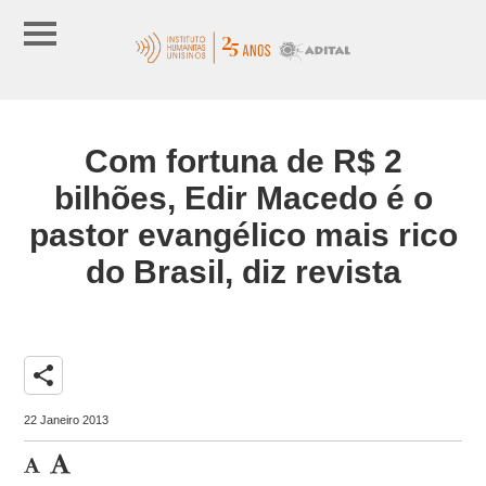
Com fortuna de R$ 2
bilhões, Edir Macedo é o
pastor evangélico mais rico
do Brasil, diz revista
share
22 Janeiro 2013