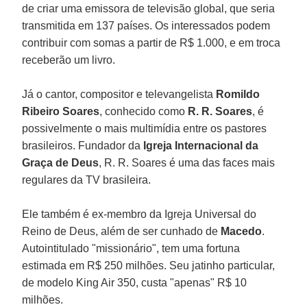
de criar uma emissora de televisão global, que seria
transmitida em 137 países. Os interessados podem
contribuir com somas a partir de R$ 1.000, e em troca
receberão um livro.
Já o cantor, compositor e televangelista
Romildo
Ribeiro Soares
, conhecido como
R. R. Soares
, é
possivelmente o mais multimídia entre os pastores
brasileiros. Fundador da
Igreja Internacional da
Graça de Deus
, R. R. Soares é uma das faces mais
regulares da TV brasileira.
Ele também é ex-membro da Igreja Universal do
Reino de Deus, além de ser cunhado de
Macedo
.
Autointitulado "missionário", tem uma fortuna
estimada em R$ 250 milhões. Seu jatinho particular,
de modelo King Air 350, custa "apenas" R$ 10
milhões.