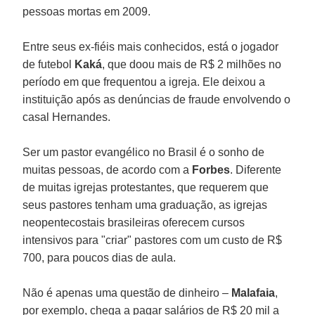
pessoas mortas em 2009.
Entre seus ex-fiéis mais conhecidos, está o jogador
de futebol
Kaká
, que doou mais de R$ 2 milhões no
período em que frequentou a igreja. Ele deixou a
instituição após as denúncias de fraude envolvendo o
casal Hernandes.
Ser um pastor evangélico no Brasil é o sonho de
muitas pessoas, de acordo com a
Forbes
. Diferente
de muitas igrejas protestantes, que requerem que
seus pastores tenham uma graduação, as igrejas
neopentecostais brasileiras oferecem cursos
intensivos para "criar" pastores com um custo de R$
700, para poucos dias de aula.
Não é apenas uma questão de dinheiro –
Malafaia
,
por exemplo, chega a pagar salários de R$ 20 mil a