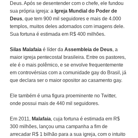
Deus. Após se desentender com o chefe, ele fundou
sua própria igreja: a
Igreja Mundial do Poder de
Deus
, que tem 900 mil seguidores e mais de 4.000
templos, muitos deles adornados com imagens dele.
Sua fortuna é estimada em R$ 400 milhões.
Silas Malafaia
é líder da
Assembleia de Deus
, a
maior igreja pentecostal brasileira. Entre os pastores,
ele é o mais polêmico, e se envolve frequentemente
em controvérsias com a comunidade gay do Brasil, já
que declara ser o maior opositor ao casamento gay.
Ele também é uma figura proeminente no Twitter,
onde possui mais de 440 mil seguidores.
Em 2011,
Malafaia
, cuja fortuna é estimada em R$
300 milhões, lançou uma campanha a fim de
arrecadar R$ 1 bilhão para a sua igreja, com o intuito