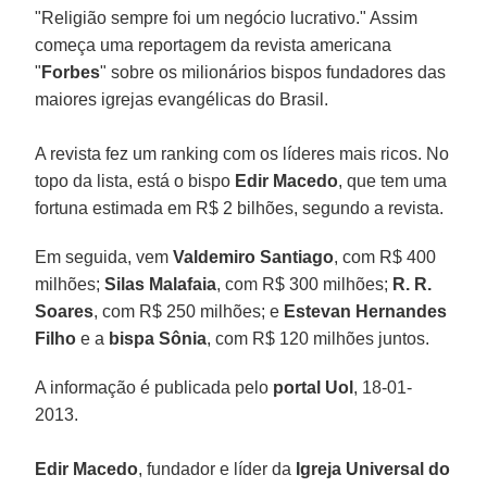
"Religião sempre foi um negócio lucrativo." Assim
começa uma reportagem da revista americana
"
Forbes
" sobre os milionários bispos fundadores das
maiores igrejas evangélicas do Brasil.
A revista fez um ranking com os líderes mais ricos. No
topo da lista, está o bispo
Edir Macedo
, que tem uma
fortuna estimada em R$ 2 bilhões, segundo a revista.
Em seguida, vem
Valdemiro Santiago
, com R$ 400
milhões;
Silas Malafaia
, com R$ 300 milhões;
R. R.
Soares
, com R$ 250 milhões; e
Estevan Hernandes
Filho
e a
bispa Sônia
, com R$ 120 milhões juntos.
A informação é publicada pelo
portal Uol
, 18-01-
2013.
Edir Macedo
, fundador e líder da
Igreja Universal do