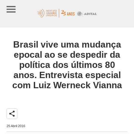
Brasil vive uma mudança
epocal ao se despedir da
política dos últimos 80
anos. Entrevista especial
com Luiz Werneck Vianna
share
25 Abril 2016