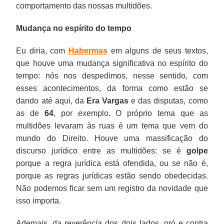
comportamento das nossas multidões.
Mudança no espírito do tempo
Eu diria, com
Habermas
em alguns de seus textos,
que houve uma mudança significativa no espírito do
tempo: nós nos despedimos, nesse sentido, com
esses acontecimentos, da forma como estão se
dando até aqui, da
Era Vargas
e das disputas, como
as de
64
, por exemplo. O próprio tema que as
multidões levaram às ruas é um tema que vem do
mundo do Direito. Houve uma massificação do
discurso jurídico entre as multidões: se é
golpe
porque a regra jurídica está ofendida, ou se não é,
porque as regras jurídicas estão sendo obedecidas.
Não podemos ficar sem um registro da novidade que
isso importa.
Ademais, da reverência dos dois lados, pró e contra