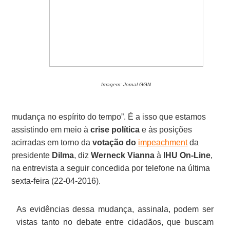
Imagem: Jornal GGN
mudança no espírito do tempo”. É a isso que estamos
assistindo em meio à
crise política
e às posições
acirradas em torno da
votação do
impeachment
da
presidente
Dilma
, diz
Werneck Vianna
à
IHU On-Line
,
na entrevista a seguir concedida por telefone na última
sexta-feira (22-04-2016).
As evidências dessa mudança, assinala, podem ser
vistas tanto no debate entre cidadãos, que buscam