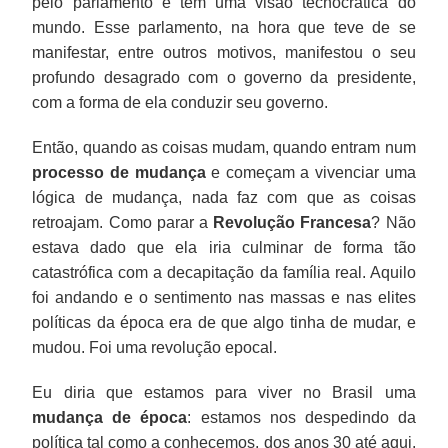
pelo parlamento e tem uma visão tecnocrática do
mundo. Esse parlamento, na hora que teve de se
manifestar, entre outros motivos, manifestou o seu
profundo desagrado com o governo da presidente,
com a forma de ela conduzir seu governo.
Então, quando as coisas mudam, quando entram num
processo de mudança
e começam a vivenciar uma
lógica de mudança, nada faz com que as coisas
retroajam. Como parar a
Revolução Francesa
? Não
estava dado que ela iria culminar de forma tão
catastrófica com a decapitação da família real. Aquilo
foi andando e o sentimento nas massas e nas elites
políticas da época era de que algo tinha de mudar, e
mudou. Foi uma revolução epocal.
Eu diria que estamos para viver no Brasil uma
mudança de época
: estamos nos despedindo da
política tal como a conhecemos, dos anos 30 até aqui.