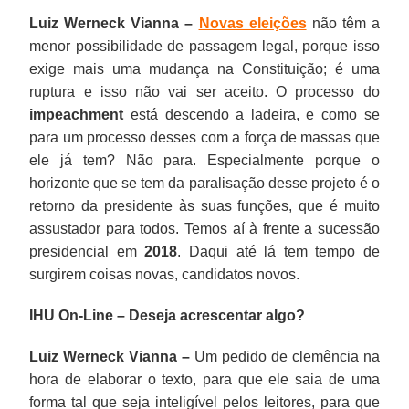
Luiz Werneck Vianna –
Novas eleições
não têm a
menor possibilidade de passagem legal, porque isso
exige mais uma mudança na Constituição; é uma
ruptura e isso não vai ser aceito. O processo do
impeachment
está descendo a ladeira, e como se
para um processo desses com a força de massas que
ele já tem? Não para. Especialmente porque o
horizonte que se tem da paralisação desse projeto é o
retorno da presidente às suas funções, que é muito
assustador para todos. Temos aí à frente a sucessão
presidencial em
2018
. Daqui até lá tem tempo de
surgirem coisas novas, candidatos novos.
IHU On-Line – Deseja acrescentar algo?
Luiz Werneck Vianna –
Um pedido de clemência na
hora de elaborar o texto, para que ele saia de uma
forma tal que seja inteligível pelos leitores, para que