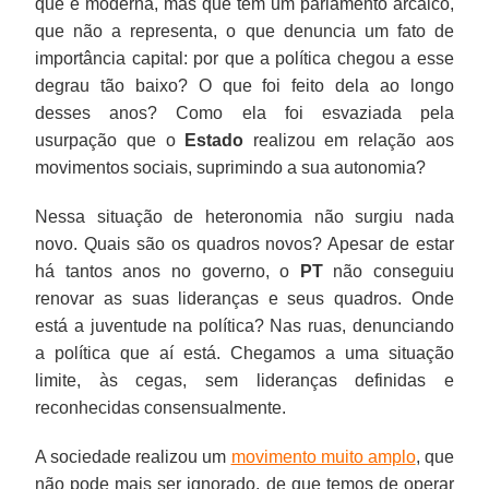
que é moderna, mas que tem um parlamento arcaico,
que não a representa, o que denuncia um fato de
importância capital: por que a política chegou a esse
degrau tão baixo? O que foi feito dela ao longo
desses anos? Como ela foi esvaziada pela
usurpação que o
Estado
realizou em relação aos
movimentos sociais, suprimindo a sua autonomia?
Nessa situação de heteronomia não surgiu nada
novo. Quais são os quadros novos? Apesar de estar
há tantos anos no governo, o
PT
não conseguiu
renovar as suas lideranças e seus quadros. Onde
está a juventude na política? Nas ruas, denunciando
a política que aí está. Chegamos a uma situação
limite, às cegas, sem lideranças definidas e
reconhecidas consensualmente.
A sociedade realizou um
movimento muito amplo
, que
não pode mais ser ignorado, de que temos de operar