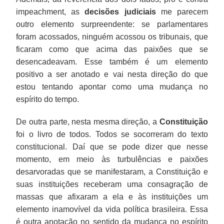
impeachment, as
decisões judiciais
me parecem
outro elemento surpreendente: se parlamentares
foram acossados, ninguém acossou os tribunais, que
ficaram como que acima das paixões que se
desencadeavam. Esse também é um elemento
positivo a ser anotado e vai nesta direção do que
estou tentando apontar como uma mudança no
espírito do tempo.
De outra parte, nesta mesma direção, a
Constituição
foi o livro de todos. Todos se socorreram do texto
constitucional. Daí que se pode dizer que nesse
momento, em meio às turbulências e paixões
desarvoradas que se manifestaram, a Constituição e
suas instituições receberam uma consagração de
massas que afixaram a ela e às instituições um
elemento inamovível da vida política brasileira. Essa
é outra anotação no sentido da mudança no espírito