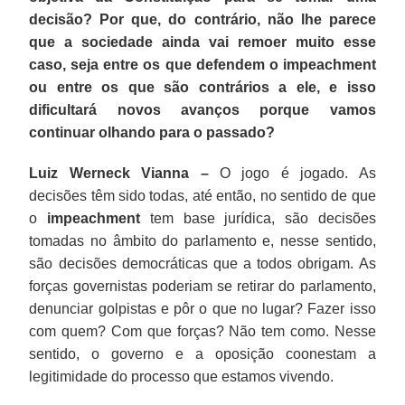
decisão? Por que, do contrário, não lhe parece
que a sociedade ainda vai remoer muito esse
caso, seja entre os que defendem o impeachment
ou entre os que são contrários a ele, e isso
dificultará novos avanços porque vamos
continuar olhando para o passado?
Luiz Werneck Vianna –
O jogo é jogado. As
decisões têm sido todas, até então, no sentido de que
o
impeachment
tem base jurídica, são decisões
tomadas no âmbito do parlamento e, nesse sentido,
são decisões democráticas que a todos obrigam. As
forças governistas poderiam se retirar do parlamento,
denunciar golpistas e pôr o que no lugar? Fazer isso
com quem? Com que forças? Não tem como. Nesse
sentido, o governo e a oposição coonestam a
legitimidade do processo que estamos vivendo.