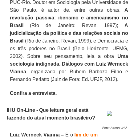
PUC-Rio. Doutor em Sociologia pela Universidade de
São Paulo, é autor de, entre outras obras,
A
revolução passiva: iberismo e americanismo no
Brasil
(Rio de Janeiro: Revan, 1997);
A
judicialização da política e das relações sociais no
Brasil
(Rio de Janeiro: Revan, 1999); e Democracia e
os três poderes no Brasil (Belo Horizonte: UFMG,
2002). Sobre seu pensamento, leia a obra
Uma
sociologia indignada. Diálogos com Luiz Werneck
Vianna
, organizada por Rubem Barboza Filho e
Fernando Perlatto (Juiz de Fora: Ed. UFJF, 2012).
Confira a entrevista.
IHU On-Line - Que leitura geral está
fazendo do atual momento brasileiro?
Foto: Acervo IHU
Luiz Werneck Vianna –
É o
fim de um