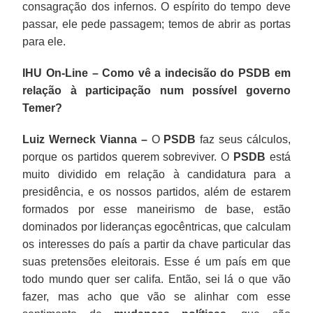
consagração dos infernos. O espírito do tempo deve
passar, ele pede passagem; temos de abrir as portas
para ele.
IHU On-Line – Como vê a indecisão do PSDB em
relação à participação num possível governo
Temer?
Luiz Werneck Vianna –
O
PSDB
faz seus cálculos,
porque os partidos querem sobreviver. O
PSDB
está
muito dividido em relação à candidatura para a
presidência, e os nossos partidos, além de estarem
formados por esse maneirismo de base, estão
dominados por lideranças egocêntricas, que calculam
os interesses do país a partir da chave particular das
suas pretensões eleitorais. Esse é um país em que
todo mundo quer ser califa. Então, sei lá o que vão
fazer, mas acho que vão se alinhar com esse