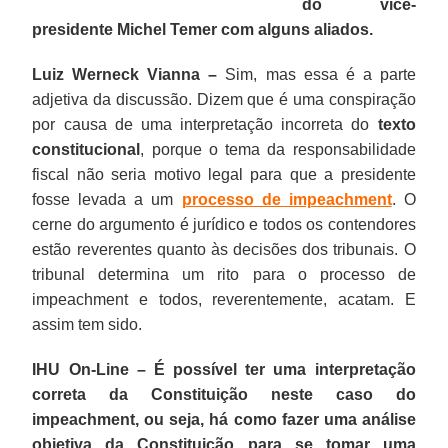
do vice-
presidente Michel Temer com alguns aliados.
Luiz Werneck Vianna –
Sim, mas essa é a parte
adjetiva da discussão. Dizem que é uma conspiração
por causa de uma interpretação incorreta do
texto
constitucional
, porque o tema da responsabilidade
fiscal não seria motivo legal para que a presidente
fosse levada a um
processo de impeachment
. O
cerne do argumento é jurídico e todos os contendores
estão reverentes quanto às decisões dos tribunais. O
tribunal determina um rito para o processo de
impeachment e todos, reverentemente, acatam. E
assim tem sido.
IHU On-Line – É possível ter uma interpretação
correta da Constituição neste caso do
impeachment, ou seja, há como fazer uma análise
objetiva da Constituição para se tomar uma