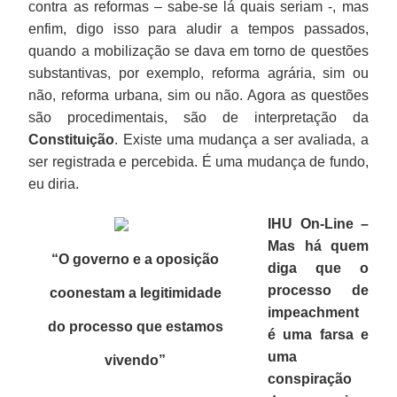
contra as reformas – sabe-se lá quais seriam -, mas
enfim, digo isso para aludir a tempos passados,
quando a mobilização se dava em torno de questões
substantivas, por exemplo, reforma agrária, sim ou
não, reforma urbana, sim ou não. Agora as questões
são procedimentais, são de interpretação da
Constituição
. Existe uma mudança a ser avaliada, a
ser registrada e percebida. É uma mudança de fundo,
eu diria.
IHU On-Line –
Mas há quem
“O governo e a oposição
diga que o
processo de
coonestam a legitimidade
impeachment
do processo que estamos
é uma farsa e
uma
vivendo
”
conspiração