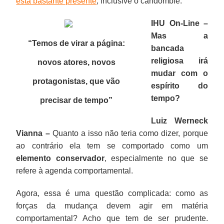
está bastante presente
, inclusive o candomblé.
IHU On-Line –
Mas a
“Temos de virar a página:
bancada
religiosa irá
novos atores, novos
mudar com o
protagonistas, que vão
espírito do
tempo?
precisar de tempo
”
Luiz Werneck
Vianna –
Quanto a isso não teria como dizer, porque
ao contrário ela tem se comportado como um
elemento conservador
, especialmente no que se
refere à agenda comportamental.
Agora, essa é uma questão complicada: como as
forças da mudança devem agir em matéria
comportamental? Acho que tem de ser prudente.