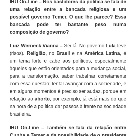
IHU On-Line – Nos bastidores da política se fala de
uma relação entre a bancada religiosa e um
possível governo Temer. O que lhe parece? Essa
bancada pode ter bastante peso numa
composição de governo?
Luiz Werneck Vianna –
Sei lá. No governo
Lula
teve
(risos).
Religião
, no
Brasil
e na
América Latina
, é
um tema forte e cabe aos políticos, especialmente
àqueles que estão orientados para a mudança social,
para a transformação, saber trabalhar corretamente
com essa questão: tentar avançar com a sociedade, e
em alguns momentos é preciso ser audaz, porque em
relação ao
aborto
, por exemplo, já está mais do que
na hora de a política dar passos à frente na sociedade
brasileira.
IHU On-Line – Também se fala da relação entre
Cunha e Temer e da possibilidade de o presidente