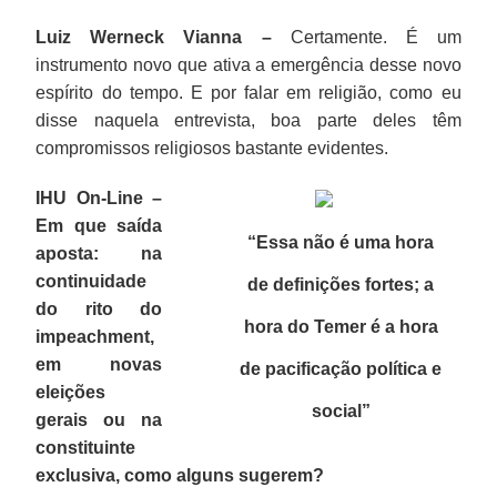
Luiz Werneck Vianna –
Certamente. É um
instrumento novo que ativa a emergência desse novo
espírito do tempo. E por falar em religião, como eu
disse naquela entrevista, boa parte deles têm
compromissos religiosos bastante evidentes.
IHU On-Line –
Em que saída
“Essa não é uma hora
aposta: na
continuidade
de definições fortes; a
do rito do
hora do Temer é a hora
impeachment,
em novas
de pacificação política e
eleições
social
”
gerais ou na
constituinte
exclusiva, como alguns sugerem?