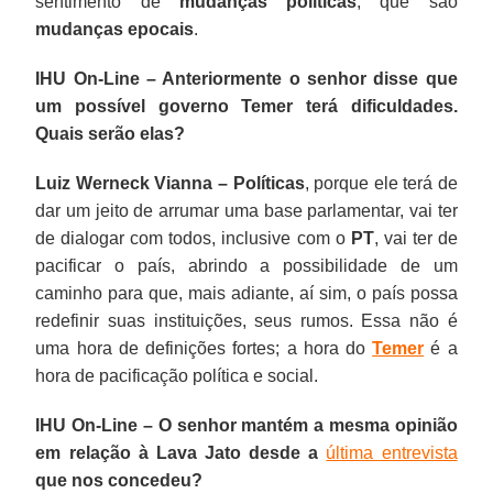
sentimento de
mudanças políticas
, que são
mudanças epocais
.
IHU On-Line – Anteriormente o senhor disse que
um possível governo Temer terá dificuldades.
Quais serão elas?
Luiz Werneck Vianna –
Políticas
, porque ele terá de
dar um jeito de arrumar uma base parlamentar, vai ter
de dialogar com todos, inclusive com o
PT
, vai ter de
pacificar o país, abrindo a possibilidade de um
caminho para que, mais adiante, aí sim, o país possa
redefinir suas instituições, seus rumos. Essa não é
uma hora de definições fortes; a hora do
Temer
é a
hora de pacificação política e social.
IHU On-Line – O senhor mantém a mesma opinião
em relação à Lava Jato desde a
última entrevista
que nos concedeu?