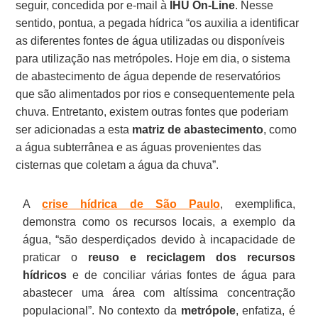
seguir, concedida por e-mail à
IHU On-Line
. Nesse
sentido, pontua, a pegada hídrica “os auxilia a identificar
as diferentes fontes de água utilizadas ou disponíveis
para utilização nas metrópoles. Hoje em dia, o sistema
de abastecimento de água depende de reservatórios
que são alimentados por rios e consequentemente pela
chuva. Entretanto, existem outras fontes que poderiam
ser adicionadas a esta
matriz de abastecimento
, como
a água subterrânea e as águas provenientes das
cisternas que coletam a água da chuva”.
A
crise hídrica de São Paulo
, exemplifica,
demonstra como os recursos locais, a exemplo da
água, “são desperdiçados devido à incapacidade de
praticar o
reuso e reciclagem dos recursos
hídricos
e de conciliar várias fontes de água para
abastecer uma área com altíssima concentração
populacional”. No contexto da
metrópole
, enfatiza, é