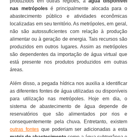
produzidos em outras regiões, a
água disponível
nas metrópoles
é principalmente alocada para o
abastecimento público e atividades econômicas
localizadas em seu território. As metrópoles, em geral,
não são autossuficientes com relação à produção
alimentar ou à geração de energia. Tais recursos são
produzidos em outros lugares. Assim as metrópoles
são dependentes da importação de água virtual que
está presente nos produtos produzidos em outras
áreas.
Além disso, a pegada hídrica nos auxilia a identificar
as diferentes fontes de água utilizadas ou disponíveis
para utilização nas metrópoles. Hoje em dia, o
sistema de abastecimento de água depende de
reservatórios que são alimentados por rios e
consequentemente pela chuva. Entretanto, existem
outras fontes
que poderiam ser adicionadas a esta
matriz de abastecimento
como a água subterrânea e