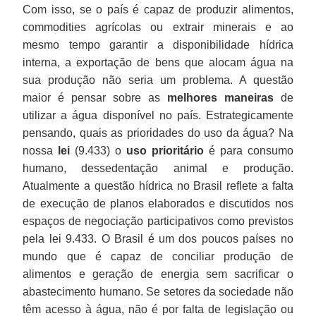
Com isso, se o país é capaz de produzir alimentos,
commodities agrícolas ou extrair minerais e ao
mesmo tempo garantir a disponibilidade hídrica
interna, a exportação de bens que alocam água na
sua produção não seria um problema. A questão
maior é pensar sobre as
melhores maneiras
de
utilizar a água disponível no país. Estrategicamente
pensando, quais as prioridades do uso da água? Na
nossa
lei
(9.433) o
uso prioritário
é para consumo
humano, dessedentação animal e produção.
Atualmente a questão hídrica no Brasil reflete a falta
de execução de planos elaborados e discutidos nos
espaços de negociação participativos como previstos
pela lei 9.433. O Brasil é um dos poucos países no
mundo que é capaz de conciliar produção de
alimentos e geração de energia sem sacrificar o
abastecimento humano. Se setores da sociedade não
têm acesso à água, não é por falta de legislação ou