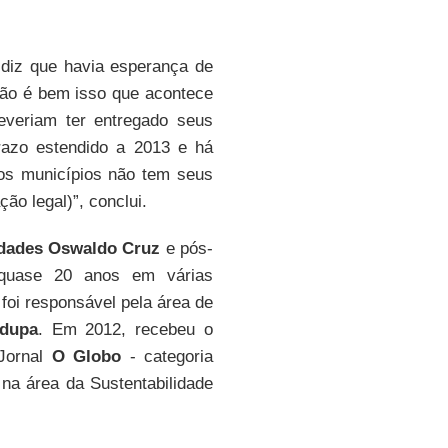
diz que havia esperança de
não é bem isso que acontece
everiam ter entregado seus
azo estendido a 2013 e há
os municípios não tem seus
ão legal)”, conclui.
dades Oswaldo Cruz
e pós-
 quase 20 anos em várias
 foi responsável pela área de
ndupa
. Em 2012, recebeu o
 Jornal
O Globo
- categoria
na área da Sustentabilidade