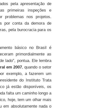
ados pela apresentação de
Nas primeiras inspeções e
or problemas nos projetos.
os por conta da demora de
iras, pela burocracia para os
amento básico no Brasil é
leceram primordialmente as
de lado”, pontua. Ele lembra
ral em 2007
, quando o setor
 por exemplo, a fazerem um
esidente do Instituto Trata
co já estão disponíveis, os
nda falta um caminho longo a
co, hoje, tem um olhar mais
u em absolutamente nada o