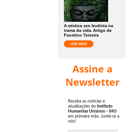
A mística zen budista na
trama da vida. Artigo de
Faustino Teixeira
LER MAIS
Assine a
Newsletter
Receba as notícias e
atualizações do
Instituto
Humanitas Unisinos – IHU
em primeira mão. Junte-se a
nós!