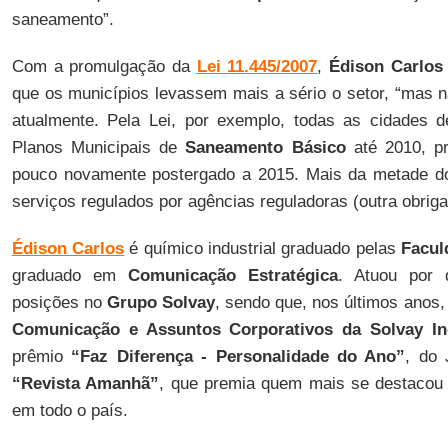
saneamento”.
Com a promulgação da
Lei 11.445/2007
,
Édison Carlos
que os municípios levassem mais a sério o setor, “mas 
atualmente. Pela Lei, por exemplo, todas as cidades d
Planos Municipais de
Saneamento Básico
até 2010, pr
pouco novamente postergado a 2015. Mais da metade d
serviços regulados por agências reguladoras (outra obrigaç
Édison Carlos
é químico industrial graduado pelas
Facul
graduado em
Comunicação Estratégica
. Atuou por
posições no
Grupo Solvay
, sendo que, nos últimos anos,
Comunicação e Assuntos Corporativos da Solvay I
prêmio
“Faz Diferença - Personalidade do Ano”
, do
“Revista Amanhã”
, que premia quem mais se destacou 
em todo o país.