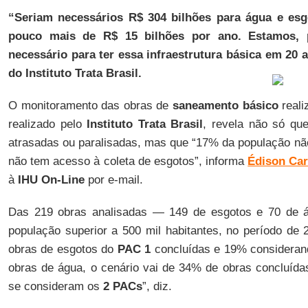
“Seriam necessários R$ 304 bilhões para água e esg
pouco mais de R$ 15 bilhões por ano. Estamos, p
necessário para ter essa infraestrutura básica em 20 
do Instituto Trata Brasil.
O monitoramento das obras de
saneamento básico
reali
realizado pelo
Instituto Trata Brasil
, revela não só qu
atrasadas ou paralisadas, mas que “17% da população nã
não tem acesso à coleta de esgotos”, informa
Édison Car
à
IHU On-Line
por e-mail.
Das 219 obras analisadas — 149 de esgotos e 70 de
população superior a 500 mil habitantes, no período de
obras de esgotos do
PAC 1
concluídas e 19% considera
obras de água, o cenário vai de 34% de obras concluíd
se consideram os
2 PACs
”, diz.