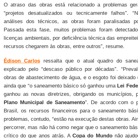
O atraso das obras está relacionado a problemas ger
“projetos desatualizados ou tecnicamente falhos”. “
análises dos técnicos, as obras foram paralisadas p
Passada esta fase, muitos problemas foram detectad
licenças ambientais, por deficiência técnica das empreite
recursos chegarem às obras, entre outros”, resume.
Édison Carlos
ressalta que o atual quadro do sane
explicado pelo “descaso público por décadas”. “Preva
obras de abastecimento de água, e o esgoto foi deixado 
ainda que “o saneamento básico só ganhou uma
Lei Fede
ganhou as novas diretrizes, obrigando os municípios,
Plano Municipal de Saneamento
”. De acordo com o pr
Brasil, os recursos financeiros para o saneamento bási
problemas, contudo, “estão na execução destas obras. Ai
percorrer, mas não há como negar que o saneamento bási
crítico do que anos atrás. A
Copa do Mundo
não ajudo