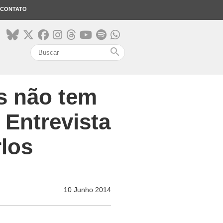
CONTATO
search
s não tem
 Entrevista
los
10 Junho 2014