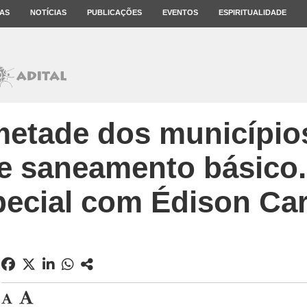
AS
NOTÍCIAS
PUBLICAÇÕES
EVENTOS
ESPIRITUALIDADE
metade dos município
e saneamento básico.
pecial com Édison Car