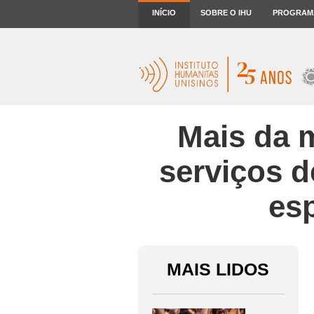
INÍCIO
SOBRE O IHU
PROGRAM
Mais da 
serviços d
es
MAIS LIDOS