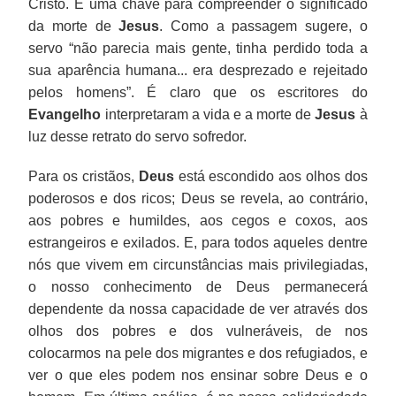
Cristo. É uma chave para compreender o significado
da morte de
Jesus
. Como a passagem sugere, o
servo “não parecia mais gente, tinha perdido toda a
sua aparência humana... era desprezado e rejeitado
pelos homens”. É claro que os escritores do
Evangelho
interpretaram a vida e a morte de
Jesus
à
luz desse retrato do servo sofredor.
Para os cristãos,
Deus
está escondido aos olhos dos
poderosos e dos ricos; Deus se revela, ao contrário,
aos pobres e humildes, aos cegos e coxos, aos
estrangeiros e exilados. E, para todos aqueles dentre
nós que vivem em circunstâncias mais privilegiadas,
o nosso conhecimento de Deus permanecerá
dependente da nossa capacidade de ver através dos
olhos dos pobres e dos vulneráveis, de nos
colocarmos na pele dos migrantes e dos refugiados, e
ver o que eles podem nos ensinar sobre Deus e o