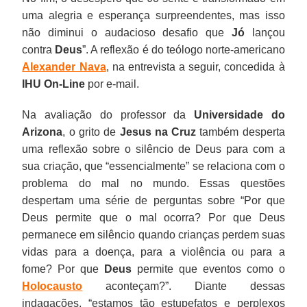
uma alegria e esperança surpreendentes, mas isso
não diminui o audacioso desafio que
Jó
lançou
contra
Deus
”. A reflexão é do teólogo norte-americano
Alexander Nava
, na entrevista a seguir, concedida à
IHU On-Line
por e-mail.
Na avaliação do professor da
Universidade do
Arizona
, o grito de
Jesus na Cruz
também desperta
uma reflexão sobre o silêncio de Deus para com a
sua criação, que “essencialmente” se relaciona com o
problema do mal no mundo. Essas questões
despertam uma série de perguntas sobre “Por que
Deus permite que o mal ocorra? Por que Deus
permanece em silêncio quando crianças perdem suas
vidas para a doença, para a violência ou para a
fome? Por que
Deus
permite que eventos como o
Holocausto
aconteçam?”. Diante dessas
indagações, “estamos tão estupefatos e perplexos