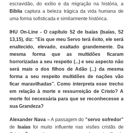
escravidão, do exílio e da migração na história, a
Bíblia
captura a beleza trágica da vida humana de
uma forma sofisticada e similarmente histórica.
IHU On-Line - O capítulo 52 de Isaías (Isaías, 52
13,15), diz: “Eis que meu Servo terá êxito, ele será
enaltecido, elevado, exaltado grandemente. Da
mesma forma que as multidões ficaram
horrorizadas a seu respeito (...) e seu aspecto não
será mais o dos filhos de Adão (...) da mesma
forma a seu respeito multidões de nações vão
ficar maravilhadas”. Como interpreta esse trecho
em relação à morte e ressurreição de Cristo? A
morte foi necessária para que se reconhecesse a
sua Grandeza?
Alexander Nava –
A passagem do
“servo sofredor”
de
Isaías
foi muito influente nas visões cristãs de