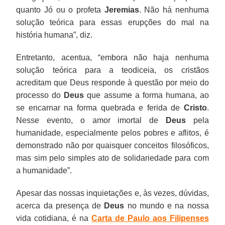
quanto Jó ou o profeta
Jeremias
. Não há nenhuma
solução teórica para essas erupções do mal na
história humana”, diz.
Entretanto, acentua, “embora não haja nenhuma
solução teórica para a teodiceia, os cristãos
acreditam que Deus responde à questão por meio do
processo do
Deus
que assume a forma humana, ao
se encarnar na forma quebrada e ferida de
Cristo
.
Nesse evento, o amor imortal de
Deus
pela
humanidade, especialmente pelos pobres e aflitos, é
demonstrado não por quaisquer conceitos filosóficos,
mas sim pelo simples ato de solidariedade para com
a humanidade”.
Apesar das nossas inquietações e, às vezes, dúvidas,
acerca da presença de
Deus
no mundo e na nossa
vida cotidiana, é na
Carta de Paulo aos Filipenses