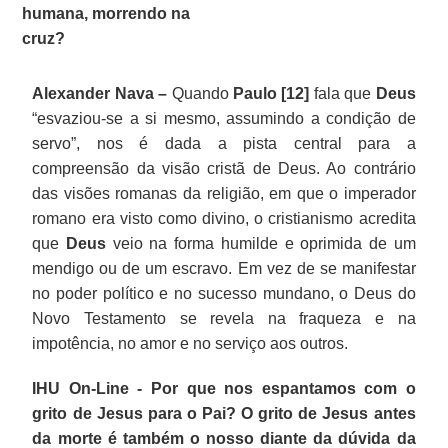
humana, morrendo na
cruz?
Alexander Nava –
Quando
Paulo [12]
fala que
Deus
“esvaziou-se a si mesmo, assumindo a condição de
servo”, nos é dada a pista central para a
compreensão da visão cristã de Deus. Ao contrário
das visões romanas da religião, em que o imperador
romano era visto como divino, o cristianismo acredita
que
Deus
veio na forma humilde e oprimida de um
mendigo ou de um escravo. Em vez de se manifestar
no poder político e no sucesso mundano, o Deus do
Novo Testamento se revela na fraqueza e na
impotência, no amor e no serviço aos outros.
IHU On-Line - Por que nos espantamos com o
grito de Jesus para o Pai? O grito de Jesus antes
da morte é também o nosso diante da dúvida da