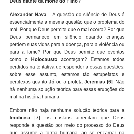
Deus diante da morte do Filho?
Alexander Nava –
A questão do silêncio de Deus é
essencialmente a mesma questão que o problema do
mal. Por que Deus permite que o mal ocorra? Por que
Deus permanece em silêncio quando crianças
perdem suas vidas para a doença, para a violência ou
para a fome? Por que Deus permite que eventos
como o
Holocausto
aconteçam? Estamos todos
perdidos na tentativa de responder a essas questões;
sobre esse assunto, estamos tão estupefatos e
perplexos quanto
Jó
ou o profeta
Jeremias [6]
. Não
há nenhuma solução teórica para essas erupções do
mal na história humana.
Embora não haja nenhuma solução teórica para a
teodiceia [7]
, os cristãos acreditam que Deus
responde à questão por meio do processo do Deus
que assume a forma humana, ao se encarnar na