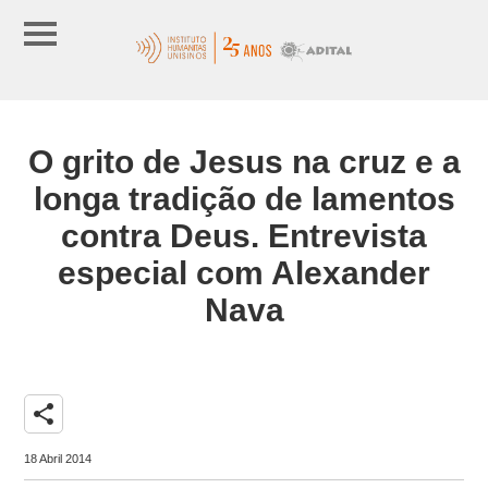
O grito de Jesus na cruz e a
longa tradição de lamentos
contra Deus. Entrevista
especial com Alexander
Nava
share
18 Abril 2014