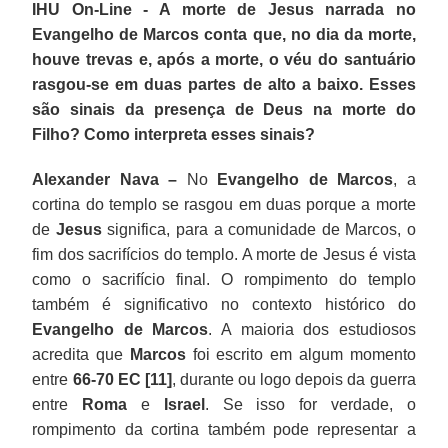
IHU On-Line - A morte de Jesus narrada no
Evangelho de Marcos conta que, no dia da morte,
houve trevas e, após a morte, o véu do santuário
rasgou-se em duas partes de alto a baixo. Esses
são sinais da presença de Deus na morte do
Filho? Como interpreta esses sinais?
Alexander Nava –
No
Evangelho de Marcos
, a
cortina do templo se rasgou em duas porque a morte
de
Jesus
significa, para a comunidade de Marcos, o
fim dos sacrifícios do templo. A morte de Jesus é vista
como o sacrifício final. O rompimento do templo
também é significativo no contexto histórico do
Evangelho de Marcos
. A maioria dos estudiosos
acredita que
Marcos
foi escrito em algum momento
entre
66-70 EC [11]
, durante ou logo depois da guerra
entre
Roma
e
Israel
. Se isso for verdade, o
rompimento da cortina também pode representar a