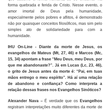
forma quebrada e ferida de Cristo. Nesse evento, o
amor imortal de Deus pela humanidade,
especialmente pelos pobres e aflitos, é demonstrado
não por quaisquer conceitos filosóficos, mas sim pelo
simples ato de solidariedade para com a
humanidade.
IHU On-Line - Diante da morte de Jesus, os
evangelhos de Mateus (Mt, 27, 46) e Marcos (Mc,
15, 34) apontam a frase “Meu Deus, meu Deus, por
que me abandonaste?”. Já em Lucas (Lc, 23, 46),
o grito de Jesus antes da morte é: “Pai, em tuas
mãos entrego o meu espírito”. Há aí uma relação
de abandono e confiança? Como interpreta a
relação dessas frases nos Evangelhos Sinóticos?
Alexander Nava –
É verdade que os
Evangelhos
registram interpretações muito diferentes da morte de