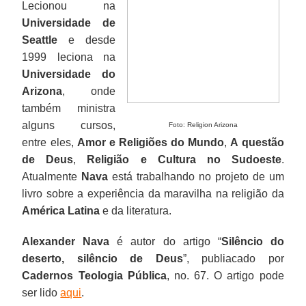
Lecionou na
Universidade de
Seattle
e desde
1999 leciona na
Universidade do
Arizona
, onde
também ministra
alguns cursos,
Foto: Religion Arizona
entre eles,
Amor e Religiões do Mundo
,
A questão
de Deus
,
Religião e Cultura no Sudoeste
.
Atualmente
Nava
está trabalhando no projeto de um
livro sobre a experiência da maravilha na religião da
América Latina
e da literatura.
Alexander Nava
é autor do artigo “
Silêncio do
deserto, silêncio de Deus
”, publiacado por
Cadernos Teologia Pública
, no. 67. O artigo pode
ser lido
aqui
.