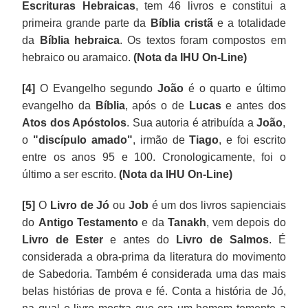
Escrituras Hebraicas
, tem 46 livros e constitui a
primeira grande parte da
Bíblia cristã
e a totalidade
da
Bíblia hebraica
. Os textos foram compostos em
hebraico ou aramaico.
(Nota da IHU On-Line)
[4]
O Evangelho segundo
João
é o quarto e último
evangelho da
Bíblia
, após o de
Lucas
e antes dos
Atos dos Apóstolos
. Sua autoria é atribuída a
João
,
o
"discípulo amado"
, irmão de
Tiago
, e foi escrito
entre os anos 95 e 100. Cronologicamente, foi o
último a ser escrito.
(Nota da IHU On-Line)
[5]
O
Livro de Jó
ou
Job
é um dos livros sapienciais
do
Antigo Testamento
e da
Tanakh
, vem depois do
Livro de Ester
e antes do
Livro de Salmos
. É
considerada a obra-prima da literatura do movimento
de Sabedoria. Também é considerada uma das mais
belas histórias de prova e fé. Conta a história de Jó,