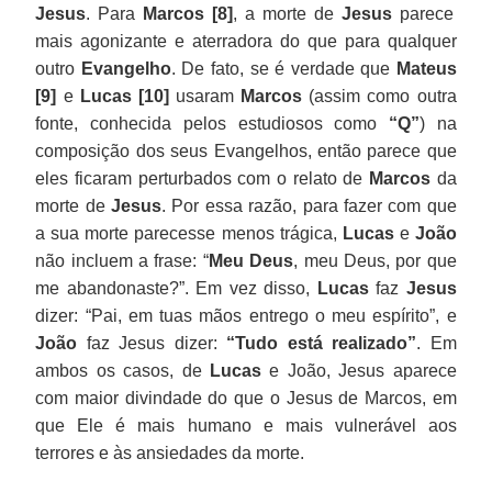
Jesus
. Para
Marcos [8]
, a morte de
Jesus
parece
mais agonizante e aterradora do que para qualquer
outro
Evangelho
. De fato, se é verdade que
Mateus
[9]
e
Lucas [10]
usaram
Marcos
(assim como outra
fonte, conhecida pelos estudiosos como
“Q”
) na
composição dos seus Evangelhos, então parece que
eles ficaram perturbados com o relato de
Marcos
da
morte de
Jesus
. Por essa razão, para fazer com que
a sua morte parecesse menos trágica,
Lucas
e
João
não incluem a frase: “
Meu Deus
, meu Deus, por que
me abandonaste?”. Em vez disso,
Lucas
faz
Jesus
dizer: “Pai, em tuas mãos entrego o meu espírito”, e
João
faz Jesus dizer:
“Tudo está realizado”
. Em
ambos os casos, de
Lucas
e João, Jesus aparece
com maior divindade do que o Jesus de Marcos, em
que Ele é mais humano e mais vulnerável aos
terrores e às ansiedades da morte.