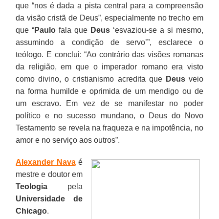
que “nos é dada a pista central para a compreensão
da visão cristã de Deus”, especialmente no trecho em
que “
Paulo
fala que
Deus
‘esvaziou-se a si mesmo,
assumindo a condição de servo’”, esclarece o
teólogo. E conclui: “Ao contrário das visões romanas
da religião, em que o imperador romano era visto
como divino, o cristianismo acredita que
Deus
veio
na forma humilde e oprimida de um mendigo ou de
um escravo. Em vez de se manifestar no poder
político e no sucesso mundano, o Deus do Novo
Testamento se revela na fraqueza e na impotência, no
amor e no serviço aos outros”.
Alexander Nava
é
mestre e doutor em
Teologia
pela
Universidade de
Chicago
.