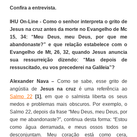
Confira a entrevista.
IHU On-Line - Como o senhor interpreta o grito de
Jesus na cruz antes da morte no Evangelho de Mc
15, 34: “Meu Deus, meu Deus, por que me
abandonaste?” e que relação estabelece com o
Evangelho de Mt, 26, 32, quando Jesus anuncia
sua ressurreição dizendo: “Mas depois de
ressuscitado, eu vos precederei na Galileia”?
Alexander Nava –
Como se sabe, esse grito de
angústia de
Jesus na cruz
é uma referência ao
Salmo 22
[1]
, em que o salmista liberta os seus
medos e problemas mais obscuros. Por exemplo, o
Salmo 22, depois da frase “Meu Deus, meu Deus, por
que me abandonaste?”, continua desta forma: “Estou
como água derramada, e meus ossos todos se
desconjuntam. Meu coração está como cera,