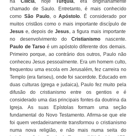
na
Cilícia
, hoje
Turquia
, era originariamente
chamado de Saulo. Entretanto, é mais conhecido
como
São Paulo
, o
Apóstolo
. É considerado por
muitos cristãos como o mais importante discípulo de
Jesus
e, depois de
Jesus
, a figura mais importante
no desenvolvimento do
Cristianismo
nascente.
Paulo de Tarso
é um apóstolo diferente dos demais.
Primeiro porque, ao contrário dos outros, Paulo não
conheceu Jesus pessoalmente. Era um homem culto,
frequentou uma escola em Jerusalém, fez carreira no
Templo (era fariseu), onde foi sacerdote. Educado em
duas culturas (grega e judaica), Paulo fez muito pela
difusão do cristianismo entre os gentios e é
considerado uma das principais fontes da doutrina da
Igreja. As suas Epístolas formam uma seção
fundamental do Novo Testamento. Afirma-se que ele
foi quem verdadeiramente transformou o cristianismo
numa nova religião, e não mais numa seita do