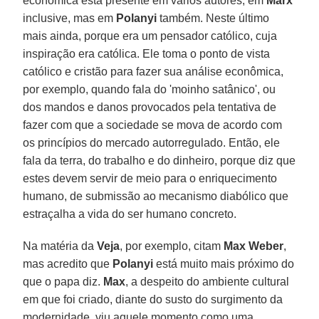
econômica está presente em vários autores, em
Marx
inclusive, mas em
Polanyi
também. Neste último
mais ainda, porque era um pensador católico, cuja
inspiração era católica. Ele toma o ponto de vista
católico e cristão para fazer sua análise econômica,
por exemplo, quando fala do 'moinho satânico', ou
dos mandos e danos provocados pela tentativa de
fazer com que a sociedade se mova de acordo com
os princípios do mercado autorregulado. Então, ele
fala da terra, do trabalho e do dinheiro, porque diz que
estes devem servir de meio para o enriquecimento
humano, de submissão ao mecanismo diabólico que
estraçalha a vida do ser humano concreto.
Na matéria da
Veja
, por exemplo, citam
Max Weber
,
mas acredito que
Polanyi
está muito mais próximo do
que o papa diz.
Max
, a despeito do ambiente cultural
em que foi criado, diante do susto do surgimento da
modernidade, viu aquele momento como uma