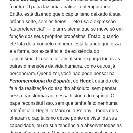
à outra. O papa faz uma análise contemporânea.
Então, está dizendo que o capitalismo deixado à sua
própria sorte, sem os freios — ele usa a expressão
“autorreferencial” — é um sistema que se move só em
função dos seus próprios propósitos. Então, quando
ele fala do amor pelo dinheiro, está falando que essa
é a forma, por excelência, de existência do
capitalismo. Ou seja, o capitalismo expurga todas as
outras dimensões da vida humana, como outros já
perceberam. Quer dizer, você não pode pensar na
Fenomenologia do Espírito
,
de
Hegel
, quando ele
fala da realização do espírito absoluto, sem pensar
nessa transformação, nessa história do espírito. O
papa reconstitui isso, sem que tenha feito nenhuma
referência a Hegel, a Marx ou a Polanyi. Todos eles
olharam o capitalismo desse ponto de vista: da sua
capacidade, ou da sua tendência a absorver todas as
dimensões da vida. Mas isso não é possível nesse