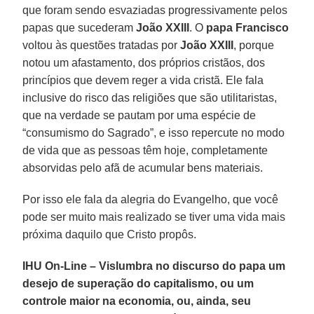
que foram sendo esvaziadas progressivamente pelos
papas que sucederam
João XXIII
. O
papa Francisco
voltou às questões tratadas por
João XXIII
, porque
notou um afastamento, dos próprios cristãos, dos
princípios que devem reger a vida cristã. Ele fala
inclusive do risco das religiões que são utilitaristas,
que na verdade se pautam por uma espécie de
“consumismo do Sagrado”, e isso repercute no modo
de vida que as pessoas têm hoje, completamente
absorvidas pelo afã de acumular bens materiais.
Por isso ele fala da alegria do Evangelho, que você
pode ser muito mais realizado se tiver uma vida mais
próxima daquilo que Cristo propôs.
IHU On-Line – Vislumbra no discurso do papa um
desejo de superação do capitalismo, ou um
controle maior na economia, ou, ainda, seu