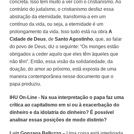
concreta. Isso tem muito a ver com o cristianismo. Ao
contrário do judaísmo, o cristianismo desfaz essa
abstração da eternidade, transforma-a em um
contínuo da vida, ou seja, a eternidade é um
prolongamento da vida. Isso tudo está na obra
A
Cidade de Deus
, de
Santo Agostinho
, que, ao falar
do povo de Deus, diz o seguinte: “Os monges estão
obrigados a ceder aquilo que eles têm àqueles que
não têm”. Então, essa visão da solidariedade, da
doação, do amor ao próximo, está exposta de uma
maneira contemporânea nesse documento que o
papa produziu.
IHU On-Line - Na sua interpretação o papa faz uma
crítica ao capitalismo em si ou à exacerbação do
dinheiro e da idolatria do dinheiro? É possível
analisar essas posições de modo distinto?
Luiz Gonzaga Belluzzo –
Uma coisa está interligada