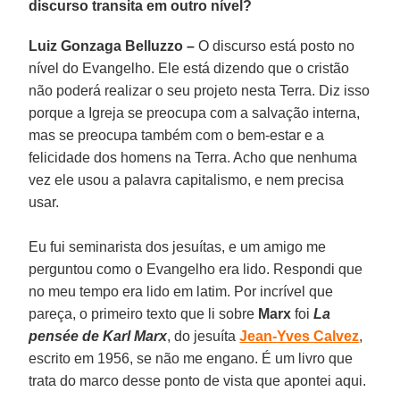
discurso transita em outro nível?
Luiz Gonzaga Belluzzo –
O discurso está posto no
nível do Evangelho. Ele está dizendo que o cristão
não poderá realizar o seu projeto nesta Terra. Diz isso
porque a Igreja se preocupa com a salvação interna,
mas se preocupa também com o bem-estar e a
felicidade dos homens na Terra. Acho que nenhuma
vez ele usou a palavra capitalismo, e nem precisa
usar.
Eu fui seminarista dos jesuítas, e um amigo me
perguntou como o Evangelho era lido. Respondi que
no meu tempo era lido em latim. Por incrível que
pareça, o primeiro texto que li sobre
Marx
foi
La
pensée de Karl Marx
, do jesuíta
Jean-Yves Calvez
,
escrito em 1956, se não me engano. É um livro que
trata do marco desse ponto de vista que apontei aqui.