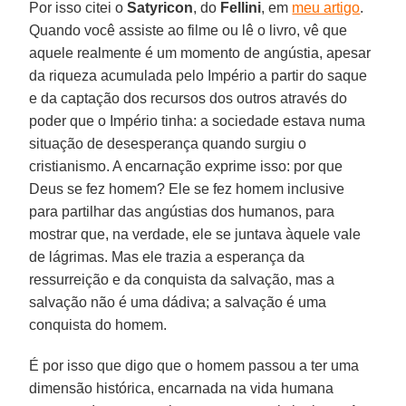
Por isso citei o
Satyricon
, do
Fellini
, em
meu artigo
.
Quando você assiste ao filme ou lê o livro, vê que
aquele realmente é um momento de angústia, apesar
da riqueza acumulada pelo Império a partir do saque
e da captação dos recursos dos outros através do
poder que o Império tinha: a sociedade estava numa
situação de desesperança quando surgiu o
cristianismo. A encarnação exprime isso: por que
Deus se fez homem? Ele se fez homem inclusive
para partilhar das angústias dos humanos, para
mostrar que, na verdade, ele se juntava àquele vale
de lágrimas. Mas ele trazia a esperança da
ressurreição e da conquista da salvação, mas a
salvação não é uma dádiva; a salvação é uma
conquista do homem.
É por isso que digo que o homem passou a ter uma
dimensão histórica, encarnada na vida humana