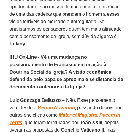
oportunidade e ao mesmo tempo como a construção
de uma das cadeias que prendem o homem a esses
vícios terríveis do mercado autorregulado. Se
analisarmos os pensadores quem têm mais afinidade
com o pensamento da Igreja, sem dúvida alguma é
Polanyi
.
IHU On-Line - Vê uma mudança no
posicionamento de Francisco em relação à
Doutrina Social da Igreja? A visão econômica
defendida pelo papa se aproxima e se distancia de
documentos anteriores da Igreja?
Luiz Gonzaga Belluzzo –
Não. Esse pensamento
vem desde a
Rerum Novarum
, passando depois por
outras encíclicas como
Mater et Magistra
,
Pacem in
Terris
, que foram formuladas por
João XXIII
, depois
tiveram as propostas do
Concílio Vaticano II
, mas