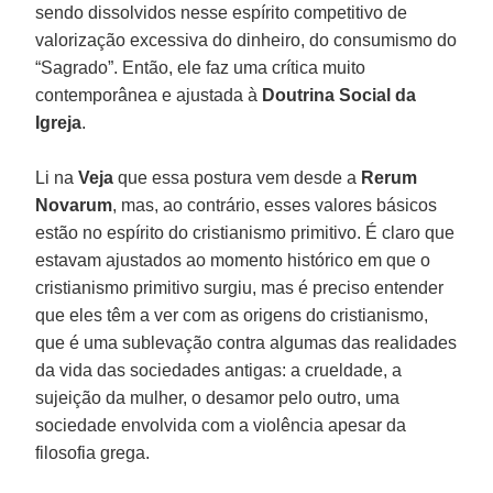
sendo dissolvidos nesse espírito competitivo de
valorização excessiva do dinheiro, do consumismo do
“Sagrado”. Então, ele faz uma crítica muito
contemporânea e ajustada à
Doutrina Social da
Igreja
.
Li na
Veja
que essa postura vem desde a
Rerum
Novarum
, mas, ao contrário, esses valores básicos
estão no espírito do cristianismo primitivo. É claro que
estavam ajustados ao momento histórico em que o
cristianismo primitivo surgiu, mas é preciso entender
que eles têm a ver com as origens do cristianismo,
que é uma sublevação contra algumas das realidades
da vida das sociedades antigas: a crueldade, a
sujeição da mulher, o desamor pelo outro, uma
sociedade envolvida com a violência apesar da
filosofia grega.