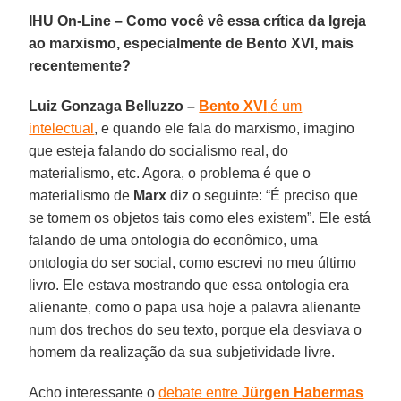
IHU On-Line – Como você vê essa crítica da Igreja
ao marxismo, especialmente de Bento XVI, mais
recentemente?
Luiz Gonzaga Belluzzo –
Bento XVI
é um
intelectual
, e quando ele fala do marxismo, imagino
que esteja falando do socialismo real, do
materialismo, etc. Agora, o problema é que o
materialismo de
Marx
diz o seguinte: “É preciso que
se tomem os objetos tais como eles existem”. Ele está
falando de uma ontologia do econômico, uma
ontologia do ser social, como escrevi no meu último
livro. Ele estava mostrando que essa ontologia era
alienante, como o papa usa hoje a palavra alienante
num dos trechos do seu texto, porque ela desviava o
homem da realização da sua subjetividade livre.
Acho interessante o
debate entre
Jürgen Habermas