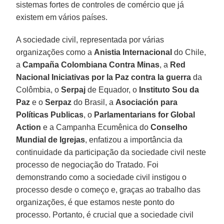
sistemas fortes de controles de comércio que já
existem em vários países.
A sociedade civil, representada por várias
organizações como a
Anistia Internacional
do Chile,
a
Campaña Colombiana Contra Minas
, a
Red
Nacional Iniciativas por la Paz contra la guerra
da
Colômbia, o
Serpaj
de Equador, o
Instituto Sou da
Paz
e o
Serpaz
do Brasil, a
Asociación para
Políticas Publicas
, o
Parlamentarians for Global
Action
e a Campanha Ecumênica do
Conselho
Mundial de Igrejas
, enfatizou a importância da
continuidade da participação da sociedade civil neste
processo de negociação do Tratado. Foi
demonstrando como a sociedade civil instigou o
processo desde o começo e, graças ao trabalho das
organizações, é que estamos neste ponto do
processo. Portanto, é crucial que a sociedade civil