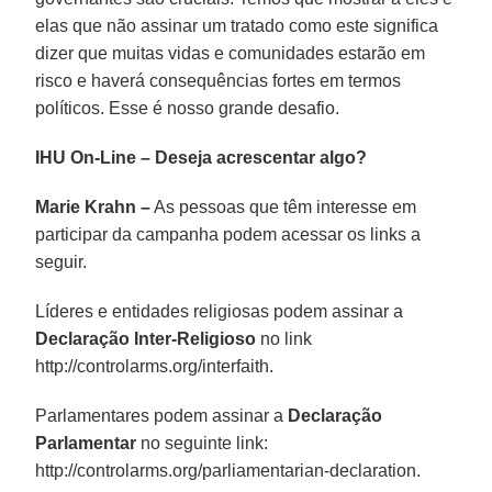
elas que não assinar um tratado como este significa
dizer que muitas vidas e comunidades estarão em
risco e haverá consequências fortes em termos
políticos. Esse é nosso grande desafio.
IHU On-Line
–
Deseja acrescentar algo?
Marie Krahn –
As pessoas que têm interesse em
participar da campanha podem acessar os links a
seguir.
Líderes e entidades religiosas podem assinar a
Declaração Inter-Religioso
no link
http://controlarms.org/interfaith.
Parlamentares podem assinar a
Declaração
Parlamentar
no seguinte link:
http://controlarms.org/parliamentarian-declaration.