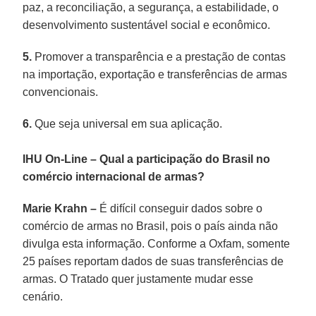
paz, a reconciliação, a segurança, a estabilidade, o
desenvolvimento sustentável social e econômico.
5.
Promover a transparência e a prestação de contas
na importação, exportação e transferências de armas
convencionais.
6.
Que seja universal em sua aplicação.
IHU On-Line
–
Qual a participação do Brasil no
comércio internacional de armas?
Marie Krahn
–
É difícil conseguir dados sobre o
comércio de armas no Brasil, pois o país ainda não
divulga esta informação. Conforme a Oxfam, somente
25 países reportam dados de suas transferências de
armas. O Tratado quer justamente mudar esse
cenário.