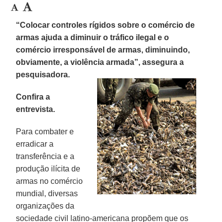
“Colocar controles rígidos sobre o comércio de
armas ajuda a diminuir o tráfico ilegal e o
comércio irresponsável de armas, diminuindo,
obviamente, a violência armada”, assegura a
pesquisadora.
Confira a
entrevista.
Para combater e
erradicar a
transferência e a
produção ilícita de
armas no comércio
mundial, diversas
organizações da
sociedade civil latino-americana propõem que os