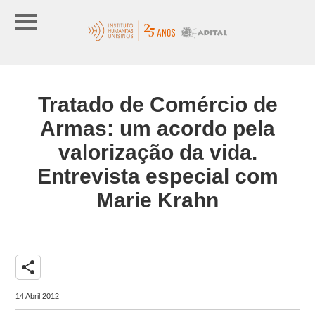
Tratado de Comércio de
Armas: um acordo pela
valorização da vida.
Entrevista especial com
Marie Krahn
share
14 Abril 2012