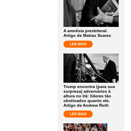
A amnésia presbiteral.
Artigo de Matias Soares
LER MAIS
Trump encontra (para sua
surpresa) adversários à
altura no Irã: líderes tão
obstinados quanto ele.
Artigo de Andrew Roth
LER MAIS