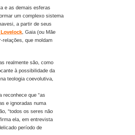
ra e as demais esferas
 formar um complexo sistema
avesi, a partir de seus
Lovelock
, Gaia (ou Mãe
r-relações, que moldam
las realmente são, como
cante à possibilidade da
 na teologia coevolutiva,
ga reconhece que “as
das e ignoradas numa
ão, “todos os seres não
irma ela, em entrevista
elicado período de