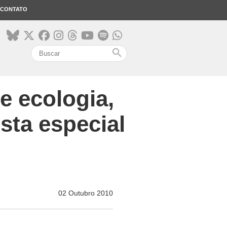
CONTATO
search
e ecologia,
sta especial
02 Outubro 2010