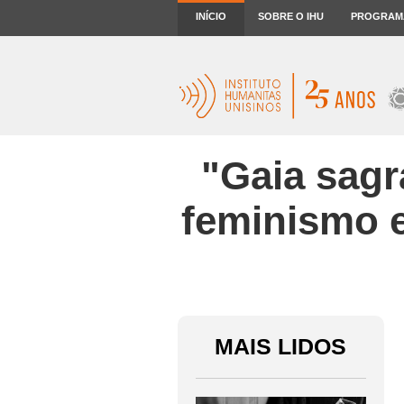
INÍCIO
SOBRE O IHU
PROGRAM
"Gaia sagr
feminismo e
MAIS LIDOS