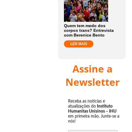
Quem tem medo dos
corpos trans? Entrevista
com Berenice Bento
LER MAIS
Assine a
Newsletter
Receba as notícias e
atualizações do
Instituto
Humanitas Unisinos – IHU
em primeira mão. Junte-se a
nós!