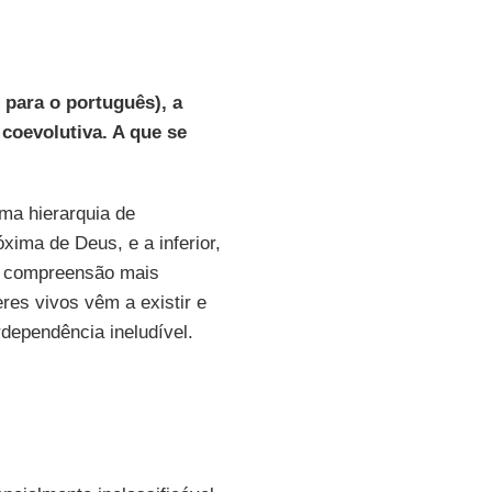
 para o português), a
 coevolutiva. A que se
uma hierarquia de
xima de Deus, e a inferior,
a compreensão mais
res vivos vêm a existir e
dependência ineludível.