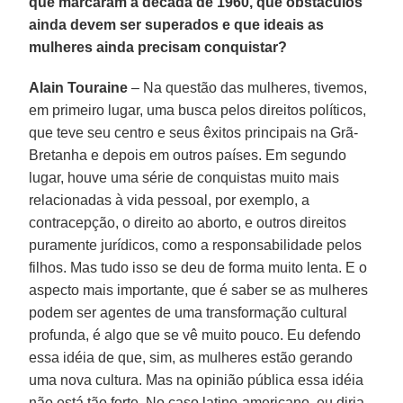
que marcaram a década de 1960, que obstáculos
ainda devem ser superados e que ideais as
mulheres ainda precisam conquistar?
Alain Touraine
– Na questão das mulheres, tivemos,
em primeiro lugar, uma busca pelos direitos políticos,
que teve seu centro e seus êxitos principais na Grã-
Bretanha e depois em outros países. Em segundo
lugar, houve uma série de conquistas muito mais
relacionadas à vida pessoal, por exemplo, a
contracepção, o direito ao aborto, e outros direitos
puramente jurídicos, como a responsabilidade pelos
filhos. Mas tudo isso se deu de forma muito lenta. E o
aspecto mais importante, que é saber se as mulheres
podem ser agentes de uma transformação cultural
profunda, é algo que se vê muito pouco. Eu defendo
essa idéia de que, sim, as mulheres estão gerando
uma nova cultura. Mas na opinião pública essa idéia
não está tão forte. No caso latino-americano, eu diria