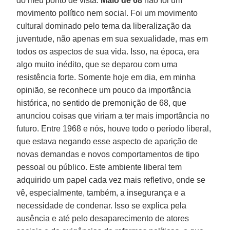
do meu ponto de vista.
Maio de 68
não foi um
movimento político nem social. Foi um movimento
cultural dominado pelo tema da liberalização da
juventude, não apenas em sua sexualidade, mas em
todos os aspectos de sua vida. Isso, na época, era
algo muito inédito, que se deparou com uma
resistência forte. Somente hoje em dia, em minha
opinião, se reconhece um pouco da importância
histórica, no sentido de premonição de 68, que
anunciou coisas que viriam a ter mais importância no
futuro. Entre 1968 e nós, houve todo o período liberal,
que estava negando esse aspecto de aparição de
novas demandas e novos comportamentos de tipo
pessoal ou público. Este ambiente liberal tem
adquirido um papel cada vez mais refletivo, onde se
vê, especialmente, também, a insegurança e a
necessidade de condenar. Isso se explica pela
ausência e até pelo desaparecimento de atores