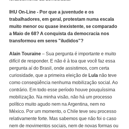
IHU On-Line - Por que a juventude e os
trabalhadores, em geral, protestam numa escala
muito menor ou quase inexistente, se comparado
a Maio de 68? A conquista da democracia nos
transformou em seres "iludidos"?
Alain Touraine
– Sua pergunta é importante e muito
difícil de responder. E não é à toa que você faz essa
pergunta aí do Brasil, onde assistimos, com certa
curiosidade, que a primeira eleição de
Lula
não teve
como conseqüência nenhuma mobilização social. Ao
contrário. Em todo esse período houve pouquíssima
mobilização. Na minha visão, não há um processo
político muito agudo nem na Argentina, nem no
México. Por um momento, o Chile teve seu processo
relativamente forte. Mas sabemos que não foi o caso
nem de movimentos sociais, nem de novas formas ou