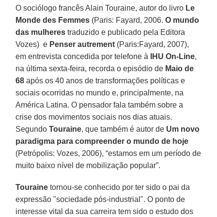
O sociólogo francês Alain Touraine, autor do livro
Le
Monde des Femmes
(Paris: Fayard, 2006.
O mundo
das mulheres
traduzido e publicado pela Editora
Vozes) e
Penser autrement
(Paris:Fayard, 2007),
em entrevista concedida por telefone à
IHU On-Line
,
na última sexta-feira, recorda o episódio de
Maio de
68
após os 40 anos de transformações políticas e
sociais ocorridas no mundo e, principalmente, na
América Latina. O pensador fala também sobre a
crise dos movimentos sociais nos dias atuais.
Segundo
Touraine
, que também é autor de
Um novo
paradigma para compreender o mundo de hoje
(Petrópolis: Vozes, 2006), “estamos em um período de
muito baixo nível de mobilização popular”.
Touraine
tornou-se conhecido por ter sido o pai da
expressão "sociedade pós-industrial". O ponto de
interesse vital da sua carreira tem sido o estudo dos