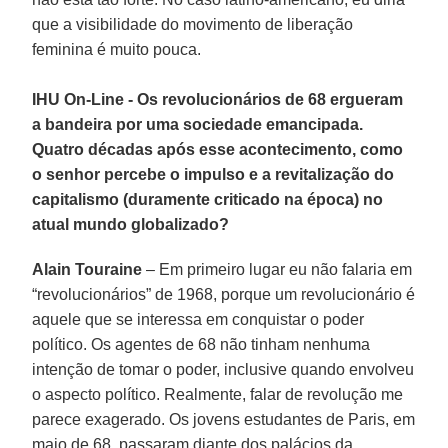
que a visibilidade do movimento de liberação
feminina é muito pouca.
IHU On-Line - Os revolucionários de 68 ergueram
a bandeira por uma sociedade emancipada.
Quatro décadas após esse acontecimento, como
o senhor percebe o impulso e a revitalização do
capitalismo (duramente criticado na época) no
atual mundo globalizado?
Alain Touraine
– Em primeiro lugar eu não falaria em
“revolucionários” de 1968, porque um revolucionário é
aquele que se interessa em conquistar o poder
político. Os agentes de 68 não tinham nenhuma
intenção de tomar o poder, inclusive quando envolveu
o aspecto político. Realmente, falar de revolução me
parece exagerado. Os jovens estudantes de Paris, em
maio de 68, passaram diante dos palácios da