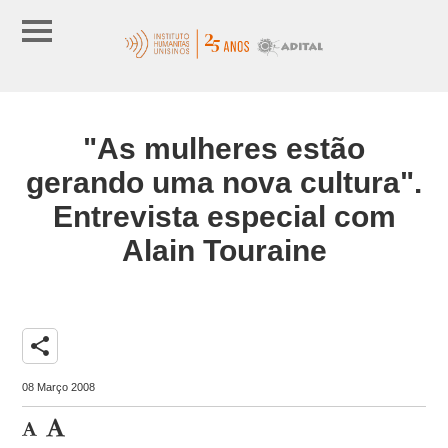
"As mulheres estão
gerando uma nova cultura".
Entrevista especial com
Alain Touraine
share
08 Março 2008