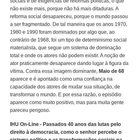
sociais e de exigências de reformas políticas, o que
não existe mais, porque não há mais ditaduras. A
reforma social desapareceu, porque o mundo passou
a ser fragmentado. De tal maneira que os anos 1970,
1980 e 1990 foram dominados por algo que, ao
contrário de 1968, foi um tipo de determinismo social
materialista, que segue um sistema de dominação
total e onde os atores não podem existir. A noção de
ator praticamente desaparece dando lugar à figura da
vítima. Contra essa imagem dominante,
Maio de 68
aparece e é apontado como uma confiança na
capacidade dos atores de mudar sua situação, de
transformar o mundo. E por essa razão, o episódio
aparece como muito positivo, mas para muita gente
pareceu perigoso.
IHU On-Line - Passados 40 anos das lutas pelo
direito à democracia, como o senhor percebe o
sistema político e as transformações sociais na