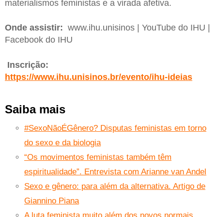
materialismos feministas e a virada afetiva.
Onde assistir:
www.ihu.unisinos | YouTube do IHU |
Facebook do IHU
Inscrição:
https://www.ihu.unisinos.br/evento/ihu-ideias
Saiba mais
#SexoNãoÉGênero? Disputas feministas em torno
do sexo e da biologia
“Os movimentos feministas também têm
espiritualidade”. Entrevista com Arianne van Andel
Sexo e gênero: para além da alternativa. Artigo de
Giannino Piana
A luta feminista muito além dos novos normais