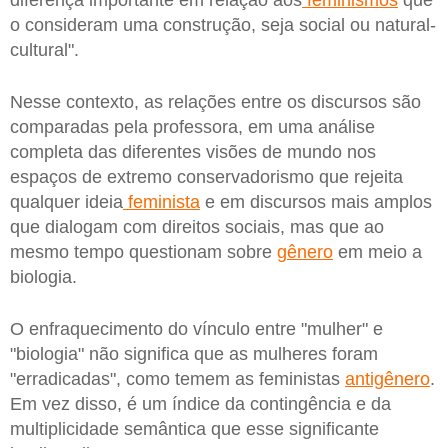
diferença importante em relação aos
feminismos
que
o consideram uma construção, seja social ou natural-
cultural".
Nesse contexto, as relações entre os discursos são
comparadas pela professora, em uma análise
completa das diferentes visões de mundo nos
espaços de extremo conservadorismo que rejeita
qualquer ideia
feminista
e em discursos mais amplos
que dialogam com direitos sociais, mas que ao
mesmo tempo questionam sobre
gênero
em meio a
biologia.
O enfraquecimento do vínculo entre "mulher" e
"biologia" não significa que as mulheres foram
"erradicadas", como temem as feministas
antigênero
.
Em vez disso, é um índice da contingência e da
multiplicidade semântica que esse significante