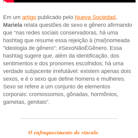
Em um
artigo
publicado pelo
Nueva Sociedad
,
Mariela
relata questões de sexo e gênero afirmando
que “nas redes sociais conservadoras, há uma
hashtag que resume essa rejeição à (mal)nomeada
"ideologia de gênero": #SexoNãoÉGênero. Essa
hashtag sugere que, além da identificação, dos
sentimentos e dos pronomes escolhidos, há uma
verdade subjacente irrefutável: existem apenas dois
sexos, e é o sexo que define homens e mulheres.
Sexo se refere a um conjunto de elementos
corporais: cromossomos, gônadas, hormônios,
gametas, genitais”.
O enfraquecimento do vínculo