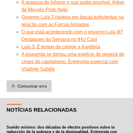
A arapuca do lulismo e sua saída possível. Artigo
de Moysés Pinto Neto
Governo Lula 3 navega em águas turbulentas na
relação com as Forças Armadas
O que está acontecendo com o governo Lula III?
Destaques da Semana no IHU Cast
Lula 3: É tempo de corrigir a trajetória
A esquerda se tornou uma espécie de gestora de
crises do capitalismo. Entrevista especial com
Vladimir Safatle
⚠️
Comunicar erro
NOTÍCIAS RELACIONADAS
Sueldo mínimo: dos décadas de efectos positivos sobre la
reducción de la pobreza y de la desigualdad. Entrevista con