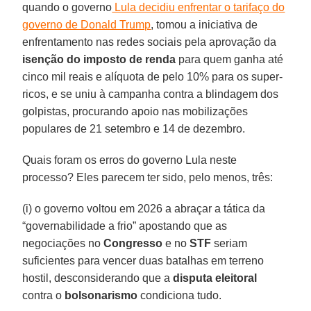
quando o governo
Lula decidiu enfrentar o tarifaço do
governo de Donald Trump
, tomou a iniciativa de
enfrentamento nas redes sociais pela aprovação da
isenção do imposto de renda
para quem ganha até
cinco mil reais e alíquota de pelo 10% para os super-
ricos, e se uniu à campanha contra a blindagem dos
golpistas, procurando apoio nas mobilizações
populares de 21 setembro e 14 de dezembro.
Quais foram os erros do governo Lula neste
processo? Eles parecem ter sido, pelo menos, três:
(i) o governo voltou em 2026 a abraçar a tática da
“governabilidade a frio” apostando que as
negociações no
Congresso
e no
STF
seriam
suficientes para vencer duas batalhas em terreno
hostil, desconsiderando que a
disputa eleitoral
contra o
bolsonarismo
condiciona tudo.