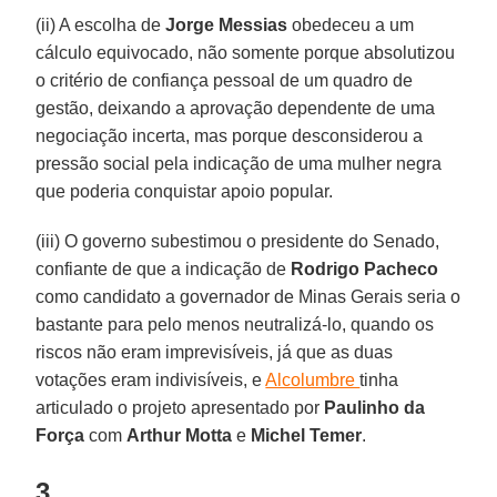
(ii) A escolha de
Jorge Messias
obedeceu a um
cálculo equivocado, não somente porque absolutizou
o critério de confiança pessoal de um quadro de
gestão, deixando a aprovação dependente de uma
negociação incerta, mas porque desconsiderou a
pressão social pela indicação de uma mulher negra
que poderia conquistar apoio popular.
(iii) O governo subestimou o presidente do Senado,
confiante de que a indicação de
Rodrigo Pacheco
como candidato a governador de Minas Gerais seria o
bastante para pelo menos neutralizá-lo, quando os
riscos não eram imprevisíveis, já que as duas
votações eram indivisíveis, e
Alcolumbre
tinha
articulado o projeto apresentado por
Paulinho da
Força
com
Arthur Motta
e
Michel Temer
.
3.