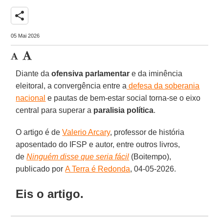
share
05 Mai 2026
Diante da
ofensiva parlamentar
e da iminência
eleitoral, a convergência entre a
defesa da soberania
nacional
e pautas de bem-estar social torna-se o eixo
central para superar a
paralisia política
.
O artigo é de
Valerio Arcary
, professor de história
aposentado do IFSP e autor, entre outros livros,
de
Ninguém disse que seria fácil
(Boitempo),
publicado por
A Terra é Redonda
, 04-05-2026.
Eis o artigo.