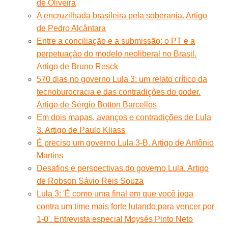
de Oliveira
A encruzilhada brasileira pela soberania. Artigo
de Pedro Alcântara
Entre a conciliação e a submissão: o PT e a
perpetuação do modelo neoliberal no Brasil.
Artigo de Bruno Resck
570 dias no governo Lula 3: um relato crítico da
tecnoburocracia e das contradições do poder.
Artigo de Sérgio Botton Barcellos
Em dois mapas, avanços e contradições de Lula
3. Artigo de Paulo Kliass
É preciso um governo Lula 3-B. Artigo de Antônio
Martins
Desafios e perspectivas do governo Lula. Artigo
de Robson Sávio Reis Souza
Lula 3: 'É como uma final em que você joga
contra um time mais forte lutando para vencer por
1-0'. Entrevista especial Moysés Pinto Neto