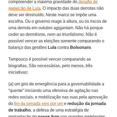
compreender a máxima gravidade do
desafio de
reeleição de Lula
. O impacto das duas derrotas não
deve ser diminuído. Neste marco se impõe uma
escolha. Ou o governo reage à altura, ou os riscos de
uma derrota em outubro agigantam. Não há porque
ceder ao derrotismo, nem ao triunfalismo. Não é
possível vencer as eleições somente comparando o
balanço das gestões
Lula
contra
Bolsonaro
.
Tampouco é possível vencer comparando as
biografias. São necessárias, pelo menos, três
iniciativas:
(a) um giro de emergência para a governabilidade a
“quente” iniciando uma ofensiva de agitação nas
redes sociais, e mobilização nas ruas pela aprovação
do
fim da jornada seis por um
e
redução da jornada
de trabalho
, a defesa de uma estratégia de
implantação do
passe livre
nas grandes metrópoles,