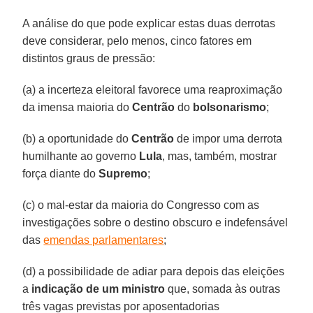
A análise do que pode explicar estas duas derrotas
deve considerar, pelo menos, cinco fatores em
distintos graus de pressão:
(a) a incerteza eleitoral favorece uma reaproximação
da imensa maioria do
Centrão
do
bolsonarismo
;
(b) a oportunidade do
Centrão
de impor uma derrota
humilhante ao governo
Lula
, mas, também, mostrar
força diante do
Supremo
;
(c) o mal-estar da maioria do Congresso com as
investigações sobre o destino obscuro e indefensável
das
emendas parlamentares
;
(d) a possibilidade de adiar para depois das eleições
a
indicação de um ministro
que, somada às outras
três vagas previstas por aposentadorias