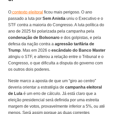
O
contexto eleitoral
ficou mais perigoso. O ano
passado a luta por
Sem Anistia
uniu o Executivo e o
STF contra a maioria do Congresso. A luta política do
ano de 2025 foi polarizada pela campanha pela
condenação de Bolsonaro
e dos golpistas, e pela
defesa da nação contra a
agressão tarifária de
Trump
. Mas em 2026 o
escândalo do Banco Master
atingiu o STF, e alterou a relação entre o Tribunal e o
Congresso, o que dificulta a disputa do governo com
os outros dois poderes.
Neste marco a aposta de que um “giro ao centro”
deveria orientar a estratégia de
campanha eleitoral
de Lula
é um erro de cálculo. Já está claro que a
eleição presidencial será definida por uma estreita
margem de votos, provavelmente inferior a 5%, ou até
menos. Será assim porque as duas correntes