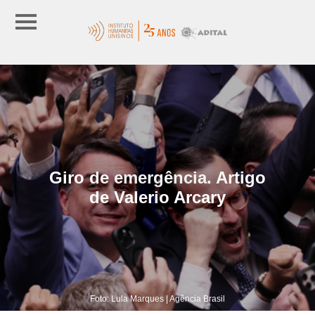
Giro de emergência. Artigo
de Valerio Arcary
Foto: Lula Marques | Agência Brasil