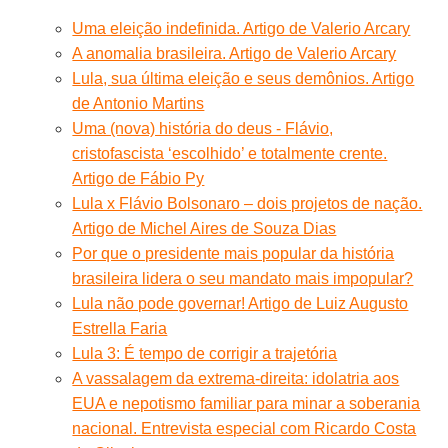
Uma eleição indefinida. Artigo de Valerio Arcary
A anomalia brasileira. Artigo de Valerio Arcary
Lula, sua última eleição e seus demônios. Artigo
de Antonio Martins
Uma (nova) história do deus - Flávio,
cristofascista ‘escolhido’ e totalmente crente.
Artigo de Fábio Py
Lula x Flávio Bolsonaro – dois projetos de nação.
Artigo de Michel Aires de Souza Dias
Por que o presidente mais popular da história
brasileira lidera o seu mandato mais impopular?
Lula não pode governar! Artigo de Luiz Augusto
Estrella Faria
Lula 3: É tempo de corrigir a trajetória
A vassalagem da extrema-direita: idolatria aos
EUA e nepotismo familiar para minar a soberania
nacional. Entrevista especial com Ricardo Costa