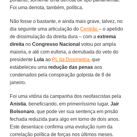
Foi uma derrota, também, política.
Não fosse o bastante, e ainda mais grave, talvez, no
dia seguinte uma articulação do
Centrão
– o apelido
de dissimulação da direita dura – com a
extrema
direita
no
Congresso Nacional
votou por ampla
maioria, e até com euforia, a derrubada do veto do
presidente
Lula
ao
PL da Dosimetria
, que
estabeleceu uma
redução das penas
aos
condenados pela conspiração golpista de 8 de
janeiro.
Foi uma vitória da campanha dos neofascistas pela
Anistia
, beneficiando, em primeiríssimo lugar,
Jair
Bolsonaro
, que pode ver sua sentença em prisão
fechada reduzida para algo em torno de dois anos.
Este desenlace confirma uma evolução ruim da
correlação política de forças nos últimos meses.