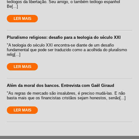
teólogos da libertação. Seu amigo, o também teólogo espanhol
Be[...]
LER MAIS
Pluralismo religioso: desafio para a teologia do século XXI
"A teologia do século XXI encontra-se diante de um desafio
fundamental que pode ser traduzido como a acolhida do pluralismo
relig[...]
LER MAIS
Além da moral dos bancos. Entrevista com Gaël Giraud
"As regras de mercado são insalubres, é preciso mudá-las. E não
basta mais que os financistas cristãos sejam honestos, senão[...]
LER MAIS