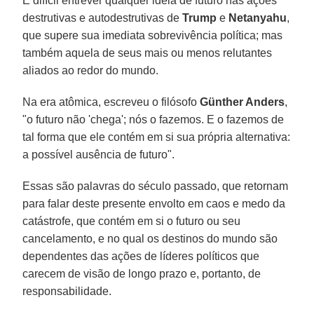
É difícil entrever qualquer ideia de futuro nas ações
destrutivas e autodestrutivas de
Trump
e
Netanyahu
,
que supere sua imediata sobrevivência política; mas
também aquela de seus mais ou menos relutantes
aliados ao redor do mundo.
Na era atômica, escreveu o filósofo
Günther Anders
,
"o futuro não 'chega'; nós o fazemos. E o fazemos de
tal forma que ele contém em si sua própria alternativa:
a possível ausência de futuro".
Essas são palavras do século passado, que retornam
para falar deste presente envolto em caos e medo da
catástrofe, que contém em si o futuro ou seu
cancelamento, e no qual os destinos do mundo são
dependentes das ações de líderes políticos que
carecem de visão de longo prazo e, portanto, de
responsabilidade.