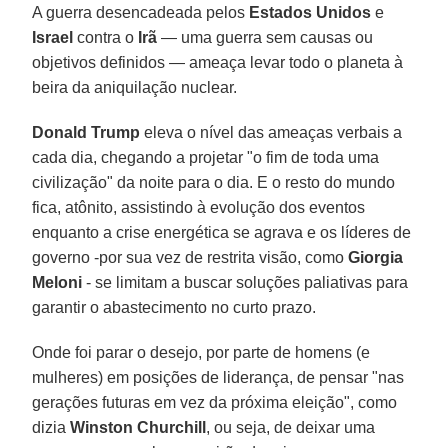
A guerra desencadeada pelos
Estados Unidos
e
Israel
contra o
Irã
— uma guerra sem causas ou
objetivos definidos — ameaça levar todo o planeta à
beira da aniquilação nuclear.
Donald Trump
eleva o nível das ameaças verbais a
cada dia, chegando a projetar "o fim de toda uma
civilização" da noite para o dia. E o resto do mundo
fica, atônito, assistindo à evolução dos eventos
enquanto a crise energética se agrava e os líderes de
governo -por sua vez de restrita visão, como
Giorgia
Meloni
- se limitam a buscar soluções paliativas para
garantir o abastecimento no curto prazo.
Onde foi parar o desejo, por parte de homens (e
mulheres) em posições de liderança, de pensar "nas
gerações futuras em vez da próxima eleição", como
dizia
Winston Churchill
, ou seja, de deixar uma