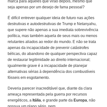
marca para aqueles que virão depois, mesmo que
seja apenas por um desejo de fama pessoal?
É difícil entrever qualquer ideia de futuro nas ações
destrutivas e autodestrutivas de Trump e Netanyahu,
que supere não apenas a sua imediata sobrevivência
política, mas também aquela de seus mais ou menos
relutantes aliados ao redor do mundo. E não se trata
apenas da incapacidade de prevenir catástrofes
bélicas, do abandono de qualquer perspectiva capaz
de restaurar legitimidade ao direito internacional;
igualmente grave é a incapacidade de planejar
alternativas sérias à dependência dos combustíveis
fósseis em esgotamento.
Deveria parecer inacreditável que, diante da clara
ameaça representada pela guerra por recursos
energéticos, a
Itália
, e grande parte da
Europa
, não
possua um plano sério, nem