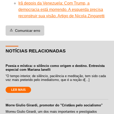
Irã depois da Venezuela: Com Trump, a
democracia está morrendo. A esquerda precisa
reconstruir sua visão. Artigo de Nicola Zingaretti
⚠️
Comunicar erro
NOTÍCIAS RELACIONADAS
Poesia e mística: o silêncio como origem e destino. Entrevista
especial com Mariana Ianelli
“O tempo interior, de silêncio, paciência e meditação, tem sido cada
vez mais preterido pelo imediatismo, que é a noção d[...]
LER MAIS
Morre Giulio Girardi, promotor do ''Cristãos pelo socialismo''
Morreu Giulio Girardi, um dos mais importantes e prestigiados