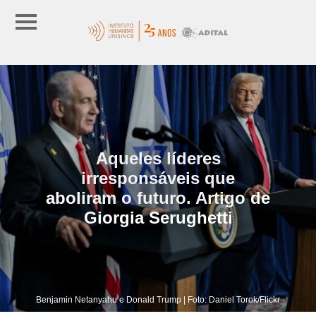
Aqueles líderes
irresponsáveis que
aboliram o futuro. Artigo de
Giorgia Serughetti
Benjamin Netanyahu e Donald Trump | Foto: Daniel Torok/Flickr