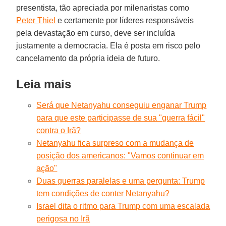
presentista, tão apreciada por milenaristas como
Peter Thiel
e certamente por líderes responsáveis
pela devastação em curso, deve ser incluída
justamente a democracia. Ela é posta em risco pelo
cancelamento da própria ideia de futuro.
Leia mais
Será que Netanyahu conseguiu enganar Trump
para que este participasse de sua "guerra fácil"
contra o Irã?
Netanyahu fica surpreso com a mudança de
posição dos americanos: "Vamos continuar em
ação"
Duas guerras paralelas e uma pergunta: Trump
tem condições de conter Netanyahu?
Israel dita o ritmo para Trump com uma escalada
perigosa no Irã