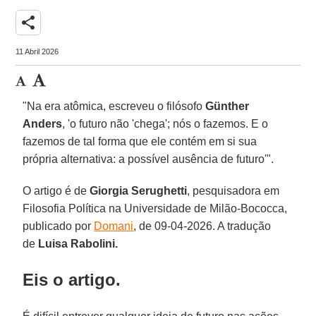
share
11 Abril 2026
"Na era atômica, escreveu o filósofo
Günther
Anders
, 'o futuro não 'chega'; nós o fazemos. E o
fazemos de tal forma que ele contém em si sua
própria alternativa: a possível ausência de futuro'".
O artigo é de
Giorgia Serughetti
, pesquisadora em
Filosofia Política na Universidade de Milão-Bococca,
publicado por
Domani
, de 09-04-2026. A tradução
de
Luisa Rabolini.
Eis o artigo.