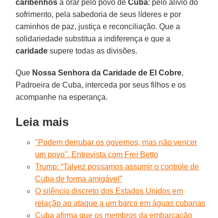
caribenhos
a orar pelo povo de
Cuba
: pelo alívio do
sofrimento, pela sabedoria de seus líderes e por
caminhos de paz, justiça e reconciliação. Que a
solidariedade substitua a indiferença e que a
caridade
supere todas as divisões.
Que
Nossa Senhora da Caridade de El Cobre
,
Padroeira de Cuba, interceda por seus filhos e os
acompanhe na esperança.
Leia mais
"Podem derrubar os governos, mas não vencer
um povo". Entrevista com Frei Betto
Trump: “Talvez possamos assumir o controle de
Cuba de forma amigável”
O silêncio discreto dos Estados Unidos em
relação ao ataque a um barco em águas cubanas
Cuba afirma que os membros da embarcação