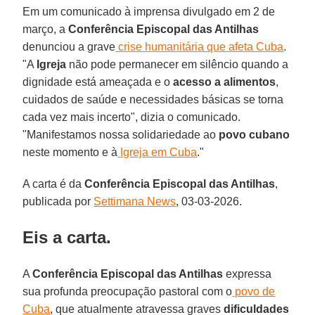
Em um comunicado à imprensa divulgado em 2 de
março, a
Conferência Episcopal das Antilhas
denunciou a grave
crise humanitária que afeta Cuba
.
"A
Igreja
não pode permanecer em silêncio quando a
dignidade está ameaçada e o
acesso a alimentos
,
cuidados de saúde e necessidades básicas se torna
cada vez mais incerto", dizia o comunicado.
"Manifestamos nossa solidariedade ao
povo cubano
neste momento e à
Igreja em Cuba
."
A carta é da
Conferência Episcopal das Antilhas
,
publicada por
Settimana News
, 03-03-2026.
Eis a carta.
A
Conferência Episcopal das Antilhas
expressa
sua profunda preocupação pastoral com o
povo de
Cuba
, que atualmente atravessa graves
dificuldades