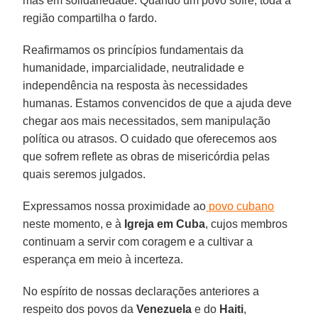
mas em solidariedade. Quando um povo sofre, toda a
região compartilha o fardo.
Reafirmamos os princípios fundamentais da
humanidade, imparcialidade, neutralidade e
independência na resposta às necessidades
humanas. Estamos convencidos de que a ajuda deve
chegar aos mais necessitados, sem manipulação
política ou atrasos. O cuidado que oferecemos aos
que sofrem reflete as obras de misericórdia pelas
quais seremos julgados.
Expressamos nossa proximidade ao
povo cubano
neste momento, e à
Igreja em Cuba
, cujos membros
continuam a servir com coragem e a cultivar a
esperança em meio à incerteza.
No espírito de nossas declarações anteriores a
respeito dos povos da
Venezuela
e do
Haiti
,