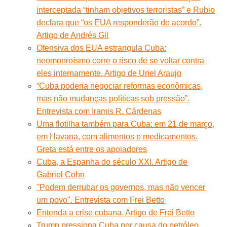
interceptada “tinham objetivos terroristas” e Rubio
declara que “os EUA responderão de acordo”.
Artigo de Andrés Gil
Ofensiva dos EUA estrangula Cuba:
neomonroísmo corre o risco de se voltar contra
eles internamente. Artigo de Uriel Araujo
“Cuba poderia negociar reformas econômicas,
mas não mudanças políticas sob pressão”.
Entrevista com Iramis R. Cárdenas
Uma flotilha também para Cuba: em 21 de março,
em Havana, com alimentos e medicamentos.
Greta está entre os apoiadores
Cuba, a Espanha do século XXI. Artigo de
Gabriel Cohn
"Podem derrubar os governos, mas não vencer
um povo". Entrevista com Frei Betto
Entenda a crise cubana. Artigo de Frei Betto
Trump pressiona Cuba por causa do petróleo