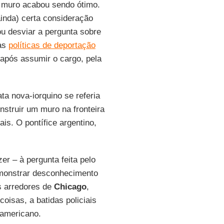
 muro acabou sendo ótimo.
inda) certa consideração
u desviar a pergunta sobre
às
políticas de deportação
após assumir o cargo, pela
ta nova-iorquino se referia
nstruir um muro na fronteira
is. O pontífice argentino,
r – à pergunta feita pelo
 demonstrar desconhecimento
s arredores de
Chicago
,
coisas, a batidas policiais
 americano.