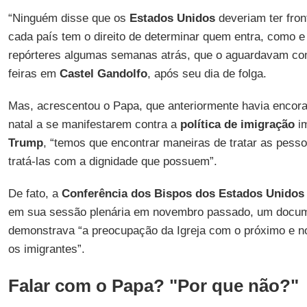
“Ninguém disse que os
Estados Unidos
deveriam ter fron
cada país tem o direito de determinar quem entra, como e 
repórteres algumas semanas atrás, que o aguardavam co
feiras em
Castel
Gandolfo
, após seu dia de folga.
Mas, acrescentou o Papa, que anteriormente havia encora
natal a se manifestarem contra a
política de imigração
im
Trump
, “temos que encontrar maneiras de tratar as pes
tratá-las com a dignidade que possuem”.
De fato, a
Conferência dos Bispos dos Estados Unidos
em sua sessão plenária em novembro passado, um docum
demonstrava “a preocupação da Igreja com o próximo e 
os imigrantes”.
Falar com o Papa? "Por que não?"