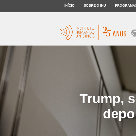
INÍCIO
SOBRE O IHU
PROGRAMA
Trump, s
depo