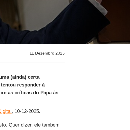
11 Dezembro 2025
uma (ainda) certa
 tentou responder à
bre as críticas do Papa às
igital
, 10-12-2025.
visto. Quer dizer, ele também