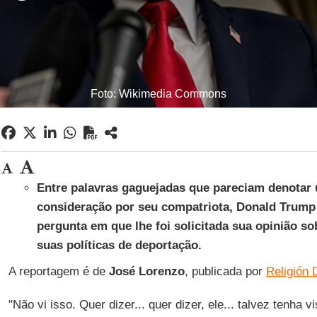
Foto: Wikimedia Commons
Entre palavras gaguejadas que pareciam denotar 
consideração por seu compatriota, Donald Trump
pergunta em que lhe foi solicitada sua opinião so
suas políticas de deportação.
A reportagem é de
José
Lorenzo
, publicada por
Religión D
"Não vi isso. Quer dizer... quer dizer, ele... talvez tenha 