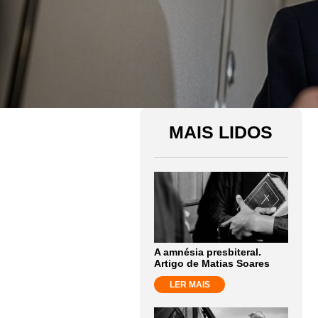
MAIS LIDOS
A amnésia presbiteral.
Artigo de Matias Soares
LER MAIS