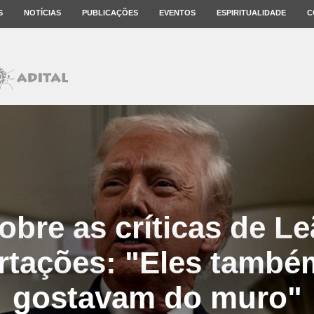
S
NOTÍCIAS
PUBLICAÇÕES
EVENTOS
ESPIRITUALIDADE
C
obre as críticas de Le
rtações: "Eles també
gostavam do muro"