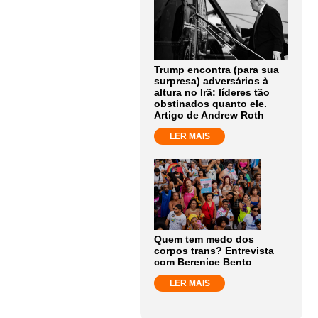
Trump encontra (para sua
surpresa) adversários à
altura no Irã: líderes tão
obstinados quanto ele.
Artigo de Andrew Roth
LER MAIS
Quem tem medo dos
corpos trans? Entrevista
com Berenice Bento
LER MAIS