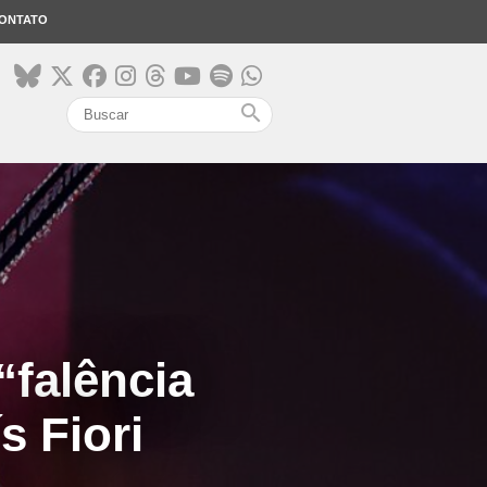
ONTATO
search
“falência
s Fiori