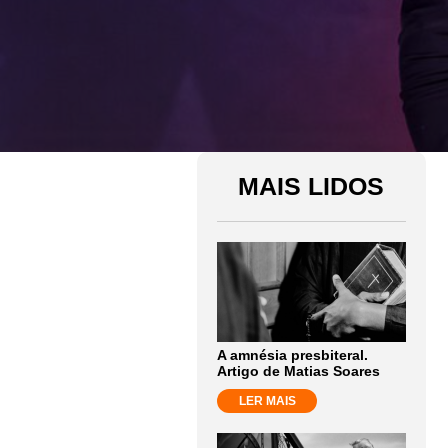
MAIS LIDOS
A amnésia presbiteral.
Artigo de Matias Soares
LER MAIS