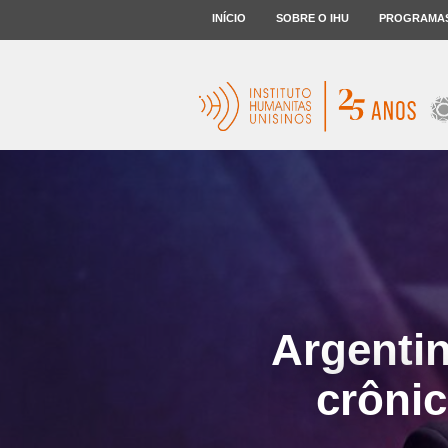
INÍCIO
SOBRE O IHU
PROGRAMA
Argentin
crônic