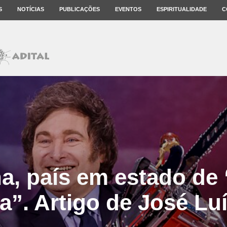
S
NOTÍCIAS
PUBLICAÇÕES
EVENTOS
ESPIRITUALIDADE
C
a, país em estado de 
a”. Artigo de José Luí