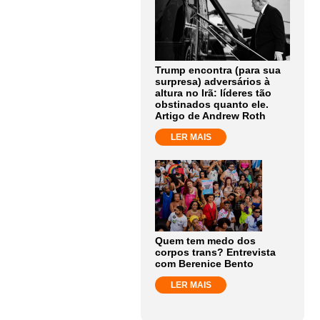
Trump encontra (para sua
surpresa) adversários à
altura no Irã: líderes tão
obstinados quanto ele.
Artigo de Andrew Roth
LER MAIS
Quem tem medo dos
corpos trans? Entrevista
com Berenice Bento
LER MAIS