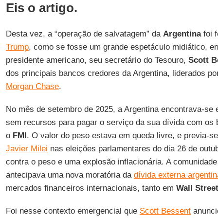
Eis o artigo.
Desta vez, a “operação de salvatagem” da
Argentina
foi f
Trump
, como se fosse um grande espetáculo midiático, e
presidente americano, seu secretário do Tesouro,
Scott B
dos principais bancos credores da Argentina, liderados 
Morgan Chase
.
No mês de setembro de 2025, a Argentina encontrava-se e
sem recursos para pagar o serviço da sua dívida com os 
o
FMI
. O valor do peso estava em queda livre, e previa-se
Javier Milei
nas eleições parlamentares do dia 26 de outu
contra o peso e uma explosão inflacionária. A comunidade f
antecipava uma nova moratória da
dívida externa argentin
mercados financeiros internacionais, tanto em
Wall Stree
Foi nesse contexto emergencial que
Scott Bessent
anuncio