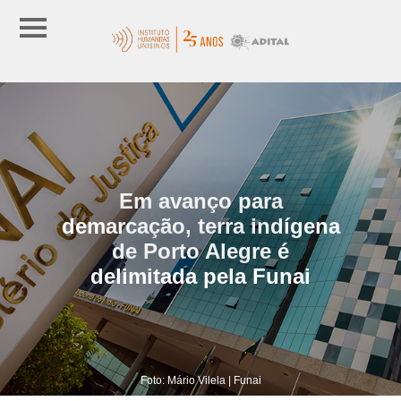
Em avanço para
demarcação, terra indígena
de Porto Alegre é
delimitada pela Funai
Foto: Mário Vilela | Funai