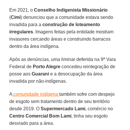
Em 2021, o
Conselho Indigenista Missionário
(
Cimi
) denunciou que a comunidade estava sendo
invadida para a
construção de loteamento
irregulares
. Imagens feitas pela entidade mostram
invasores cercando áreas e construindo barracos
dentro da área indígena.
Após as denúncias, uma liminar deferida na 9ª Vara
Federal de
Porto Alegre
concedeu reintegração de
posse aos
Guarani
e a desocupação da área
invadida por não-indígenas.
A
comunidade indígena
também sofre com despejo
de esgoto sem tratamento dentro de seu território
desde 2019. O
Supermercado Lami
, comércio no
Centro Comercial Bom Lami
, tinha seu esgoto
desviado para a área.