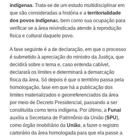
indígenas
. Trata-se de um estudo multidisciplinar em
que são consideradas a história e a
territorialidade
dos povos indígena
s, bem como sua ocupação para
verificar se a área reivindicada atende à reprodução
física e cultural daquele povo.
A fase seguinte é a de declaração, em que o processo
é submetido à apreciação do ministro da Justiça, que
decidirá sobre o tema e, caso entenda cabível,
declarará os limites e determinará a demarcação
física da área. Só depois é que o território passa pela
homologação, fase em que há a publicação dos
limites materializados e georreferenciados da área
por meio de Decreto Presidencial, passando a ser
constituída como terra indígena. Por último, a
Funai
auxilia a Secretaria de Patrimônio da União (
SPU
),
como órgão imobiliário da
União
, a fazer o registro
cartorário da área homologada para que ela passe a