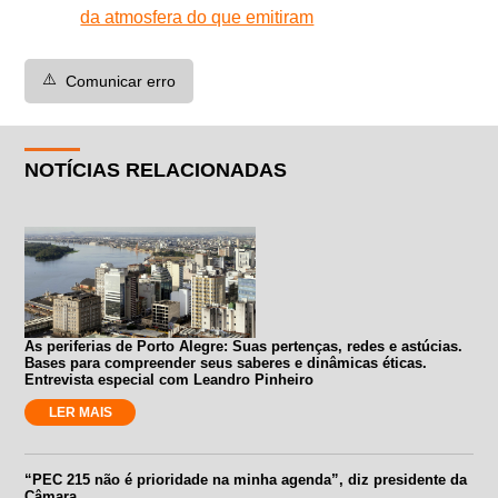
da atmosfera do que emitiram
⚠️
Comunicar erro
NOTÍCIAS RELACIONADAS
As periferias de Porto Alegre: Suas pertenças, redes e astúcias.
Bases para compreender seus saberes e dinâmicas éticas.
Entrevista especial com Leandro Pinheiro
LER MAIS
“PEC 215 não é prioridade na minha agenda”, diz presidente da
Câmara