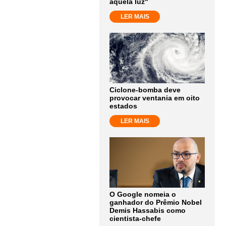
aquela luz"
LER MAIS
Ciclone-bomba deve
provocar ventania em oito
estados
LER MAIS
O Google nomeia o
ganhador do Prêmio Nobel
Demis Hassabis como
cientista-chefe