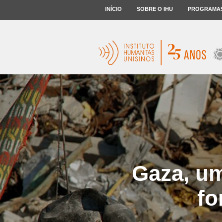
INÍCIO
SOBRE O IHU
PROGRAMA
Gaza, u
fo