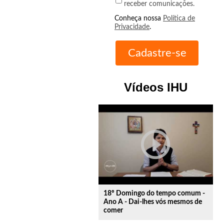
receber comunicações.
Conheça nossa
Política de
Privacidade
.
Vídeos IHU
play_circle_outline
18º Domingo do tempo comum -
Ano A - Dai-lhes vós mesmos de
comer