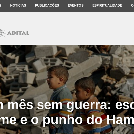
S
NOTÍCIAS
PUBLICAÇÕES
EVENTOS
ESPIRITUALIDADE
C
m mês sem guerra: es
me e o punho do Ha