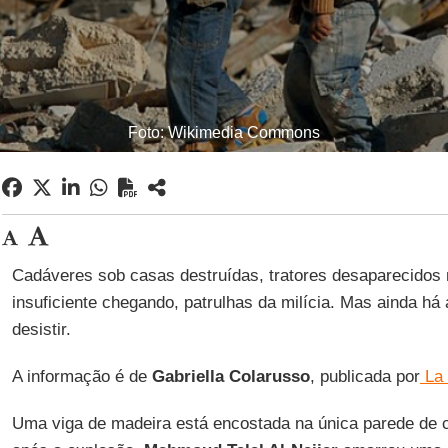
Foto: Wikimedia Commons
Cadáveres sob casas destruídas, tratores desaparecidos
insuficiente chegando, patrulhas da milícia. Mas ainda h
desistir.
A informação é de
Gabriella Colarusso
, publicada por
La 
Uma viga de madeira está encostada na única parede de c