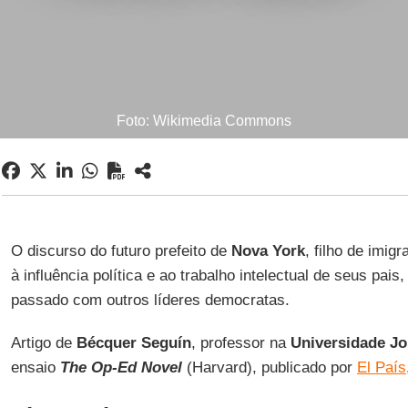
Foto: Wikimedia Commons
O discurso do futuro prefeito de
Nova York
, filho de imig
à influência política e ao trabalho intelectual de seus pa
passado com outros líderes democratas.
Artigo de
Bécquer Seguín
, professor na
Universidade J
ensaio
The Op-Ed Novel
(Harvard), publicado por
El País