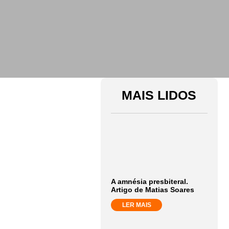
MAIS LIDOS
A amnésia presbiteral.
Artigo de Matias Soares
LER MAIS