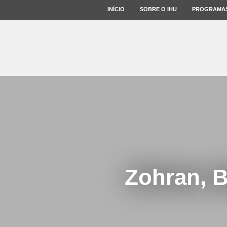
INÍCIO
SOBRE O IHU
PROGRAMA
Zohran, B