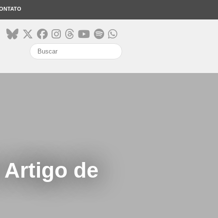
ONTATO
search
 Artigo de