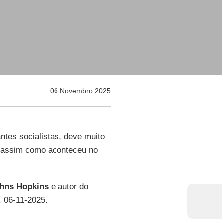
06 Novembro 2025
rantes socialistas, deve muito
is, assim como aconteceu no
ohns Hopkins
e autor do
, 06-11-2025.