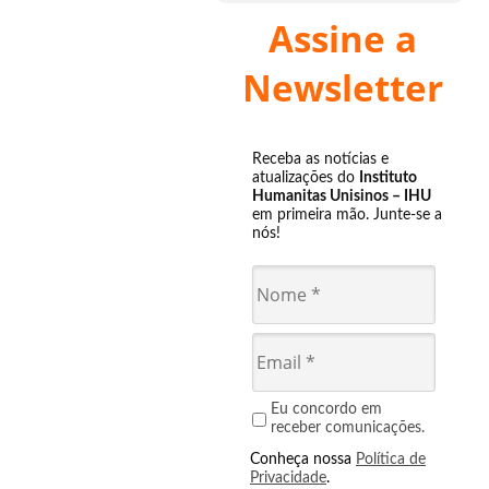
Assine a
Newsletter
Receba as notícias e
atualizações do
Instituto
Humanitas Unisinos – IHU
em primeira mão. Junte-se a
nós!
Eu concordo em
receber comunicações.
Conheça nossa
Política de
Privacidade
.