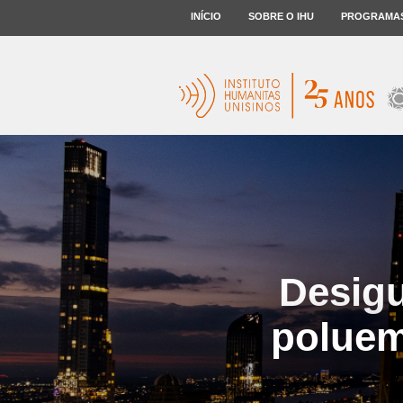
INÍCIO
SOBRE O IHU
PROGRAMA
Desigu
poluem