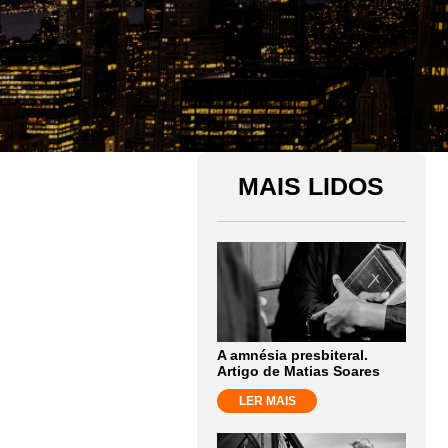
MAIS LIDOS
A amnésia presbiteral.
Artigo de Matias Soares
LER MAIS