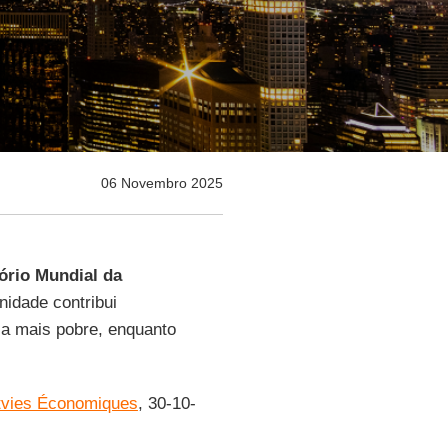
06 Novembro 2025
ório Mundial da
idade contribui
 a mais pobre, enquanto
tvies Économiques
, 30-10-