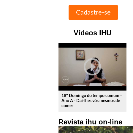
Vídeos IHU
play_circle_outline
18º Domingo do tempo comum -
Ano A - Dai-lhes vós mesmos de
comer
Revista ihu on-line