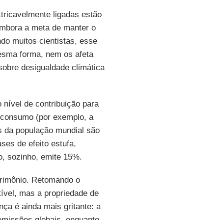
tricavelmente ligadas estão
mbora a meta de manter o
do muitos cientistas, esse
esma forma, nem os afeta
sobre desigualdade climática
 nível de contribuição para
o consumo (por exemplo, a
s da população mundial são
es de efeito estufa,
, sozinho, emite 15%.
rimônio. Retomando o
ível, mas a propriedade de
ça é ainda mais gritante: a
missões globais, enquanto