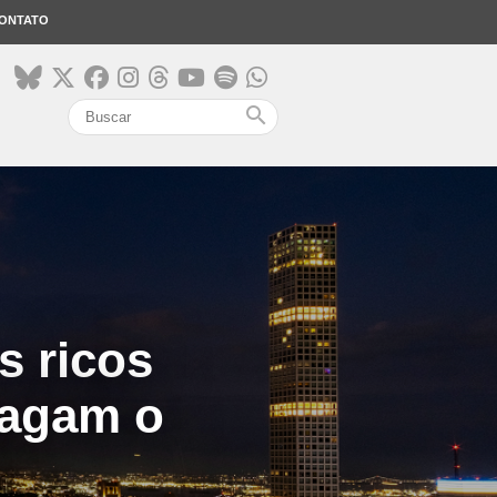
ONTATO
search
s ricos
pagam o