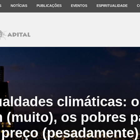
S
NOTÍCIAS
PUBLICAÇÕES
EVENTOS
ESPIRITUALIDADE
C
aldades climáticas: o
 (muito), os pobres 
preço (pesadamente)