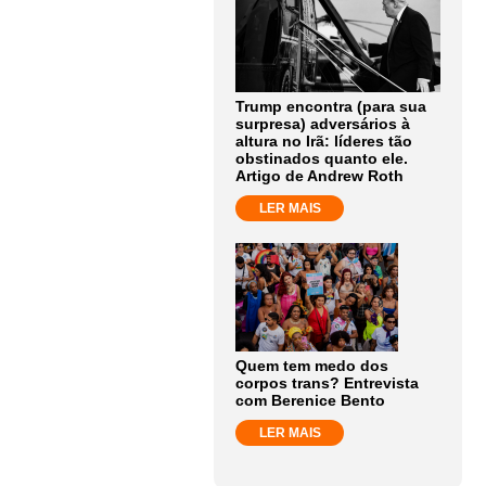
Trump encontra (para sua
surpresa) adversários à
altura no Irã: líderes tão
obstinados quanto ele.
Artigo de Andrew Roth
LER MAIS
Quem tem medo dos
corpos trans? Entrevista
com Berenice Bento
LER MAIS