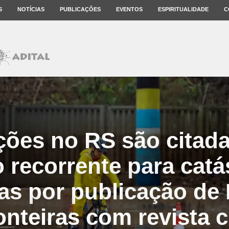
S
NOTÍCIAS
PUBLICAÇÕES
EVENTOS
ESPIRITUALIDADE
C
ções no RS são citad
 recorrente para catá
cas por publicação de
nteiras com revista ci