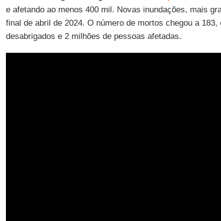
e afetando ao menos 400 mil. Novas inundações, mais gra
final de abril de 2024. O número de mortos chegou a 183,
desabrigados e 2 milhões de pessoas afetadas.