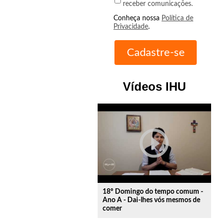
receber comunicações.
Conheça nossa
Política de
Privacidade
.
Vídeos IHU
play_circle_outline
18º Domingo do tempo comum -
Ano A - Dai-lhes vós mesmos de
comer