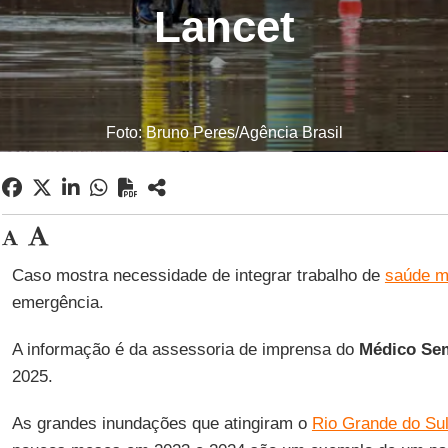
Lancet
Foto: Bruno Peres/Agência Brasil
Caso mostra necessidade de integrar trabalho de
saúde m
emergência.
A informação é da assessoria de imprensa do
Médico Se
2025.
As grandes inundações que atingiram o
Rio Grande do Su