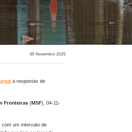
05 Novembro 2025
ental
a respostas de
m
Fronteiras
(
MSF
), 04-11-
l
com um intervalo de