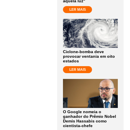
aquela luz"
LER MAIS
Ciclone-bomba deve
provocar ventania em oito
estados
LER MAIS
O Google nomeia o
ganhador do Prêmio Nobel
Demis Hassabis como
cientista-chefe