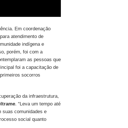
gência. Em coordenação
 para atendimento de
omunidade indígena e
so, porém, foi com a
ontemplaram as pessoas que
incipal foi a capacitação de
 primeiros socorros
uperação da infraestrutura,
ltrame
. “Leva um tempo até
m suas comunidades e
processo social quanto