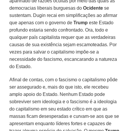
apanhado de razões ocultas por meio das quais as
democracias liberais burguesas do
Ocidente
se
sustentam. Dugin recai em simplificações ao afirmar
que apenas com o governo de
Trump
este Estado
profundo estaria sendo confrontado. Ora, todo e
qualquer país capitalista requer que as verdadeiras
causas de sua existência sejam escamoteadas. Por
vezes para salvar o capitalismo impõe-se a
necessidade do fascismo, escancarando a natureza
do Estado.
Afinal de contas, com o fascismo o capitalismo pôde
ser assegurado e, mais do que isto, ele recebeu
amplo apoio do Estado. Nenhum Estado pode
sobreviver sem ideologia e o fascismo é a ideologia
do capitalismo em seu estado crítico em que as
massas ficam desesperadas e curvam-se aos que se
apresentam enquanto líderes fortes e capazes de
trazer alguma espécie de salvação. O mesmo
Trump