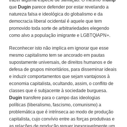
que
Dugin
parece defender por estar revelando a
natureza falsa e ideológica do globalismo e da
democracia liberal ocidental é aquele que tem
promovido toda sorte de arbitrariedades elegendo
como alvo a população imigrante e LGBTQIAPN+.
Reconhecer isto não implica em ignorar que esse
mesmo capitalismo tem se ancorado em pautas
supostamente universais, de direitos humanos e de
defesa de grupos minoritários, para disseminar ideais
e induzir comportamentos que sejam vantajosos à
economia capitalista, ocultando, assim, o conflito de
classes que é subjacente à sociedade burguesa.
Dugin
transfere para o campo das ideologias
políticas (liberalismo, fascismo, comunismo) a
problemática que é intrínseca ao modo de produção
capitalista, cujo convívio entre as forças produtivas e
as relações de produção requer inexoravelmente um