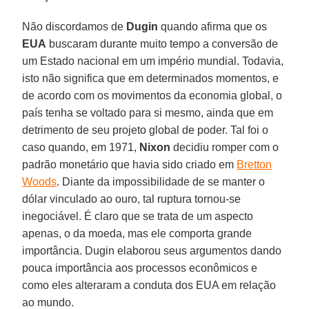
Não discordamos de
Dugin
quando afirma que os
EUA
buscaram durante muito tempo a conversão de
um Estado nacional em um império mundial. Todavia,
isto não significa que em determinados momentos, e
de acordo com os movimentos da economia global, o
país tenha se voltado para si mesmo, ainda que em
detrimento de seu projeto global de poder. Tal foi o
caso quando, em 1971,
Nixon
decidiu romper com o
padrão monetário que havia sido criado em
Bretton
Woods
. Diante da impossibilidade de se manter o
dólar vinculado ao ouro, tal ruptura tornou-se
inegociável. É claro que se trata de um aspecto
apenas, o da moeda, mas ele comporta grande
importância. Dugin elaborou seus argumentos dando
pouca importância aos processos econômicos e
como eles alteraram a conduta dos EUA em relação
ao mundo.