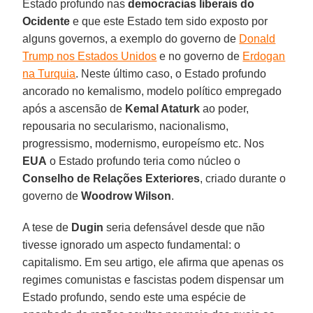
Estado profundo nas
democracias liberais do
Ocidente
e que este Estado tem sido exposto por
alguns governos, a exemplo do governo de
Donald
Trump nos Estados Unidos
e no governo de
Erdogan
na Turquia
. Neste último caso, o Estado profundo
ancorado no kemalismo, modelo político empregado
após a ascensão de
Kemal Ataturk
ao poder,
repousaria no secularismo, nacionalismo,
progressismo, modernismo, europeísmo etc. Nos
EUA
o Estado profundo teria como núcleo o
Conselho de Relações Exteriores
, criado durante o
governo de
Woodrow Wilson
.
A tese de
Dugin
seria defensável desde que não
tivesse ignorado um aspecto fundamental: o
capitalismo. Em seu artigo, ele afirma que apenas os
regimes comunistas e fascistas podem dispensar um
Estado profundo, sendo este uma espécie de