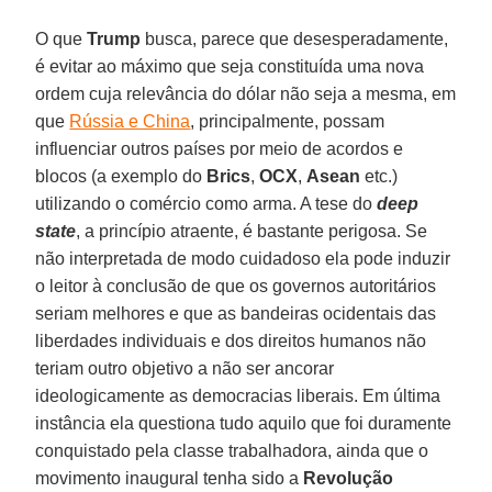
O que
Trump
busca, parece que desesperadamente,
é evitar ao máximo que seja constituída uma nova
ordem cuja relevância do dólar não seja a mesma, em
que
Rússia e China
, principalmente, possam
influenciar outros países por meio de acordos e
blocos (a exemplo do
Brics
,
OCX
,
Asean
etc.)
utilizando o comércio como arma. A tese do
deep
state
, a princípio atraente, é bastante perigosa. Se
não interpretada de modo cuidadoso ela pode induzir
o leitor à conclusão de que os governos autoritários
seriam melhores e que as bandeiras ocidentais das
liberdades individuais e dos direitos humanos não
teriam outro objetivo a não ser ancorar
ideologicamente as democracias liberais. Em última
instância ela questiona tudo aquilo que foi duramente
conquistado pela classe trabalhadora, ainda que o
movimento inaugural tenha sido a
Revolução