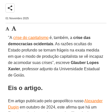
share
01 Novembro 2025
"A
crise do capitalismo
é, também, a
crise das
democracias
ocidentais
. As razões ocultas do
Estado profundo se tornam frágeis na exata medida
em que o modo de produção capitalista se vê incapaz
de acomodar suas crises", escreve
Glauber Lopes
Xavier
, professor adjunto da Universidade Estadual
de Goiás.
Eis o artigo.
Em artigo publicado pelo geopolítico russo
Alexander
Dugin
em outubro de 2024, este afirma que há um