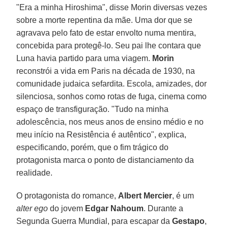
"Era a minha Hiroshima", disse Morin diversas vezes
sobre a morte repentina da mãe. Uma dor que se
agravava pelo fato de estar envolto numa mentira,
concebida para protegê-lo. Seu pai lhe contara que
Luna havia partido para uma viagem.
Morin
reconstrói a vida em Paris na década de 1930, na
comunidade judaica sefardita. Escola, amizades, dor
silenciosa, sonhos como rotas de fuga, cinema como
espaço de transfiguração. "Tudo na minha
adolescência, nos meus anos de ensino médio e no
meu início na Resistência é autêntico", explica,
especificando, porém, que o fim trágico do
protagonista marca o ponto de distanciamento da
realidade.
O protagonista do romance,
Albert Mercier
, é um
alter ego
do jovem
Edgar Nahoum
. Durante a
Segunda Guerra Mundial, para escapar da
Gestapo
,