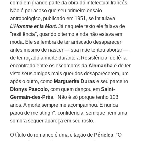
como em grande parte da obra do intelectual francês.
Não é por acaso que seu primeiro ensaio
antropológico, publicado em 1951, se intitulava
L’Homme et la Mort
. Já naquele texto ele falava de
"resiliência", quando o termo ainda não estava em
moda. Ele se lembra de ter arriscado desaparecer
antes mesmo de nascer — sua mãe tentou abortar —,
de ter roçado a morte durante a Resistência, de tê-la
encontrado entre os escombros da
Alemanha
e de ter
visto seus amigos mais queridos desaparecerem, um
após o outro, como
Marguerite Duras
e seu parceiro
Dionys Pascolo
, com quem dançou em
Saint-
Germain-des-Prés
. "Não é só porque tenho 103
anos. A morte sempre me acompanhou. E nunca
parou de me atingir", confidencia, sem que nem uma
sombra sequer apareça em seu rosto.
O título do romance é uma citação de
Péricles
. "O