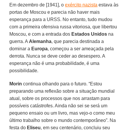
Em dezembro de [1941], o
exército nazista
estava às
portas de Moscou e parecia não haver mais
esperança para a URSS. No entanto, tudo mudou
com a primeira ofensiva russa vitoriosa, que libertou
Moscou, e com a entrada dos
Estados Unidos
na
guerra. A
Alemanha
, que parecia destinada a
dominar a
Europa
, começou a ser ameaçada pela
derrota. Nunca se deve ceder ao desespero. A
esperança não é uma probabilidade, é uma
possibilidade.
Morin
continua olhando para o futuro. “Estou
preparando uma reflexão sobre a situação mundial
atual, sobre os processos que nos arrastam para
possíveis catástrofes. Ainda não sei se será um
pequeno ensaio ou um livro, mas vejo-o como meu
último trabalho sobre o mundo contemporâneo”. Na
festa do
Eliseu
, em seu centenário, concluiu seu