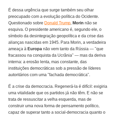
É dessa urgência que surge também seu olhar
preocupado com a evolução política do Ocidente.
Questionado sobre
Donald Trump
,
Morin
não se
esquiva. O presidente americano é, segundo ele, o
símbolo da desintegração geopolítica e da crise das
alianças nascidas em 1945. Para Morin, a verdadeira
ameaça à
Europa
não vem tanto da Rússia — "que
fracassou na conquista da Ucrânia" — mas da deriva
interna: a erosão lenta, mas constante, das
instituições democráticas sob a pressão de líderes
autoritários com uma "fachada democrática".
É a crise da democracia. Regenerá-la é difícil: exigiria
uma vitalidade que os partidos já não têm. E não se
trata de ressuscitar a velha esquerda, mas de
construir uma nova forma de pensamento político,
capaz de superar tanto a social-democracia quanto o