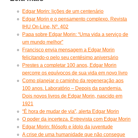
Edgar Morin: lições de um centenário
Edgar Morin e o pensamento complexo. Revista
IHU On-Line, Nº. 402
Papa sobre Edgar Morin: “Uma vida a serviço de
um mundo melhor”
Francisco envia mensagem a Edgar Morin
felicitando-o pelo seu centésimo aniversário
Prestes a completar 100 anos, Edgar Morin
percorre os equívocos de sua vida em novo livro
Como planejar o caminho da regeneração aos
100 anos. Laboratório – Depois da pandemia.
Dois novos livros de Edgar Morin, nascido em
1921
“É hora de mudar de via”, alerta Edgar Morin
O poder da incerteza. Entrevista com Edgar Morin
Edgar Morin: filósofo e ídolo da juventude
A crise de uma humanidade que não consegue