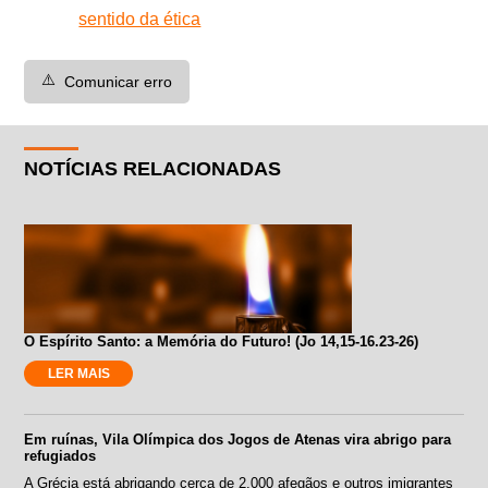
sentido da ética
⚠️
Comunicar erro
NOTÍCIAS RELACIONADAS
O Espírito Santo: a Memória do Futuro! (Jo 14,15-16.23-26)
LER MAIS
Em ruínas, Vila Olímpica dos Jogos de Atenas vira abrigo para
refugiados
A Grécia está abrigando cerca de 2.000 afegãos e outros imigrantes