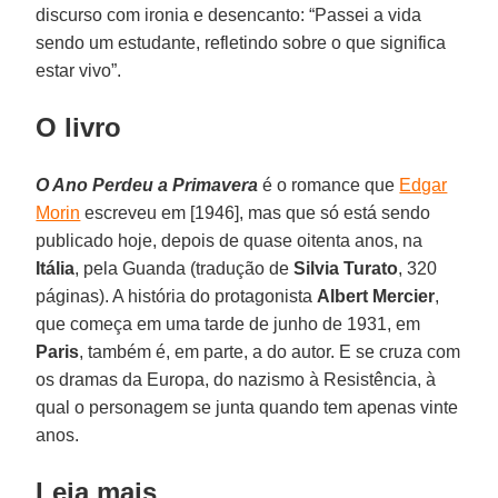
discurso com ironia e desencanto: “Passei a vida
sendo um estudante, refletindo sobre o que significa
estar vivo”.
O livro
O Ano Perdeu a Primavera
é o romance que
Edgar
Morin
escreveu em [1946], mas que só está sendo
publicado hoje, depois de quase oitenta anos, na
Itália
, pela Guanda (tradução de
Silvia Turato
, 320
páginas). A história do protagonista
Albert Mercier
,
que começa em uma tarde de junho de 1931, em
Paris
, também é, em parte, a do autor. E se cruza com
os dramas da Europa, do nazismo à Resistência, à
qual o personagem se junta quando tem apenas vinte
anos.
Leia mais