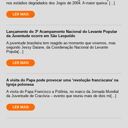
nos estádios degradados dos Jogos de 2004. A maior queixa: [...]
LER MAIS
Lançamento do 3º Acampamento Nacional do Levante Popular
da Juventude ocorre em São Leopoldo
A juventude brasileira tem reagido ao momento que vivemos, mas
segundo Jessy Daiane, da Coordenação Nacional do Levante
Popula[...]
LER MAIS
A visita do Papa pode provocar uma ‘revolução franciscana’ na
Igreja polonesa
A visita do Papa Francisco a Polônia, no marco da Jornada Mundial
da Juventude de Cracóvia – evento que reuniu mais de dois mi[...]
LER MAIS