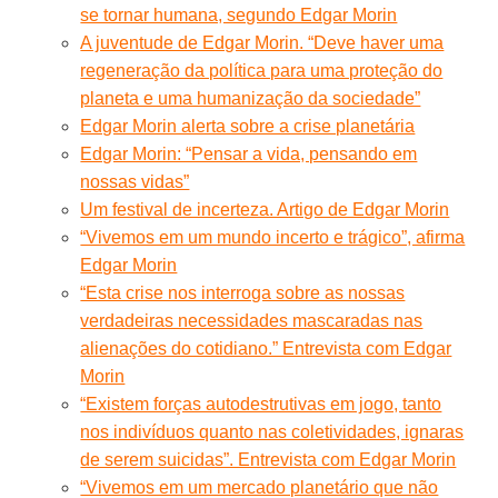
se tornar humana, segundo Edgar Morin
A juventude de Edgar Morin. “Deve haver uma
regeneração da política para uma proteção do
planeta e uma humanização da sociedade”
Edgar Morin alerta sobre a crise planetária
Edgar Morin: “Pensar a vida, pensando em
nossas vidas”
Um festival de incerteza. Artigo de Edgar Morin
“Vivemos em um mundo incerto e trágico”, afirma
Edgar Morin
“Esta crise nos interroga sobre as nossas
verdadeiras necessidades mascaradas nas
alienações do cotidiano.” Entrevista com Edgar
Morin
“Existem forças autodestrutivas em jogo, tanto
nos indivíduos quanto nas coletividades, ignaras
de serem suicidas”. Entrevista com Edgar Morin
“Vivemos em um mercado planetário que não