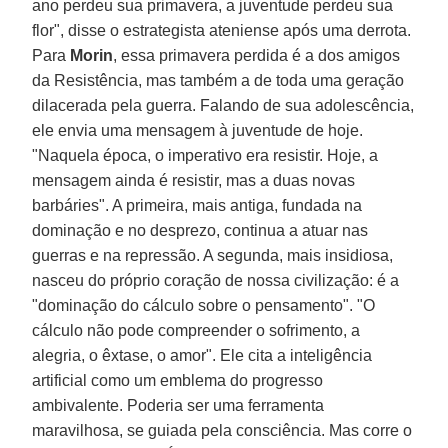
ano perdeu sua primavera, a juventude perdeu sua
flor", disse o estrategista ateniense após uma derrota.
Para
Morin
, essa primavera perdida é a dos amigos
da Resistência, mas também a de toda uma geração
dilacerada pela guerra. Falando de sua adolescência,
ele envia uma mensagem à juventude de hoje.
"Naquela época, o imperativo era resistir. Hoje, a
mensagem ainda é resistir, mas a duas novas
barbáries". A primeira, mais antiga, fundada na
dominação e no desprezo, continua a atuar nas
guerras e na repressão. A segunda, mais insidiosa,
nasceu do próprio coração de nossa civilização: é a
"dominação do cálculo sobre o pensamento". "O
cálculo não pode compreender o sofrimento, a
alegria, o êxtase, o amor". Ele cita a inteligência
artificial como um emblema do progresso
ambivalente. Poderia ser uma ferramenta
maravilhosa, se guiada pela consciência. Mas corre o