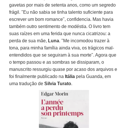
gavetas por mais de setenta anos, como um segredo
frágil. "Eu não sabia se tinha talento suficiente para
escrever um bom romance", confidencia. Mas havia
também outro sentimento de modéstia. O livro tem
suas raízes em uma ferida que nunca cicatrizou: a
perda de sua mãe,
Luna
. "Me incomodou trazer à
tona, para minha família ainda viva, os trágicos mal-
entendidos que se seguiram à sua morte". Agora que
o tempo passou e as sombras se dissiparam, o
manuscrito ressurgiu quase por acaso dos arquivos e
foi finalmente publicado na
Itália
pela Guanda, em
uma tradução de
Silvia Turato
.