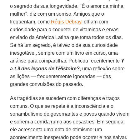
o segredo da sua longevidade. "É o amor da minha
mulher", diz com um sorriso. Amigos que o
frequentam, como
Régis Debray
, olham com
curiosidade para o coquetel de vitaminas e ervas
enviado da América Latina que toma todos os dias.
Se há um segredo, é talvez o da sua curiosidade
inesgotável, sempre com um livro em curso, uma
análise para compartilhar. Publicou recentemente
Y
a-t-il des leçons de l’Histoire?
, uma reflexão sobre
as lições — frequentemente ignoradas — das
grandes convulsões do passado.
As tragédias se sucedem com diferenças e traços
comuns. O que se repete é a inconsciência e o
sonambulismo de governantes e povos quando vivem
e sofrem a corrida rumo aos desastres. Em seguida,
ele acrescenta uma nota de otimismo: um
acontecimento inesperado pode ocorrer e nos salvar.