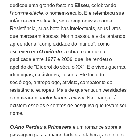
dedicou uma grande festa no
Eliseu
, celebrando
l'homme-siècle,
o homem-século. Ele relembrou sua
infância em Belleville, seu compromisso com a
Resistência, suas batalhas intelectuais, seus livros
que marcaram épocas. Morin passou a vida tentando
apreender a "complexidade do mundo", como
escreveu em
O método
, a obra monumental
publicada entre 1977 e 2006, que lhe rendeu o
apelido de "Diderot do século XX". Ele viveu guerras,
ideologias, catástrofes, ilusões. Ele foi tudo:
sociólogo, antropólogo, ativista, combatente da
resistência, europeu. Mais de quarenta universidades
o nomearam
doutor honoris causa
. Na França, já
existem escolas e centros de pesquisa que levam seu
nome.
O Ano Perdeu a Primavera
é um romance sobre a
passagem para a maioridade e a elaboração do luto.