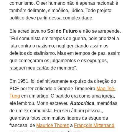
comunismo. O ser humano não é apenas racional: é
também delirante, simbólico, lúdico. Todo projeto
político deve partir dessa complexidade.
Ele acreditava no
Sol do Futuro
e não se arrepende.
"Fui comunista em tempos de guerra, pois priorizei a
luta contra o nazismo, negligenciando assim os
defeitos do stalinismo. Mas em tempos de paz, assim
que começaram os julgamentos e os expurgos,
rasguei meu cartão de membro".
Em 1951, foi definitivamente expulso da direção do
PCF
por ter criticado o Grande Timoneiro
Mao Tsé-
Tung
em um artigo. O partido era como uma igreja,
ele lembrou. Morin escreveu
Autocrítica
, memórias
de um ex-comunista. Em seu álbum pessoal,
guardava fotos com muitos líderes da esquerda
francesa, de
Maurice Thorez
a
François Mitterrand
,