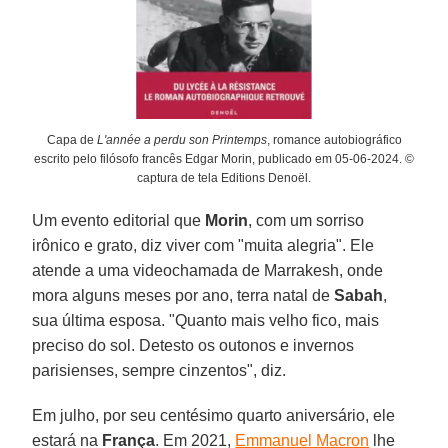
Capa de
L'année a perdu son Printemps
, romance autobiográfico
escrito pelo filósofo francês Edgar Morin, publicado em 05-06-2024. ©
captura de tela Editions Denoël.
Um evento editorial que
Morin
, com um sorriso
irônico e grato, diz viver com "muita alegria". Ele
atende a uma videochamada de Marrakesh, onde
mora alguns meses por ano, terra natal de
Sabah
,
sua última esposa. "Quanto mais velho fico, mais
preciso do sol. Detesto os outonos e invernos
parisienses, sempre cinzentos", diz.
Em julho, por seu centésimo quarto aniversário, ele
estará na
França
. Em 2021,
Emmanuel Macron
lhe