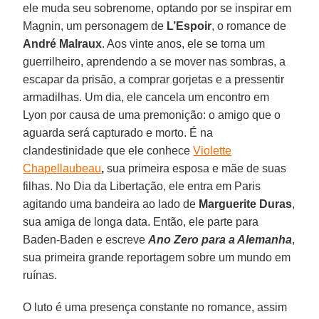
ele muda seu sobrenome, optando por se inspirar em
Magnin, um personagem de
L’Espoir
, o romance de
André Malraux
. Aos vinte anos, ele se torna um
guerrilheiro, aprendendo a se mover nas sombras, a
escapar da prisão, a comprar gorjetas e a pressentir
armadilhas. Um dia, ele cancela um encontro em
Lyon por causa de uma premonição: o amigo que o
aguarda será capturado e morto. É na
clandestinidade que ele conhece
Violette
Chapellaubeau
,
sua primeira esposa e mãe de suas
filhas. No Dia da Libertação, ele entra em Paris
agitando uma bandeira ao lado de
Marguerite Duras
,
sua amiga de longa data. Então, ele parte para
Baden-Baden e escreve
Ano Zero para a Alemanha
,
sua primeira grande reportagem sobre um mundo em
ruínas.
O luto é uma presença constante no romance, assim