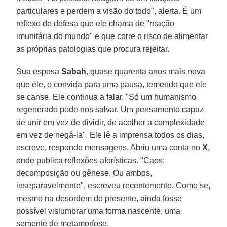
particulares e perdem a visão do todo", alerta. É um
reflexo de defesa que ele chama de "reação
imunitária do mundo" e que corre o risco de alimentar
as próprias patologias que procura rejeitar.
Sua esposa
Sabah
, quase quarenta anos mais nova
que ele, o convida para uma pausa, temendo que ele
se canse. Ele continua a falar. "Só um humanismo
regenerado pode nos salvar. Um pensamento capaz
de unir em vez de dividir, de acolher a complexidade
em vez de negá-la". Ele lê a imprensa todos os dias,
escreve, responde mensagens. Abriu uma conta no
X
,
onde publica reflexões aforísticas. "Caos:
decomposição ou gênese. Ou ambos,
inseparavelmente", escreveu recentemente. Como se,
mesmo na desordem do presente, ainda fosse
possível vislumbrar uma forma nascente, uma
semente de metamorfose.