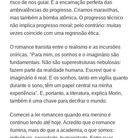
risco de nos guiar. É a encarnação perfeita das
ambivalências do progresso. Criamos maravilhas,
mas também a bomba atômica. O progresso técnico
não implica progresso moral; pelo contrário: muitas
vezes coincide com uma regressão ética.
O romance transita entre o realismo e as incursões
oníricas. "Para mim, os sonhos e o imaginário são
fundamentais. Não são superestruturas nebulosas:
fazem parte da realidade humana. Escrevi que o
imaginário é real. E os sonhos, tanto em vigília quanto
durante o sono, têm um papel central na minha
experiência". E, portanto, a literatura, explica Morin,
também é uma chave para decifrar o mundo.
Comecei a ler romances quando era menino e
continuo lendo até hoje. Acredito que o romance
ilumina, mais do que a academia, o que somos:
indivíduos, sociedade, humanidade. Entre suas