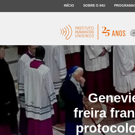
INÍCIO
SOBRE O IHU
PROGRAMA
Genevi
freira fr
protocolo