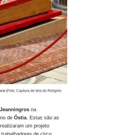
sco
(Foto: Captura de tela do Religión
Jeanningros
na
ano de
Óstia
. Estas são as
 realizaram um projeto
 trabalhadores de circo