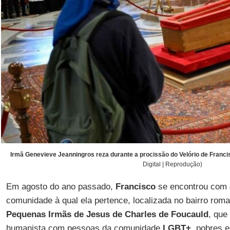
Irmã Genevieve Jeanningros reza durante a procissão do Velório de Franci
Digital | Reprodução)
Em agosto do ano passado,
Francisco
se encontrou com
comunidade à qual ela pertence, localizada no bairro rom
Pequenas Irmãs de Jesus de Charles de Foucauld
, que
humanista com pessoas da comunidade
LGBT+
, pobres e