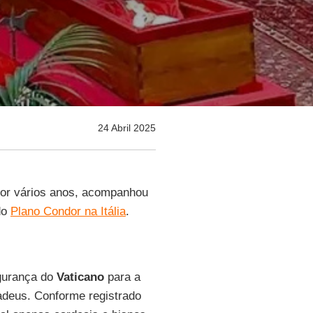
24 Abril 2025
por vários anos, acompanhou
do
Plano Condor na Itália
.
egurança do
Vaticano
para a
 adeus. Conforme registrado