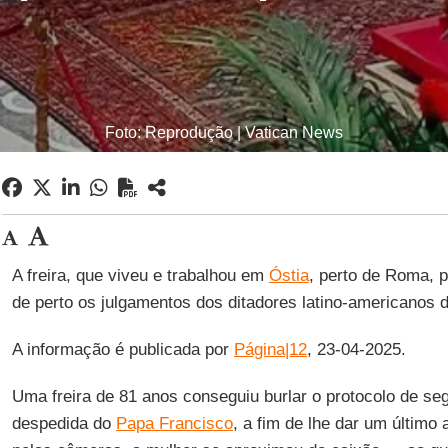
Foto: Reprodução | Vatican News
A freira, que viveu e trabalhou em
Óstia
, perto de Roma, 
de perto os julgamentos dos ditadores latino-americanos 
A informação é publicada por
Página|12
, 23-04-2025.
Uma freira de 81 anos conseguiu burlar o protocolo de s
despedida do
Papa Francisco
, a fim de lhe dar um último