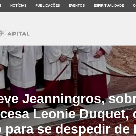
S
NOTÍCIAS
PUBLICAÇÕES
EVENTOS
ESPIRITUALIDADE
C
eve Jeanningros, sobr
ancesa Leonie Duquet,
 para se despedir de