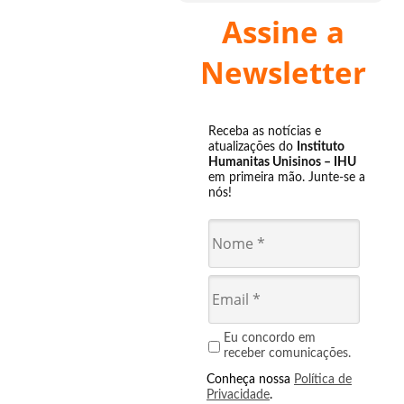
Assine a
Newsletter
Receba as notícias e
atualizações do
Instituto
Humanitas Unisinos – IHU
em primeira mão. Junte-se a
nós!
Eu concordo em
receber comunicações.
Conheça nossa
Política de
Privacidade
.