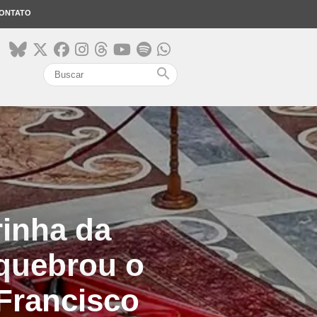
ONTATO
search
inha da
 quebrou o
 Francisco