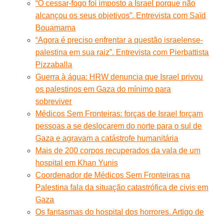
“O cessar-fogo foi imposto a Israel porque não
alcançou os seus objetivos”. Entrevista com Saïd
Bouamama
“Agora é preciso enfrentar a questão israelense-
palestina em sua raiz”. Entrevista com Pierbattista
Pizzaballa
Guerra à água: HRW denuncia que Israel privou
os palestinos em Gaza do mínimo para
sobreviver
Médicos Sem Fronteiras: forças de Israel forçam
pessoas a se deslocarem do norte para o sul de
Gaza e agravam a catástrofe humanitária
Mais de 200 corpos recuperados da vala de um
hospital em Khan Yunis
Coordenador de Médicos Sem Fronteiras na
Palestina fala da situação catastrófica de civis em
Gaza
Os fantasmas do hospital dos horrores. Artigo de