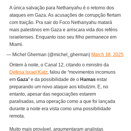
A única salvação para Nethanyahu é o retorno dos
ataques em Gaza. As acusações de corrupção flertam
com traição. Pra sair do Foco Nethanyahu matará
mais palestinos em Gaza e arriscara vida dos reféns
israelenses. Enquanto isso seu filho permanece em
Miami.
— Michel Gherman (@michel_gherman)
March 18, 2025
Ontem à noite, o Canal 12, citando o ministro da
Defesa Israel Katz
, falou de “movimentos incomuns
em
Gaza
” e da possibilidade de o
Hamas
estar
preparando um novo ataque aos kibutzim. E, no
entanto, apesar das negociações estarem
paralisadas, uma operação como a que foi lançada
durante a noite era vista como uma possibilidade
remota.
Muito mais provável, argumentaram analistas