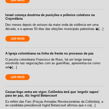
LER MAIS
Israel começa doutrina de punições e prêmios coletivos na
Cisjordânia
Dez meses depois do estouro da maior onda de violência em uma
década, e a apenas 50 dias das eleições municipais palestinas �[...]
LER MAIS
A Igreja colombiana na linha de frente no processo de paz
O jesuíta colombiano Francisco de Roux, há um longo tempo
envolvido nas negociações com as guerrilhas, apresentou-se como
ref�[...]
LER MAIS
Cessar-fogo entra em vigor; Colômbia terá que 'engolir sapos'
para ter paz, diz Ingrid Betancourt
Ex-refém das Farc (Forças Armadas Revolucionárias da Colômbia), a
ex-candidata presidencial Ingrid Betancourt afirmou que o ce[...]