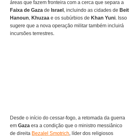
áreas que fazem fronteira com a cerca que separa a
Faixa de Gaza
de
Israel
, incluindo as cidades de
Beit
Hanoun
,
Khuzaa
e os subúrbios de
Khan Yuni
. Isso
sugere que a nova operação militar também incluirá
incursões terrestres.
Desde o início do cessar-fogo, a retomada da guerra
em
Gaza
era a condição que o ministro messiânico
de direita
Bezalel Smotrich
, líder dos religiosos