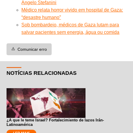
Angelo Stefanini
Médico relata horror vivido em hospital de Gaza:
“desastre humano”
Sob bombardeio, médicos de Gaza lutam para
salvar pacientes sem energia, água ou comida
⚠️
Comunicar erro
NOTÍCIAS RELACIONADAS
¿A que le teme Israel? Fortalecimiento de lazos Irán-
Latinoamérica