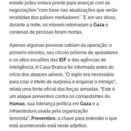
estado judeu estava pronto para avançar com as
negociações "com base nas atualizações que serão
recebidas dos países mediadores". E em vez disso,
durante a noite, os mísseis retornaram a
Gaza
e
centenas de pessoas foram mortas.
Apenas algumas pessoas sabiam da operação: o
primeiro-ministro, seu círculo próximo de apoiadores
e os altos escalões das
IDF
e das agências de
inteligência. A Casa Branca foi informada antes do
início dos ataques aéreos. “O sigilo era necessário
para criar o efeito de surpresa e enganar o inimigo”,
relata uma fonte oficial das forças armadas. “Este é
um ataque preventivo contra os comandantes do
Hamas
, sua liderança política em
Gaza
e a
infraestrutura usada pela organização
terrorista”.
Preventivo
: a chave para entender o que
está acontecendo está neste adjetivo.