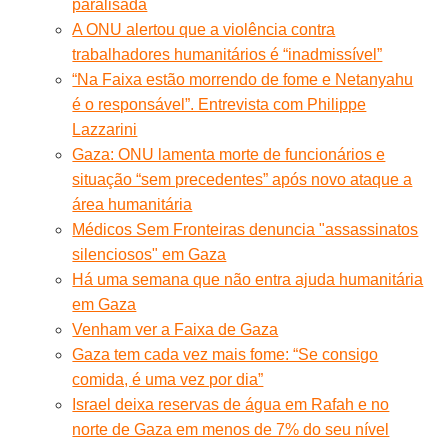
paralisada
A ONU alertou que a violência contra
trabalhadores humanitários é “inadmissível”
“Na Faixa estão morrendo de fome e Netanyahu
é o responsável”. Entrevista com Philippe
Lazzarini
Gaza: ONU lamenta morte de funcionários e
situação “sem precedentes” após novo ataque a
área humanitária
Médicos Sem Fronteiras denuncia "assassinatos
silenciosos" em Gaza
Há uma semana que não entra ajuda humanitária
em Gaza
Venham ver a Faixa de Gaza
Gaza tem cada vez mais fome: “Se consigo
comida, é uma vez por dia”
Israel deixa reservas de água em Rafah e no
norte de Gaza em menos de 7% do seu nível