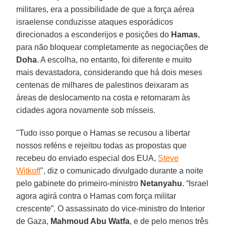
militares, era a possibilidade de que a força aérea
israelense conduzisse ataques esporádicos
direcionados a esconderijos e posições do
Hamas
,
para não bloquear completamente as negociações de
Doha
. A escolha, no entanto, foi diferente e muito
mais devastadora, considerando que há dois meses
centenas de milhares de palestinos deixaram as
áreas de deslocamento na costa e retornaram às
cidades agora novamente sob mísseis.
"Tudo isso porque o Hamas se recusou a libertar
nossos reféns e rejeitou todas as propostas que
recebeu do enviado especial dos EUA,
Steve
Witkoff
", diz o comunicado divulgado durante a noite
pelo gabinete do primeiro-ministro
Netanyahu
. “Israel
agora agirá contra o Hamas com força militar
crescente”. O assassinato do vice-ministro do Interior
de Gaza,
Mahmoud Abu Watfa
, e de pelo menos três