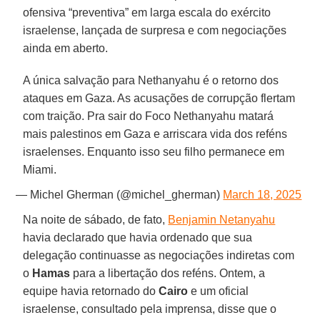
ofensiva “preventiva” em larga escala do exército
israelense, lançada de surpresa e com negociações
ainda em aberto.
A única salvação para Nethanyahu é o retorno dos
ataques em Gaza. As acusações de corrupção flertam
com traição. Pra sair do Foco Nethanyahu matará
mais palestinos em Gaza e arriscara vida dos reféns
israelenses. Enquanto isso seu filho permanece em
Miami.
— Michel Gherman (@michel_gherman)
March 18, 2025
Na noite de sábado, de fato,
Benjamin Netanyahu
havia declarado que havia ordenado que sua
delegação continuasse as negociações indiretas com
o
Hamas
para a libertação dos reféns. Ontem, a
equipe havia retornado do
Cairo
e um oficial
israelense, consultado pela imprensa, disse que o