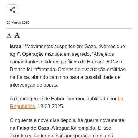
share
18 Março 2025
Israel
: “Movimentos suspeitos em Gaza, tivemos que
agir”. Operação mantida em segredo. “Alveje os
comandantes e líderes políticos do Hamas”. A Casa
Branca foi informada. Ordens de evacuação emitidas
na Faixa, abrindo caminho para a possibilidade de
intervenção de tropas.
A reportagem é de
Fabio Tonacci
, publicada por
La
Repubblica
, 18-03-2025.
Cinquenta e nove dias depois, há guerra novamente
na
Faixa de Gaza
. A trégua foi rompida. E isso
aconteceu da forma mais inesperada: com uma