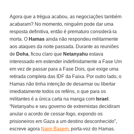
Agora que a trégua acabou, as negociações também
acabaram? No momento, ninguém pode dar uma
resposta definitiva, então é prematuro considerá-la
morta. O
Hamas
ainda não respondeu militarmente
aos ataques da noite passada. Durante as reuniões
de
Doha
, ficou claro que
Netanyahu
estava
interessado em estender indefinidamente a Fase Um
em vez de passar para a Fase Dois, que exige uma
retirada completa das IDF da Faixa. Por outro lado, o
Hamas não tinha intenção de desarmar ou libertar
imediatamente todos os reféns, o que para os
militantes é a única carta na manga com
Israel
.
“Netanyahu e seu governo de extremistas decidiram
anular o acordo de cessar-fogo, expondo os
prisioneiros em Gaza a um destino desconhecido”,
escreve agora
Naim Basem
, porta-voz do Hamas.