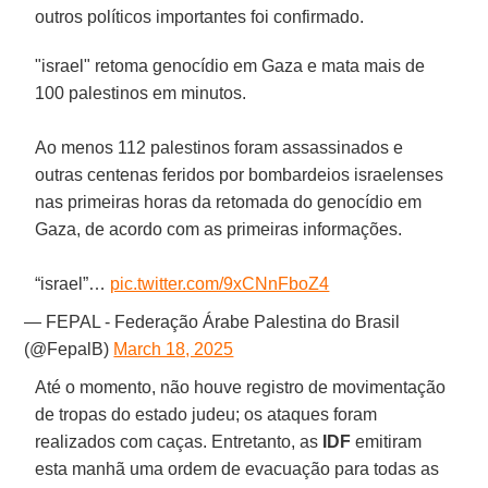
outros políticos importantes foi confirmado.
"israel" retoma genocídio em Gaza e mata mais de
100 palestinos em minutos.
Ao menos 112 palestinos foram assassinados e
outras centenas feridos por bombardeios israelenses
nas primeiras horas da retomada do genocídio em
Gaza, de acordo com as primeiras informações.
“israel”…
pic.twitter.com/9xCNnFboZ4
— FEPAL - Federação Árabe Palestina do Brasil
(@FepalB)
March 18, 2025
Até o momento, não houve registro de movimentação
de tropas do estado judeu; os ataques foram
realizados com caças. Entretanto, as
IDF
emitiram
esta manhã uma ordem de evacuação para todas as