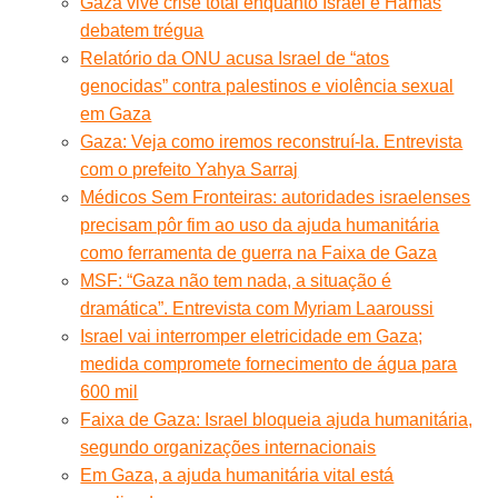
Gaza vive crise total enquanto Israel e Hamas
debatem trégua
Relatório da ONU acusa Israel de “atos
genocidas” contra palestinos e violência sexual
em Gaza
Gaza: Veja como iremos reconstruí-la. Entrevista
com o prefeito Yahya Sarraj
Médicos Sem Fronteiras: autoridades israelenses
precisam pôr fim ao uso da ajuda humanitária
como ferramenta de guerra na Faixa de Gaza
MSF: “Gaza não tem nada, a situação é
dramática”. Entrevista com Myriam Laaroussi
Israel vai interromper eletricidade em Gaza;
medida compromete fornecimento de água para
600 mil
Faixa de Gaza: Israel bloqueia ajuda humanitária,
segundo organizações internacionais
Em Gaza, a ajuda humanitária vital está