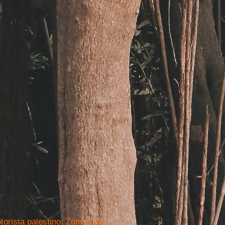
torista palestino: Zomi e os