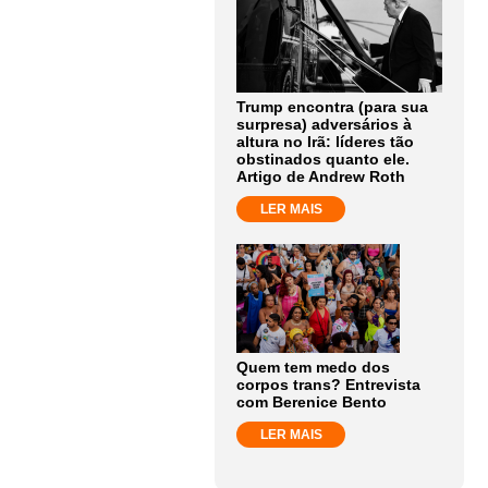
Trump encontra (para sua
surpresa) adversários à
altura no Irã: líderes tão
obstinados quanto ele.
Artigo de Andrew Roth
LER MAIS
Quem tem medo dos
corpos trans? Entrevista
com Berenice Bento
LER MAIS