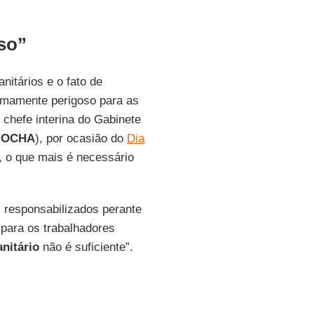
so”
nitários e o fato de
remamente perigoso para as
, chefe interina do Gabinete
(
OCHA
), por ocasião do
Dia
, o que mais é necessário
m responsabilizados perante
 para os trabalhadores
nitário
não é suficiente”.