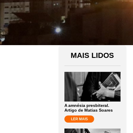
MAIS LIDOS
A amnésia presbiteral.
Artigo de Matias Soares
LER MAIS