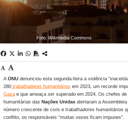
Foto: Wikimedia Commons
A
ONU
denunciou esta segunda-feira a violência “inaceitá
280
trabalhadores humanitários
em 2023, um recorde impu
Gaza
e que ameaça ser superado em 2024. Os chefes de 
humanitárias das
Nações Unidas
alertaram a Assembleia 
número crescente de civis e trabalhadores humanitários
conflito, os responsáveis ​​“muitas vezes ficam impunes”.