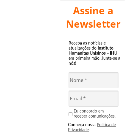
Assine a
Newsletter
Receba as notícias e
atualizações do
Instituto
Humanitas Unisinos – IHU
em primeira mão. Junte-se a
nós!
Eu concordo em
receber comunicações.
Conheça nossa
Política de
Privacidade
.