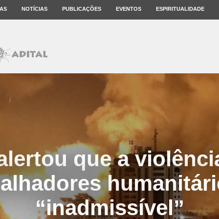
AS
NOTÍCIAS
PUBLICAÇÕES
EVENTOS
ESPIRITUALIDADE
lertou que a violênci
balhadores humanitári
“inadmissível”