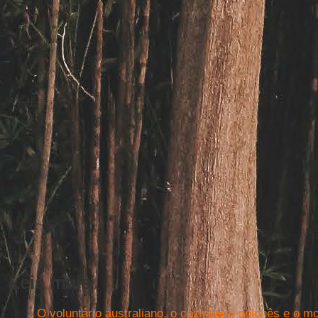
Leia mais
O voluntário australiano, o cozinheiro polonês e o mo