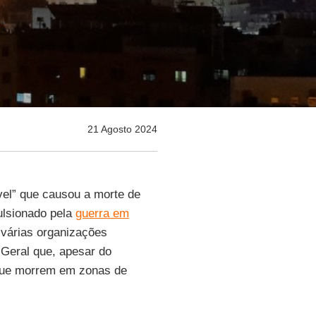
21 Agosto 2024
vel” que causou a morte de
lsionado pela
guerra em
várias organizações
Geral que, apesar do
 que morrem em zonas de