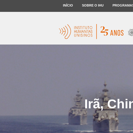
INÍCIO
SOBRE O IHU
PROGRAMA
Irã, Chi