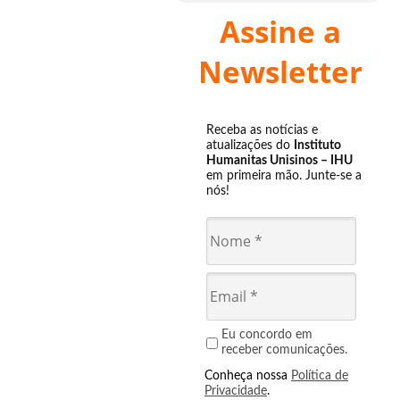
Assine a
Newsletter
Receba as notícias e
atualizações do
Instituto
Humanitas Unisinos – IHU
em primeira mão. Junte-se a
nós!
Eu concordo em
receber comunicações.
Conheça nossa
Política de
Privacidade
.