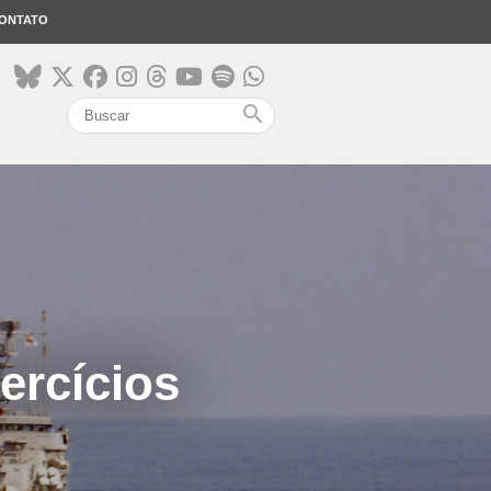
ONTATO
search
xercícios