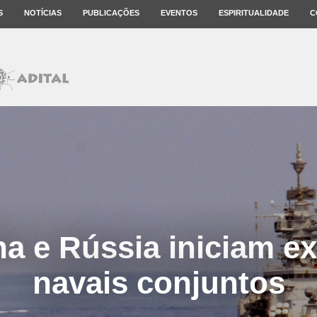
S
NOTÍCIAS
PUBLICAÇÕES
EVENTOS
ESPIRITUALIDADE
C
na e Rússia iniciam e
navais conjuntos