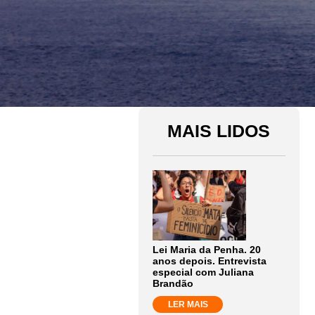
MAIS LIDOS
Lei Maria da Penha. 20
anos depois. Entrevista
especial com Juliana
Brandão
LER MAIS