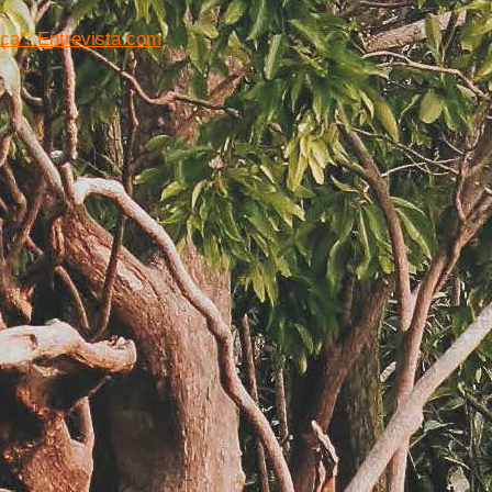
ca”. Entrevista com