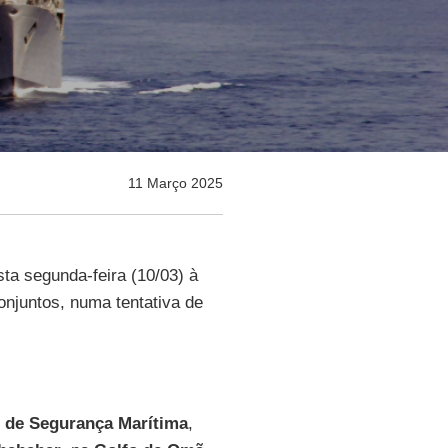
11 Março 2025
a segunda-feira (10/03) à
njuntos, numa tentativa de
 de Segurança Marítima
,