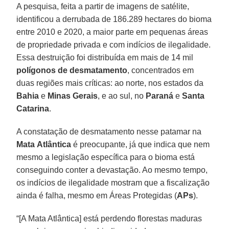
A pesquisa, feita a partir de imagens de satélite,
identificou a derrubada de 186.289 hectares do bioma
entre 2010 e 2020, a maior parte em pequenas áreas
de propriedade privada e com indícios de ilegalidade.
Essa destruição foi distribuída em mais de 14 mil
polígonos de desmatamento
, concentrados em
duas regiões mais críticas: ao norte, nos estados da
Bahia
e
Minas
Gerais
, e ao sul, no
Paraná
e
Santa
Catarina
.
A constatação de desmatamento nesse patamar na
Mata
Atlântica
é preocupante, já que indica que nem
mesmo a legislação específica para o bioma está
conseguindo conter a devastação. Ao mesmo tempo,
os indícios de ilegalidade mostram que a fiscalização
ainda é falha, mesmo em Áreas Protegidas (
APs
).
“[A Mata Atlântica] está perdendo florestas maduras