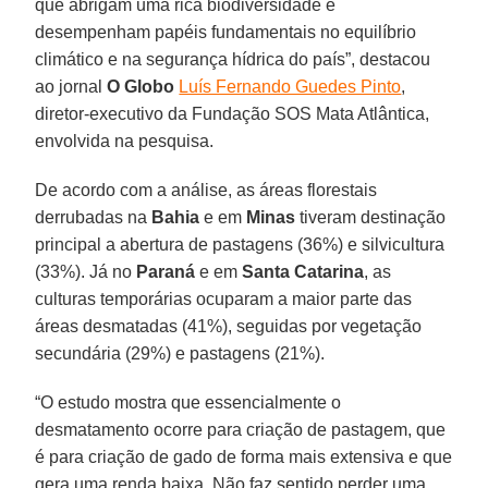
que abrigam uma rica biodiversidade e
desempenham papéis fundamentais no equilíbrio
climático e na segurança hídrica do país”, destacou
ao jornal
O Globo
Luís Fernando Guedes Pinto
,
diretor-executivo da Fundação SOS Mata Atlântica,
envolvida na pesquisa.
De acordo com a análise, as áreas florestais
derrubadas na
Bahia
e em
Minas
tiveram destinação
principal a abertura de pastagens (36%) e silvicultura
(33%). Já no
Paraná
e em
Santa
Catarina
, as
culturas temporárias ocuparam a maior parte das
áreas desmatadas (41%), seguidas por vegetação
secundária (29%) e pastagens (21%).
“O estudo mostra que essencialmente o
desmatamento ocorre para criação de pastagem, que
é para criação de gado de forma mais extensiva e que
gera uma renda baixa. Não faz sentido perder uma