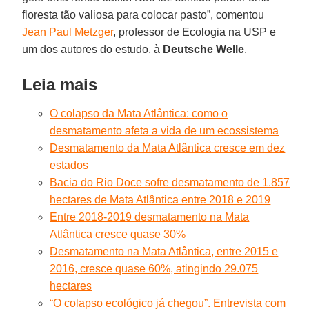
floresta tão valiosa para colocar pasto”, comentou
Jean Paul Metzger
, professor de Ecologia na USP e
um dos autores do estudo, à
Deutsche
Welle
.
Leia mais
O colapso da Mata Atlântica: como o
desmatamento afeta a vida de um ecossistema
Desmatamento da Mata Atlântica cresce em dez
estados
Bacia do Rio Doce sofre desmatamento de 1.857
hectares de Mata Atlântica entre 2018 e 2019
Entre 2018-2019 desmatamento na Mata
Atlântica cresce quase 30%
Desmatamento na Mata Atlântica, entre 2015 e
2016, cresce quase 60%, atingindo 29.075
hectares
“O colapso ecológico já chegou”. Entrevista com