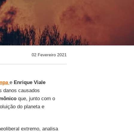
02 Fevereiro 2021
mpa
e
Enrique
Viale
s danos causados
mônico
que, junto com o
poluição do planeta e
neoliberal extremo, analisa