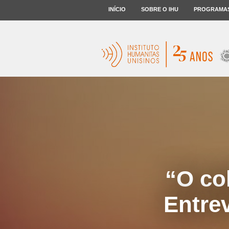
INÍCIO
SOBRE O IHU
PROGRAMA
“O co
Entre