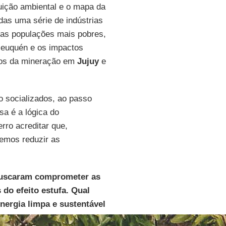
uição ambiental e o mapa da
adas uma série de indústrias
nas populações mais pobres,
Neuquén e os impactos
tos da mineração em
Jujuy
e
 socializados, ao passo
sa é a lógica do
rro acreditar que,
remos reduzir as
buscaram comprometer as
do efeito estufa. Qual
nergia limpa e sustentável