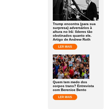
Trump encontra (para sua
surpresa) adversários à
altura no Irã: líderes tão
obstinados quanto ele.
Artigo de Andrew Roth
LER MAIS
Quem tem medo dos
corpos trans? Entrevista
com Berenice Bento
LER MAIS