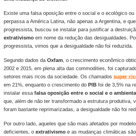
Existe uma falsa oposição entre o social e o ecológico ou 
perpassa a América Latina, não apenas a Argentina, e que
progressista, buscou se instalar para justificar a destruiçã
extrativismo
em nome da redução das desigualdades. Poré
progressista, vimos que a desigualdade não foi reduzida.
Segundo dados da
Oxfam
, o crescimento econômico obtid
2002 e 2015, em plena alta das commodities, foi capturad
setores mais ricos da sociedade. Os chamados
super
-
ri
em 21%, enquanto o crescimento do
PIB
foi de 3,5% na re
instalar essa
falsa oposição entre o social e o ambienta
que, além de não ter transformado a estrutura produtiva, 
foram bastante reprimarizadas, a desigualdade não foi red
Por outro lado, aqueles que são mais afetados por model
deficientes, o
extrativismo
e as mudanças climáticas são