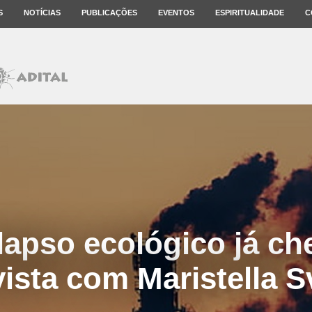
S
NOTÍCIAS
PUBLICAÇÕES
EVENTOS
ESPIRITUALIDADE
C
lapso ecológico já ch
vista com Maristella 