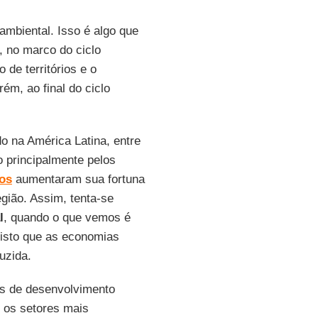
ambiental. Isso é algo que
, no marco do ciclo
o de territórios e o
m, ao final do ciclo
o na América Latina, entre
o principalmente pelos
cos
aumentaram sua fortuna
gião. Assim, tenta-se
l
, quando o que vemos é
visto que as economias
uzida.
os de desenvolvimento
 os setores mais