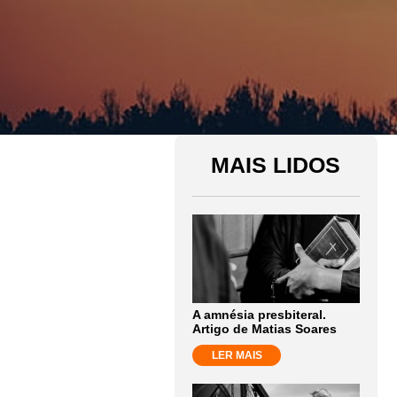
MAIS LIDOS
A amnésia presbiteral.
Artigo de Matias Soares
LER MAIS