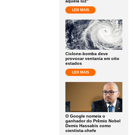
aquela luz"
LER MAIS
Ciclone-bomba deve
provocar ventania em oito
estados
LER MAIS
O Google nomeia o
ganhador do Prêmio Nobel
Demis Hassabis como
cientista-chefe