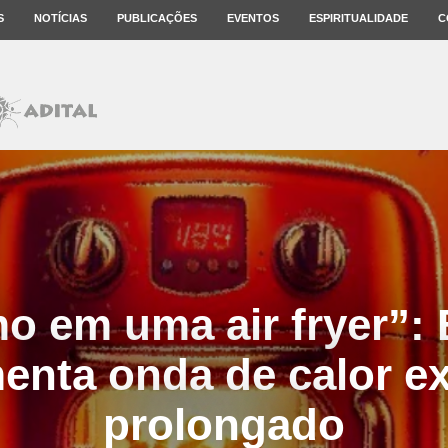
S
NOTÍCIAS
PUBLICAÇÕES
EVENTOS
ESPIRITUALIDADE
C
 em uma air fryer”: 
enta onda de calor e
prolongado