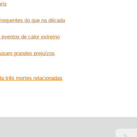
ris
frequentes do que na década
 eventos de calor extremo
ausam grandes prejuízos
a três mortes relacionadas