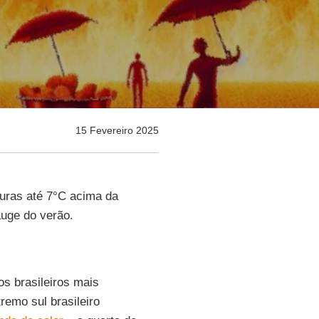
15 Fevereiro 2025
uras até 7°C acima da
auge do verão.
 brasileiros mais
emo sul brasileiro