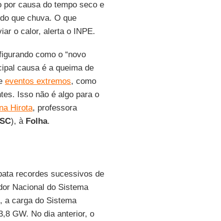
 por causa do tempo seco e
do que chuva. O que
ar o calor, alerta o INPE.
figurando como o “novo
cipal causa é a queima de
ue
eventos extremos
, como
tes. Isso não é algo para o
na Hirota
, professora
SC
), à
Folha
.
 bata recordes sucessivos de
dor Nacional do Sistema
), a carga do Sistema
3,8 GW. No dia anterior, o