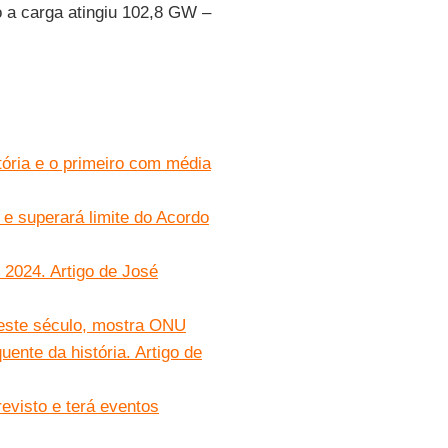
o a carga atingiu 102,8 GW –
tória e o primeiro com média
 e superará limite do Acordo
2024. Artigo de José
neste século, mostra ONU
ente da história. Artigo de
evisto e terá eventos