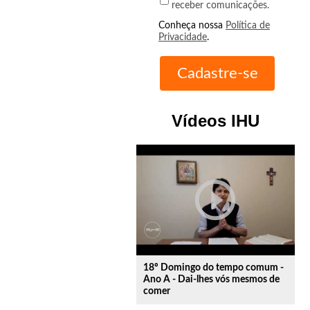
receber comunicações.
Conheça nossa
Política de
Privacidade
.
Vídeos IHU
play_circle_outline
18º Domingo do tempo comum -
Ano A - Dai-lhes vós mesmos de
comer