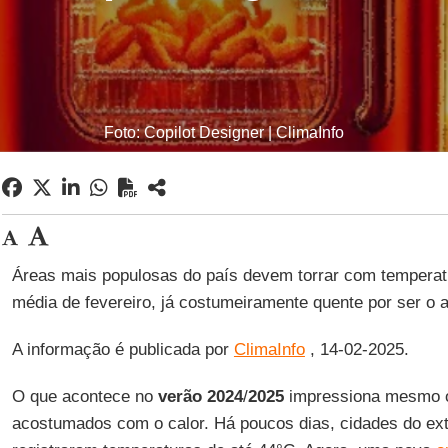
Foto: Copilot Designer | ClimaInfo
Áreas mais populosas do país devem torrar com temperat
média de fevereiro, já costumeiramente quente por ser o 
A informação é publicada por
ClimaInfo
, 14-02-2025.
O que acontece no
verão 2024
/
2025
impressiona mesmo os
acostumados com o calor. Há poucos dias, cidades do extr