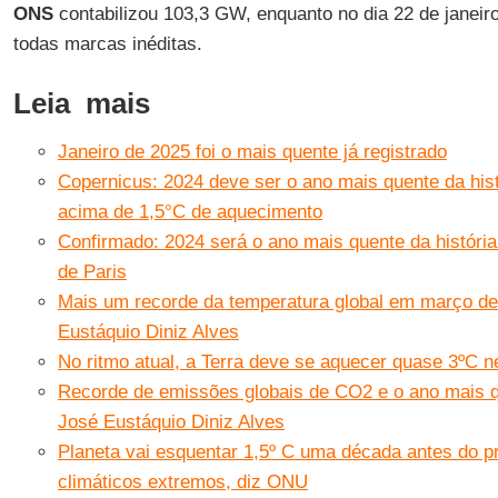
ONS
contabilizou 103,3 GW, enquanto no dia 22 de janeir
todas marcas inéditas.
Leia mais
Janeiro de 2025 foi o mais quente já registrado
Copernicus: 2024 deve ser o ano mais quente da his
acima de 1,5°C de aquecimento
Confirmado: 2024 será o ano mais quente da história
de Paris
Mais um recorde da temperatura global em março de 
Eustáquio Diniz Alves
No ritmo atual, a Terra deve se aquecer quase 3ºC 
Recorde de emissões globais de CO2 e o ano mais qu
José Eustáquio Diniz Alves
Planeta vai esquentar 1,5º C uma década antes do pr
climáticos extremos, diz ONU