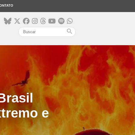
ONTATO
search
Brasil
xtremo e