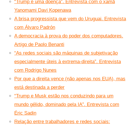
“Trump é uma doença”. Entrevista com o xamã
Yanomami Davi Kopenawa
A brisa progressista que vem do Uruguai. Entrevista
com Álvaro Padrón
A democracia à prova do poder dos computadores.
Artigo de Paolo Benanti
“As redes sociais são máquinas de subjetivação
especialmente úteis à extrema-direita”. Entrevista
com Rodrigo Nunes
Por que a direita vence (não apenas nos EUA), mas
está destinada a perder
“Trump e Musk estão nos conduzindo para um
mundo gélido, dominado pela IA”. Entrevista com
Éric Sadin
Relação entre trabalhadores e redes sociais: