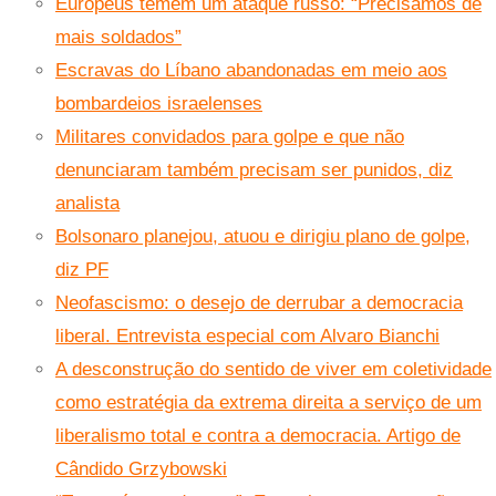
Europeus temem um ataque russo: “Precisamos de
mais soldados”
Escravas do Líbano abandonadas em meio aos
bombardeios israelenses
Militares convidados para golpe e que não
denunciaram também precisam ser punidos, diz
analista
Bolsonaro planejou, atuou e dirigiu plano de golpe,
diz PF
Neofascismo: o desejo de derrubar a democracia
liberal. Entrevista especial com Alvaro Bianchi
A desconstrução do sentido de viver em coletividade
como estratégia da extrema direita a serviço de um
liberalismo total e contra a democracia. Artigo de
Cândido Grzybowski