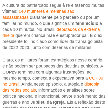
A cultura do patriarcado segue à ré e fazendo muitas
vítimas:
140 mulheres e meninas são
assassinadas
diariamente pelo parceiro ou por um
familiar no mundo, o que significa um
feminicídio
a
cada 10 minutos. No Brasil,
deputados da extrema-
direita
querem criança mãe e estuprador pai. E o ex-
presidente foi indiciado como líder da trama golpista
de 2022-2023, junto com dezenas de militares.
Claro, os militares foram estratégicos nesse cenário,
e não podem ser poupados das devidas punições. A
COP29
terminou com algumas frustrações; ao
mesmo tempo, começa a expectativa para a
COP30
no Brasil
. Ainda neste episódio, a utopia e
distopia
das redes sociais
, informações e análises sobre
política nacional e intencional, pavor e sofrimento das
guerras e ano
Jubileu da Igreja
. Eis a reflexão deste