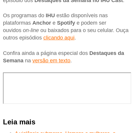
episódio dos
Destaques da Semana no IHU Cast
.
Os programas do
IHU
estão disponíveis nas
plataformas
Anchor
e
Spotify
e podem ser
ouvidos
on-line
ou baixados para o seu celular. Ouça
outros episódios
clicando aqui
.
Confira ainda a página especial dos
Destaques da
Semana
na
versão em texto
.
Leia mais