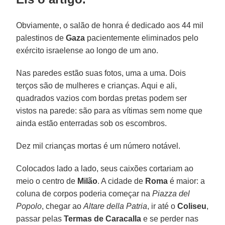
Obviamente, o salão de honra é dedicado aos 44 mil
palestinos de
Gaza
pacientemente eliminados pelo
exército israelense ao longo de um ano.
Nas paredes estão suas fotos, uma a uma. Dois
terços são de mulheres e crianças. Aqui e ali,
quadrados vazios com bordas pretas podem ser
vistos na parede: são para as vítimas sem nome que
ainda estão enterradas sob os escombros.
Dez mil crianças mortas é um número notável.
Colocados lado a lado, seus caixões cortariam ao
meio o centro de
Milão
. A cidade de
Roma
é maior: a
coluna de corpos poderia começar na
Piazza del
Popolo
, chegar ao
Altare della Patria
, ir até o
Coliseu
,
passar pelas
Termas de Caracalla
e se perder nas