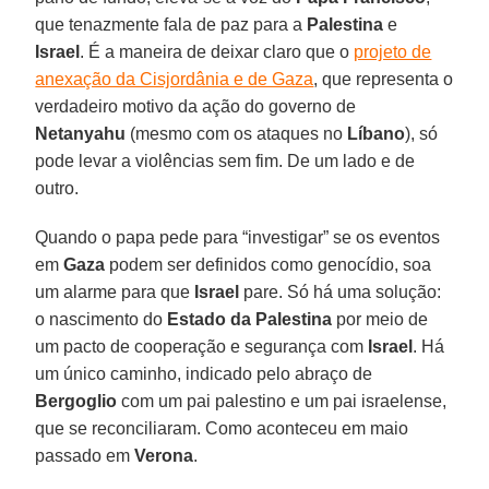
que tenazmente fala de paz para a
Palestina
e
Israel
. É a maneira de deixar claro que o
projeto de
anexação da Cisjordânia e de Gaza
, que representa o
verdadeiro motivo da ação do governo de
Netanyahu
(mesmo com os ataques no
Líbano
), só
pode levar a violências sem fim. De um lado e de
outro.
Quando o papa pede para “investigar” se os eventos
em
Gaza
podem ser definidos como genocídio, soa
um alarme para que
Israel
pare. Só há uma solução:
o nascimento do
Estado da Palestina
por meio de
um pacto de cooperação e segurança com
Israel
. Há
um único caminho, indicado pelo abraço de
Bergoglio
com um pai palestino e um pai israelense,
que se reconciliaram. Como aconteceu em maio
passado em
Verona
.