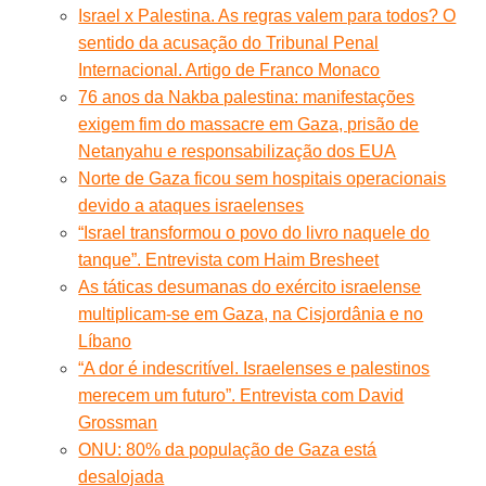
Israel x Palestina. As regras valem para todos? O
sentido da acusação do Tribunal Penal
Internacional. Artigo de Franco Monaco
76 anos da Nakba palestina: manifestações
exigem fim do massacre em Gaza, prisão de
Netanyahu e responsabilização dos EUA
Norte de Gaza ficou sem hospitais operacionais
devido a ataques israelenses
“Israel transformou o povo do livro naquele do
tanque”. Entrevista com Haim Bresheet
As táticas desumanas do exército israelense
multiplicam-se em Gaza, na Cisjordânia e no
Líbano
“A dor é indescritível. Israelenses e palestinos
merecem um futuro”. Entrevista com David
Grossman
ONU: 80% da população de Gaza está
desalojada