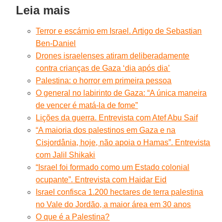
Leia mais
Terror e escárnio em Israel. Artigo de Sebastian
Ben-Daniel
Drones israelenses atiram deliberadamente
contra crianças de Gaza ‘dia após dia’
Palestina: o horror em primeira pessoa
O general no labirinto de Gaza: “A única maneira
de vencer é matá-la de fome”
Lições da guerra. Entrevista com Atef Abu Saif
“A maioria dos palestinos em Gaza e na
Cisjordânia, hoje, não apoia o Hamas”. Entrevista
com Jalil Shikaki
“Israel foi formado como um Estado colonial
ocupante”. Entrevista com Haidar Eid
Israel confisca 1.200 hectares de terra palestina
no Vale do Jordão, a maior área em 30 anos
O que é a Palestina?