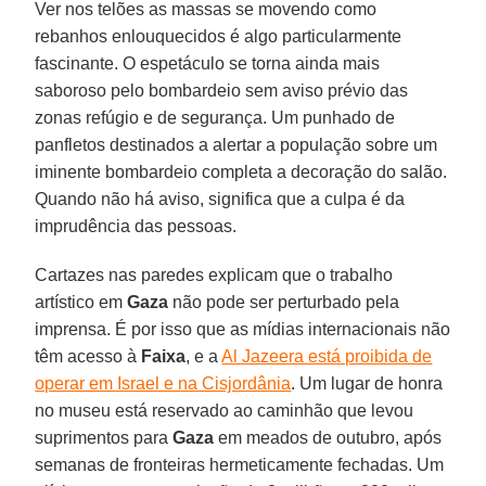
Ver nos telões as massas se movendo como
rebanhos enlouquecidos é algo particularmente
fascinante. O espetáculo se torna ainda mais
saboroso pelo bombardeio sem aviso prévio das
zonas refúgio e de segurança. Um punhado de
panfletos destinados a alertar a população sobre um
iminente bombardeio completa a decoração do salão.
Quando não há aviso, significa que a culpa é da
imprudência das pessoas.
Cartazes nas paredes explicam que o trabalho
artístico em
Gaza
não pode ser perturbado pela
imprensa. É por isso que as mídias internacionais não
têm acesso à
Faixa
, e a
Al Jazeera está proibida de
operar em Israel e na Cisjordânia
. Um lugar de honra
no museu está reservado ao caminhão que levou
suprimentos para
Gaza
em meados de outubro, após
semanas de fronteiras hermeticamente fechadas. Um