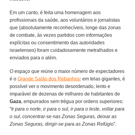
Em um canto, é feita uma homenagem aos
profissionais da saúde, aos voluntários e jornalistas
que (absolutamente reconhecíveis, longe das zonas
de combate, às vezes partidos com informações
explícitas ou consentimento das autoridades
israelenses) foram cuidadosamente metralhados e
enviados para o além.
O espaço que reúne o maior número de espectadores
é o
Grande Salão dos Rebanhos
: em telas gigantes, é
possível ver o movimento desordenado, lento e
imparável de dezenas de milhares de habitantes de
Gaza
, empurrados sem trégua por ordens superiores:
“
Ir para o norte, ir para o sul, ir para o leste, voltar para
o sul, concentrar-se nas Zonas Seguras, deixar as
Zonas Seguras, dirigir-se para as Zonas Refúgio
”.