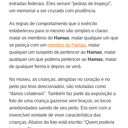
estradas federais. Eles seriam “pedras de tropeço”,
um memorial a ser cruzado com prudência.
As regras de comportamento que o exército
estabeleceu para si mesmo são simples e claras:
matar os membros do
Hamas
, matar qualquer um que
se pareça com um
membro do Hamas
, matar
qualquer um suspeito de pertencer ao
Hamas
, matar
qualquer um que poderia pertencer ao
Hamas
, matar
de qualquer forma e depois se verá.
No museu, as crianças, atingidas no coração e no
peito por tiros direcionados, são rotuladas como
“danos colaterais”. Também faz parte da exposição a
foto de uma criança gazense sem braços, os tocos
arredondados saindo de seu peito. Ela sorri com a
invencível vontade de viver característica das
crianças. Abaixo da foto está escrito: “
Quem poderia