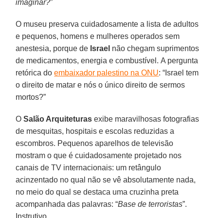
imaginar?
”
O museu preserva cuidadosamente a lista de adultos
e pequenos, homens e mulheres operados sem
anestesia, porque de
Israel
não chegam suprimentos
de medicamentos, energia e combustível. A pergunta
retórica do
embaixador palestino na ONU
: “Israel tem
o direito de matar e nós o único direito de sermos
mortos?”
O
Salão Arquiteturas
exibe maravilhosas fotografias
de mesquitas, hospitais e escolas reduzidas a
escombros. Pequenos aparelhos de televisão
mostram o que é cuidadosamente projetado nos
canais de TV internacionais: um retângulo
acinzentado no qual não se vê absolutamente nada,
no meio do qual se destaca uma cruzinha preta
acompanhada das palavras: “
Base de terroristas
”.
Instrutivo.