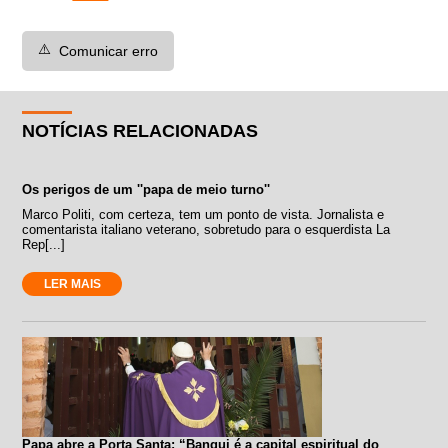
⚠️
Comunicar erro
NOTÍCIAS RELACIONADAS
Os perigos de um ''papa de meio turno''
Marco Politi, com certeza, tem um ponto de vista. Jornalista e
comentarista italiano veterano, sobretudo para o esquerdista La
Rep[...]
LER MAIS
Papa abre a Porta Santa: “Bangui é a capital espiritual do