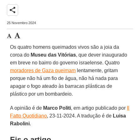
share
25 Novembro 2024
Os quatro homens queimados vivos são a joia da
coroa do
Museu das Vitórias
, que dever inaugurado
em breve no bairro do governo israelense. Quatro
moradores de Gaza queimam
lentamente, gritam
porque não há um fio de água, não há nada para
apagar o fogo ateado às barracas plásticas de
plástico por um bombardeio.
A opinião é de
Marco Politi
, em artigo publicado por
Il
Fatto Quotidiano
, 23-11-2024. A tradução é de
Luisa
Rabolini
.
Eis o artigo.