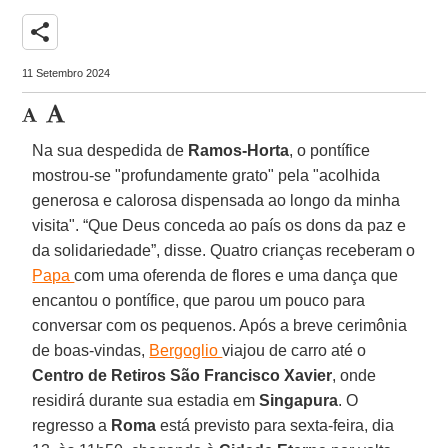
share
11 Setembro 2024
Na sua despedida de
Ramos-Horta
, o pontífice
mostrou-se "profundamente grato" pela "acolhida
generosa e calorosa dispensada ao longo da minha
visita". “Que Deus conceda ao país os dons da paz e
da solidariedade”, disse. Quatro crianças receberam o
Papa
com uma oferenda de flores e uma dança que
encantou o pontífice, que parou um pouco para
conversar com os pequenos. Após a breve cerimônia
de boas-vindas,
Bergoglio
viajou de carro até o
Centro de Retiros São Francisco Xavier
, onde
residirá durante sua estadia em
Singapura
. O
regresso a
Roma
está previsto para sexta-feira, dia