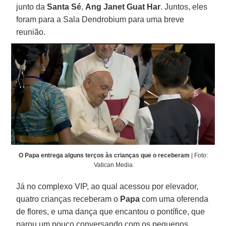
junto da
Santa Sé
,
Ang Janet Guat Har
. Juntos, eles
foram para a Sala Dendrobium para uma breve
reunião.
O Papa entrega alguns terços às crianças que o receberam
| Foto:
Vatican Media
Já no complexo VIP, ao qual acessou por elevador,
quatro crianças receberam o
Papa
com uma oferenda
de flores, e uma dança que encantou o pontífice, que
parou um pouco conversando com os pequenos.