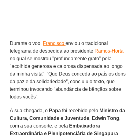
Durante o voo,
Francisco
enviou o tradicional
telegrama de despedida ao presidente
Ramos-Horta
no qual se mostrou "profundamente grato" pela
"acolhida generosa e calorosa dispensada ao longo
da minha visita". “Que Deus conceda ao país os dons
da paz e da solidariedade”, concluiu o texto, que
terminou invocando “abundância de bênçãos sobre
todos vocês”.
À sua chegada, o
Papa
foi recebido pelo
Ministro da
Cultura, Comunidade e Juventude
,
Edwin Tong
,
com a sua consorte, e pela
Embaixadora
Extraordinária e Plenipotenciária de Singapura