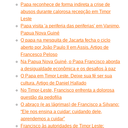
Papa reconhece de forma indireta a crise de
abusos durante calorosa recepção em Timor
Leste
Papa visita 'a periferia das periferias' em Vanimo,
Papua Nova Guiné
O papa na mesquita de Jacarta fecha o ciclo
aberto por João Paulo II em Assis. Artigo de
Francesco Peloso
Na Papua Nova Guiné, o Papa Francisco aborda
a desigualdade econômica e os desafios à paz
O Papa em Timor Leste. Deixe sua fé ser sua
cultura. Artigo de Daniel Hallado
No Timor-Leste, Francisco enfrenta a dolorosa
questão da pedofilia
O abraço (e as lágrimas) de Francisco a Silvano:
“Ele nos ensina a cuidar: cuidando dele,
aprendemos a cuidar”
Francisco às autoridades de Timor Leste: