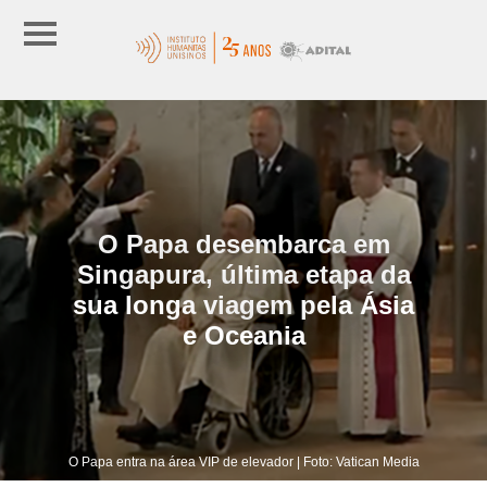
O Papa desembarca em
Singapura, última etapa da
sua longa viagem pela Ásia
e Oceania
O Papa entra na área VIP de elevador | Foto: Vatican Media