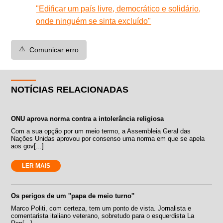
"Edificar um país livre, democrático e solidário,
onde ninguém se sinta excluído"
⚠️
Comunicar erro
NOTÍCIAS RELACIONADAS
ONU aprova norma contra a intolerância religiosa
Com a sua opção por um meio termo, a Assembleia Geral das
Nações Unidas aprovou por consenso uma norma em que se apela
aos gov[...]
LER MAIS
Os perigos de um ''papa de meio turno''
Marco Politi, com certeza, tem um ponto de vista. Jornalista e
comentarista italiano veterano, sobretudo para o esquerdista La