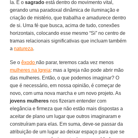
la. E o
sagrado
está dentro do movimento vital,
gerando uma paradoxal dinâmica de iluminação e
criação de mistério, que trabalha e amadurece dentro
de si. Uma fé que busca, acima de tudo, conexões
horizontais, colocando esse mesmo “Si” no centro de
tramas relacionais significativas que incluam também
a
natureza
.
Se o
êxodo
não parar, teremos cada vez menos
mulheres na Igreja
: mas a Igreja não pode abrir mão
das mulheres. Então, o que podemos imaginar? O
que é necessário, em nossa opinião, é começar de
novo, com uma nova marcha e um novo projeto. As
jovens mulheres
nos fizeram entender com
elegância e firmeza que não estão mais dispostas a
aceitar de plano um lugar que outros imaginaram e
construíram para elas. Em suma, deve-se passar da
atribuição de um lugar ao deixar espaço para que se