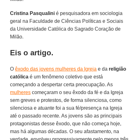
Cristina Pasqualini
é pesquisadora em sociologia
geral na Faculdade de Ciências Políticas e Sociais
da Universidade Católica do Sagrado Coração de
Milão.
Eis o artigo.
O
êxodo das jovens mulheres da Igreja
e da
religião
católica
é um fenômeno coletivo que está
começando a despertar certa preocupação. As
mulheres
começaram o seu êxodo da fé e da Igreja
sem greves e protestos, de forma silenciosa, como
silenciosa e atuante foi a sua fé/presença na Igreja
até o passado recente. As jovens são as principais
protagonistas desse êxodo, que não começa hoje,
mas há algumas décadas. O seu afastamento, na
verdade, envolveu progressivamente pelo menos três