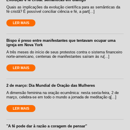
Quais as implicações da evolução científica para as semânticas da
fé cristã? É possível conciliar ciência e fé, a part[...]
LER MAIS
Bispo é preso entre manifestantes que tentavam ocupar uma
igreja em Nova York
A três meses do início de seus protestos contra o sistema financeiro
norte-americano, centenas de manifestantes saíram às ru[...]
LER MAIS
2 de março: Dia Mundial de Oração das Mulheres
A dimensão feminina na oração ecumênica: nesta sexta-feira, 2 de
março, celebra-se em todo o mundo a jornada de meditação q[...]
LER MAIS
''A fé pode dar à razão a coragem de pensar''