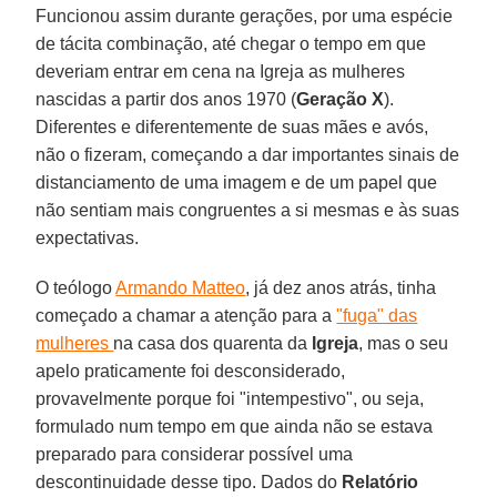
Funcionou assim durante gerações, por uma espécie
de tácita combinação, até chegar o tempo em que
deveriam entrar em cena na Igreja as mulheres
nascidas a partir dos anos 1970 (
Geração X
).
Diferentes e diferentemente de suas mães e avós,
não o fizeram, começando a dar importantes sinais de
distanciamento de uma imagem e de um papel que
não sentiam mais congruentes a si mesmas e às suas
expectativas.
O teólogo
Armando Matteo
, já dez anos atrás, tinha
começado a chamar a atenção para a
"fuga" das
mulheres
na casa dos quarenta da
Igreja
, mas o seu
apelo praticamente foi desconsiderado,
provavelmente porque foi "intempestivo", ou seja,
formulado num tempo em que ainda não se estava
preparado para considerar possível uma
descontinuidade desse tipo. Dados do
Relatório