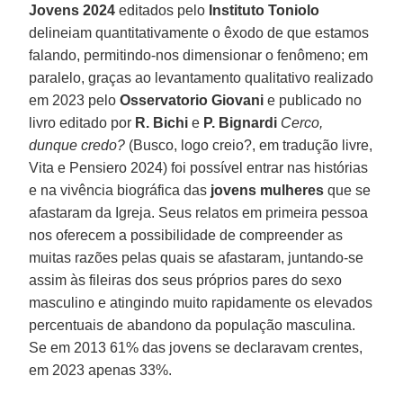
Jovens 2024
editados pelo
Instituto Toniolo
delineiam quantitativamente o êxodo de que estamos
falando, permitindo-nos dimensionar o fenômeno; em
paralelo, graças ao levantamento qualitativo realizado
em 2023 pelo
Osservatorio Giovani
e publicado no
livro editado por
R. Bichi
e
P. Bignardi
Cerco,
dunque credo?
(Busco, logo creio?, em tradução livre,
Vita e Pensiero 2024) foi possível entrar nas histórias
e na vivência biográfica das
jovens mulheres
que se
afastaram da Igreja. Seus relatos em primeira pessoa
nos oferecem a possibilidade de compreender as
muitas razões pelas quais se afastaram, juntando-se
assim às fileiras dos seus próprios pares do sexo
masculino e atingindo muito rapidamente os elevados
percentuais de abandono da população masculina.
Se em 2013 61% das jovens se declaravam crentes,
em 2023 apenas 33%.