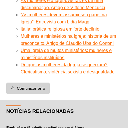
As mulheres e a Igreja. As raízes de uma
discriminação. Artigo de Vittorio Mencucci
“As mulheres devem assumir seu papel na
Igreja”. Entrevista com Lidia Maggi
Itália: prática religiosa em forte declínio
Mulheres e ministérios na Igreja: história de um
preconceito. Artigo de Claudio Ubaldo Cortoni
Uma igreja de muitos ministérios: mulheres e
ministérios instituídos
Do que as mulheres da Igreja se queixam?
Clericalismo, violência sexista e desigualdade
⚠️
Comunicar erro
NOTÍCIAS RELACIONADAS
Evolução e fé cristã: semânticas em diálogo