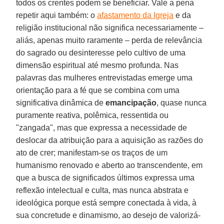
todos os crentes podem se beneficiar. Vale a pena
repetir aqui também: o
afastamento da Igreja
e da
religião institucional não significa necessariamente –
aliás, apenas muito raramente – perda de relevância
do sagrado ou desinteresse pelo cultivo de uma
dimensão espiritual até mesmo profunda. Nas
palavras das mulheres entrevistadas emerge uma
orientação para a fé que se combina com uma
significativa dinâmica de
emancipação
, quase nunca
puramente reativa, polêmica, ressentida ou
"zangada", mas que expressa a necessidade de
deslocar da atribuição para a aquisição as razões do
ato de crer; manifestam-se os traços de um
humanismo renovado e aberto ao transcendente, em
que a busca de significados últimos expressa uma
reflexão intelectual e culta, mas nunca abstrata e
ideológica porque está sempre conectada à vida, à
sua concretude e dinamismo, ao desejo de valorizá-