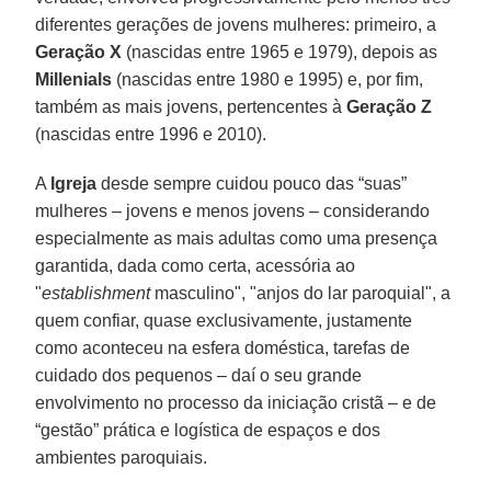
diferentes gerações de jovens mulheres: primeiro, a
Geração X
(nascidas entre 1965 e 1979), depois as
Millenials
(nascidas entre 1980 e 1995) e, por fim,
também as mais jovens, pertencentes à
Geração Z
(nascidas entre 1996 e 2010).
A
Igreja
desde sempre cuidou pouco das “suas”
mulheres – jovens e menos jovens – considerando
especialmente as mais adultas como uma presença
garantida, dada como certa, acessória ao
"
establishment
masculino", "anjos do lar paroquial", a
quem confiar, quase exclusivamente, justamente
como aconteceu na esfera doméstica, tarefas de
cuidado dos pequenos – daí o seu grande
envolvimento no processo da iniciação cristã – e de
“gestão” prática e logística de espaços e dos
ambientes paroquiais.