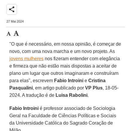
share
27 Mai 2024
"O que é necessário, em nossa opinião, é começar de
novo, com uma nova marcha e um novo projeto. As
jovens mulheres
nos fizeram entender com elegância
e firmeza que não estão mais dispostas a aceitar de
plano um lugar que outros imaginaram e construíram
para elas", escrevem
Fabio Introini
e
Cristina
Pasqualini
, em artigo publicado por
VP Plus
, 18-05-
2024. A tradução é de
Luisa Rabolini
.
Fabio Introini
é professor associado de Sociologia
Geral na Faculdade de Ciências Políticas e Sociais
da Universidade Católica do Sagrado Coração de
Milão.