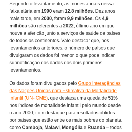
Segundo o levantamento, as mortes anuais nessa
faixa etária em
1990
eram
12,8 milhões
. Dez anos
mais tarde, em
2000
, foram
9,9 milhões
. Os
4,9
milhões
são referentes a
2022
, último ano em que
houve a aferição junto a serviços de saúde de países
de todos os continentes. Vale destacar que, nos
levantamentos anteriores, o número de países que
divulgaram os dados foi menor, o que pode indicar
subnotificação dos dados dos dois primeiros
levantamentos.
Os dados foram divulgados pelo
Grupo Interagências
das Nações Unidas para Estimativa da Mortalidade
Infantil (UN-IGME)
, que destaca uma queda de
51%
nos índices de mortalidade infantil pelo mundo desde
o ano 2000, com destaque para resultados obtidos
por países que estão entre os mais pobres do planeta,
como
Camboja
,
Malawi
,
Mongólia
e
Ruanda
– todos