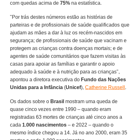
com quedas acima de
75%
na estatística.
"Por trás destes números estão as histórias de
parteiras e de profissionais de saúde qualificados que
ajudam as mães a dar à luz os recém-nascidos em
segurança; de profissionais de saúde que vacinam e
protegem as crianças contra doenças mortais; e de
agentes de saúde comunitários que fazem visitas às
casas para apoiar as famílias e garantir o apoio
adequado à saúde e à nutrição para as crianças",
apontou a diretora executiva do
Fundo das Nações
Unidas para a Infância
(
Unicef
),
Catherine Russell
.
Os dados sobre o
Brasil
mostram uma queda de
quase cinco vezes entre 1990 – quando eram
registradas 63 mortes de crianças até cinco anos a
cada
1.000 nascimentos
– e 2022 – quando o
mesmo índice chegou a 14. Já no ano 2000, eram 35