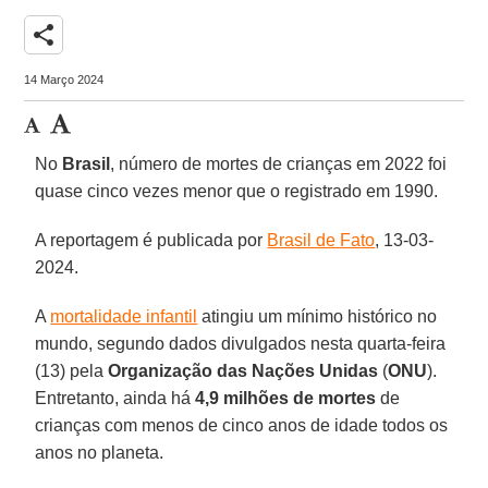
share
14 Março 2024
No
Brasil
, número de mortes de crianças em 2022 foi
quase cinco vezes menor que o registrado em 1990.
A reportagem é publicada por
Brasil de Fato
, 13-03-
2024.
A
mortalidade infantil
atingiu um mínimo histórico no
mundo, segundo dados divulgados nesta quarta-feira
(13) pela
Organização das Nações Unidas
(
ONU
).
Entretanto, ainda há
4,9 milhões de mortes
de
crianças com menos de cinco anos de idade todos os
anos no planeta.