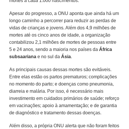
mortes a cada 1.000 nascimentos.
Apesar do progresso, a ONU aponta que ainda há um
longo caminho a percorrer para reduzir as perdas de
vidas de crianças e jovens. Além dos 4,9 milhões de
mortes até os cinco anos de idade, a organização
contabilizou 2,1 milhões de mortes de pessoas entre
5 e 24 anos, sendo a maioria nos países da
África
subsaariana
e no sul da
Ásia
.
As principais causas dessas mortes são evitáveis.
Entre elas estão os partos prematuros; complicações
no momento do parto; e doenças como pneumonia,
diarreia e malária. Por isso, é necessário mais
investimento em cuidados primários de saúde; reforço
em vacinações; apoio à amamentação; e de garantia
de diagnóstico e tratamento dessas doenças.
Além disso, a própria ONU alerta que não foram feitos