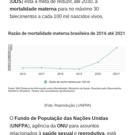
(
ODS
) está a meta de reduzir, até 2030, a
mortalidade materna
para no máximo 30
falecimentos a cada 100 mil nascidos vivos.
(Foto: Reprodução | UNFPA)
O
Fundo de População das Nações Unidas
(
UNFPA
), agência da
ONU
para assuntos
relacionados à
saúde sexual
e
reprodutiva
, está