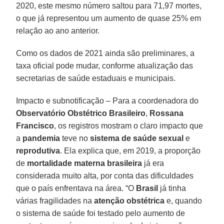
2020, este mesmo número saltou para 71,97 mortes,
o que já representou um aumento de quase 25% em
relação ao ano anterior.
Como os dados de 2021 ainda são preliminares, a
taxa oficial pode mudar, conforme atualização das
secretarias de saúde estaduais e municipais.
Impacto e subnotificação – Para a coordenadora do
Observatório Obstétrico Brasileiro
,
Rossana
Francisco
, os registros mostram o claro impacto que
a
pandemia
teve no
sistema de saúde sexual
e
reprodutiva
. Ela explica que, em 2019, a proporção
de
mortalidade materna brasileira
já era
considerada muito alta, por conta das dificuldades
que o país enfrentava na área. “O
Brasil
já tinha
várias fragilidades na
atenção obstétrica
e, quando
o sistema de saúde foi testado pelo aumento de