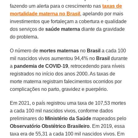
fazendo um alerta para o crescimento nas
taxas de
mortalidade materna no Brasil
, apelando por mais
investimentos que fortaleçam a cobertura e qualidade
dos serviços de
saúde materna
diante da gravidade
do problema.
O número de
mortes maternas
no
Brasil
a cada 100
mil nascidos vivos aumentou 94,4% no
Brasil
durante
a
pandemia de COVID
-
19
, retrocedendo para níveis
registrados no início dos anos 2000. As taxas de
morte materna registram falecimentos ocorridos por
complicações no parto, gravidez e puerpério.
Em 2021, o país registrou uma taxa de 107,53 mortes
a cada 100 mil nascidos vivos, conforme dados
preliminares do
Ministério da Saúde
mapeados pelo
Observatório Obstétrico Brasileiro
. Em 2019, essa
taxa era de 55,31 a cada 100 mil nascidos vivos. Em