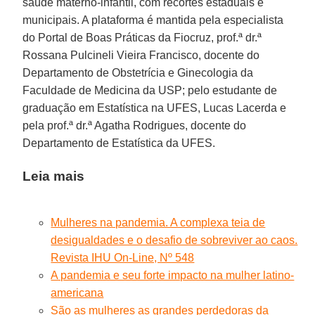
saúde materno-infantil, com recortes estaduais e
municipais. A plataforma é mantida pela especialista
do Portal de Boas Práticas da Fiocruz, prof.ª dr.ª
Rossana Pulcineli Vieira Francisco, docente do
Departamento de Obstetrícia e Ginecologia da
Faculdade de Medicina da USP; pelo estudante de
graduação em Estatística na UFES, Lucas Lacerda e
pela prof.ª dr.ª Agatha Rodrigues, docente do
Departamento de Estatística da UFES.
Leia mais
Mulheres na pandemia. A complexa teia de
desigualdades e o desafio de sobreviver ao caos.
Revista IHU On-Line, Nº 548
A pandemia e seu forte impacto na mulher latino-
americana
São as mulheres as grandes perdedoras da