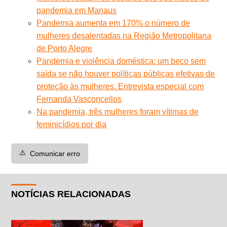
pandemia em Manaus
Pandemia aumenta em 170% o número de
mulheres desalentadas na Região Metropolitana
de Porto Alegre
Pandemia e violência doméstica: um beco sem
saída se não houver políticas públicas efetivas de
proteção às mulheres. Entrevista especial com
Fernanda Vasconcellos
Na pandemia, três mulheres foram vítimas de
feminicídios por dia
⚠️
Comunicar erro
NOTÍCIAS RELACIONADAS