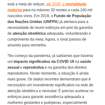
está a meta de reduzir,
até 2030, a
mortalidade
materna
para no máximo 30 mortes a cada 100 mil
nascidos vivos. Em 2019, o
Fundo de População
das Nações Unidas
(
UNFPA
) já alertava para a
necessidade de reunir esforços em prol da garantia
de
atenção obstétrica
adequada, vislumbrando o
cumprimento da meta. Agora, o sinal passou de
amarelo para vermelho.
“No começo da pandemia, já sabíamos que haveria
um
impacto significativo da COVID
-
19
na
saúde
sexual
e
reprodutiva
e na garantia dos direitos
reprodutivos. Neste momento, a situação é ainda
mais grave. Os dados recentes demonstram que é
necessário um investimento significativo na rede de
atenção obstétrica e neonatal. É preciso acelerar os
esforços para garantir assistência adequada a
mulheres gestantes e puérperas, especialmente