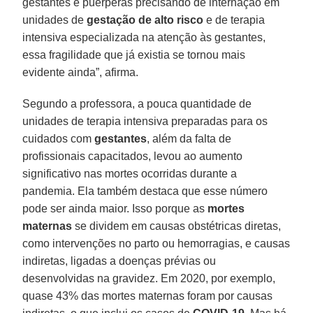
gestantes e puérperas precisando de internação em
unidades de
gestação de alto risco
e de terapia
intensiva especializada na atenção às gestantes,
essa fragilidade que já existia se tornou mais
evidente ainda”, afirma.
Segundo a professora, a pouca quantidade de
unidades de terapia intensiva preparadas para os
cuidados com
gestantes
, além da falta de
profissionais capacitados, levou ao aumento
significativo nas mortes ocorridas durante a
pandemia. Ela também destaca que esse número
pode ser ainda maior. Isso porque as
mortes
maternas
se dividem em causas obstétricas diretas,
como intervenções no parto ou hemorragias, e causas
indiretas, ligadas a doenças prévias ou
desenvolvidas na gravidez. Em 2020, por exemplo,
quase 43% das mortes maternas foram por causas