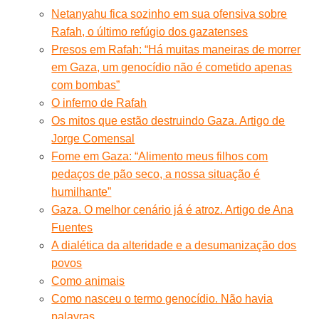
Netanyahu fica sozinho em sua ofensiva sobre
Rafah, o último refúgio dos gazatenses
Presos em Rafah: “Há muitas maneiras de morrer
em Gaza, um genocídio não é cometido apenas
com bombas”
O inferno de Rafah
Os mitos que estão destruindo Gaza. Artigo de
Jorge Comensal
Fome em Gaza: “Alimento meus filhos com
pedaços de pão seco, a nossa situação é
humilhante”
Gaza. O melhor cenário já é atroz. Artigo de Ana
Fuentes
A dialética da alteridade e a desumanização dos
povos
Como animais
Como nasceu o termo genocídio. Não havia
palavras