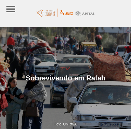
Sobrevivendo em Rafah
Foto: UNRWA