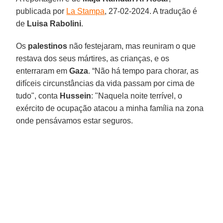
publicada por
La Stampa
, 27-02-2024. A tradução é
de
Luisa Rabolini
.
Os
palestinos
não festejaram, mas reuniram o que
restava dos seus mártires, as crianças, e os
enterraram em
Gaza
. “Não há tempo para chorar, as
difíceis circunstâncias da vida passam por cima de
tudo", conta
Hussein
: "Naquela noite terrível, o
exército de ocupação atacou a minha família na zona
onde pensávamos estar seguros.