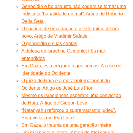
Genocídio e holocausto não podem se tornar uma
indistinta “banalidade do mal”. Artigo de Roberto
Della Seta
O suicídio de uma nação e o extermínio de um
povo. Artigo de Vladimir Safatle
O genocídio e suas contas
A defesa de Israel no Ocidente: três mal-
entendidos
Em Gaza, está em jogo o que somos. A crise de
identidade do Ocidente
O juízo de Haia e a moral internacional do
Ocidente. Artigo de José Luís Fiori
Mesmo os israelenses esperam uma convicção
de Haia. Artigo de Gideon Levy
“Netanyahu reforçou o supremacismo judeu”.
Entrevista com Eva Illouz
Em Gaza, o trauma de uma geração inteira
Um massacre bilateral. Artigo de Alessandro