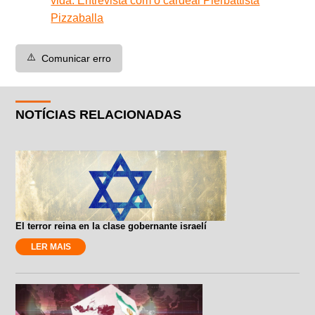
vida. Entrevista com o cardeal Pierbattista
Pizzaballa
⚠️
Comunicar erro
NOTÍCIAS RELACIONADAS
El terror reina en la clase gobernante israelí
LER MAIS