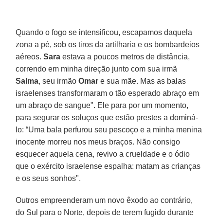
Quando o fogo se intensificou, escapamos daquela
zona a pé, sob os tiros da artilharia e os bombardeios
aéreos.
Sara
estava a poucos metros de distância,
correndo em minha direção junto com sua irmã
Salma
, seu irmão
Omar
e sua mãe. Mas as balas
israelenses transformaram o tão esperado abraço em
um abraço de sangue". Ele para por um momento,
para segurar os soluços que estão prestes a dominá-
lo: “Uma bala perfurou seu pescoço e a minha menina
inocente morreu nos meus braços. Não consigo
esquecer aquela cena, revivo a crueldade e o ódio
que o exército israelense espalha: matam as crianças
e os seus sonhos".
Outros empreenderam um novo êxodo ao contrário,
do Sul para o Norte, depois de terem fugido durante