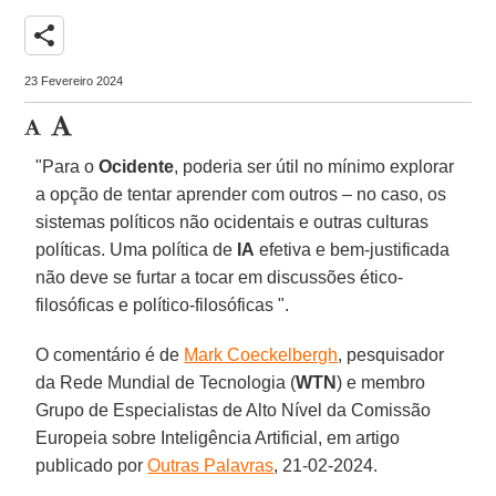
share
23 Fevereiro 2024
"Para o
Ocidente
, poderia ser útil no mínimo explorar
a opção de tentar aprender com outros – no caso, os
sistemas políticos não ocidentais e outras culturas
políticas. Uma política de
IA
efetiva e bem-justificada
não deve se furtar a tocar em discussões ético-
filosóficas e político-filosóficas ".
O comentário é de
Mark Coeckelbergh
, pesquisador
da Rede Mundial de Tecnologia (
WTN
) e membro
Grupo de Especialistas de Alto Nível da Comissão
Europeia sobre Inteligência Artificial, em artigo
publicado por
Outras Palavras
, 21-02-2024.