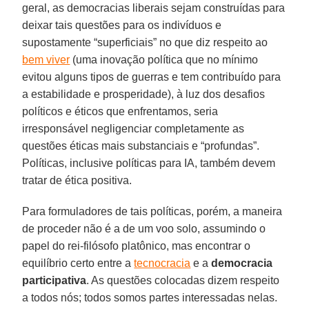
geral, as democracias liberais sejam construídas para
deixar tais questões para os indivíduos e
supostamente “superficiais” no que diz respeito ao
bem viver
(uma inovação política que no mínimo
evitou alguns tipos de guerras e tem contribuído para
a estabilidade e prosperidade), à luz dos desafios
políticos e éticos que enfrentamos, seria
irresponsável negligenciar completamente as
questões éticas mais substanciais e “profundas”.
Políticas, inclusive políticas para IA, também devem
tratar de ética positiva.
Para formuladores de tais políticas, porém, a maneira
de proceder não é a de um voo solo, assumindo o
papel do rei-filósofo platônico, mas encontrar o
equilíbrio certo entre a
tecnocracia
e a
democracia
participativa
. As questões colocadas dizem respeito
a todos nós; todos somos partes interessadas nelas.