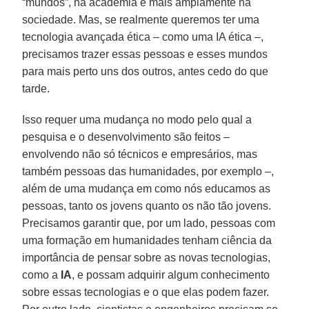
“mundos”, na academia e mais amplamente na
sociedade. Mas, se realmente queremos ter uma
tecnologia avançada ética – como uma IA ética –,
precisamos trazer essas pessoas e esses mundos
para mais perto uns dos outros, antes cedo do que
tarde.
Isso requer uma mudança no modo pelo qual a
pesquisa e o desenvolvimento são feitos –
envolvendo não só técnicos e empresários, mas
também pessoas das humanidades, por exemplo –,
além de uma mudança em como nós educamos as
pessoas, tanto os jovens quanto os não tão jovens.
Precisamos garantir que, por um lado, pessoas com
uma formação em humanidades tenham ciência da
importância de pensar sobre as novas tecnologias,
como a
IA
, e possam adquirir algum conhecimento
sobre essas tecnologias e o que elas podem fazer.