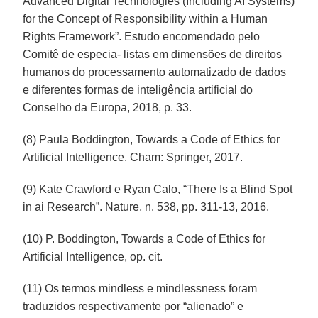
Advanced Digital Technologies (Including AI Systems)
for the Concept of Responsibility within a Human
Rights Framework”. Estudo encomendado pelo
Comitê de especia- listas em dimensões de direitos
humanos do processamento automatizado de dados
e diferentes formas de inteligência artificial do
Conselho da Europa, 2018, p. 33.
(8) Paula Boddington, Towards a Code of Ethics for
Artificial Intelligence. Cham: Springer, 2017.
(9) Kate Crawford e Ryan Calo, “There Is a Blind Spot
in ai Research”. Nature, n. 538, pp. 311-13, 2016.
(10) P. Boddington, Towards a Code of Ethics for
Artificial Intelligence, op. cit.
(11) Os termos mindless e mindlessness foram
traduzidos respectivamente por “alienado” e