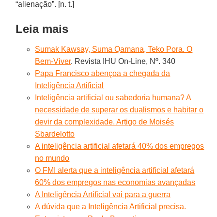
“alienação”. [n. t.]
Leia mais
Sumak Kawsay, Suma Qamana, Teko Pora. O
Bem-Viver
. Revista IHU On-Line, Nº. 340
Papa Francisco abençoa a chegada da
Inteligência Artificial
Inteligência artificial ou sabedoria humana? A
necessidade de superar os dualismos e habitar o
devir da complexidade. Artigo de Moisés
Sbardelotto
A inteligência artificial afetará 40% dos empregos
no mundo
O FMI alerta que a inteligência artificial afetará
60% dos empregos nas economias avançadas
A Inteligência Artificial vai para a guerra
A dúvida que a Inteligência Artificial precisa.