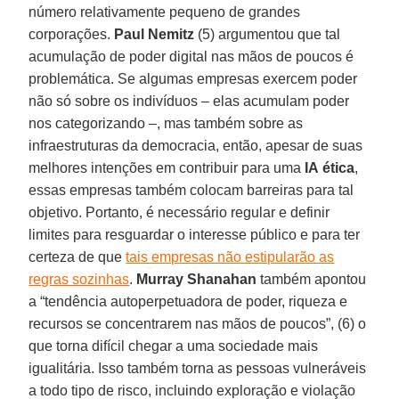
número relativamente pequeno de grandes
corporações.
Paul Nemitz
(5) argumentou que tal
acumulação de poder digital nas mãos de poucos é
problemática. Se algumas empresas exercem poder
não só sobre os indivíduos – elas acumulam poder
nos categorizando –, mas também sobre as
infraestruturas da democracia, então, apesar de suas
melhores intenções em contribuir para uma
IA
ética
,
essas empresas também colocam barreiras para tal
objetivo. Portanto, é necessário regular e definir
limites para resguardar o interesse público e para ter
certeza de que
tais empresas não estipularão as
regras sozinhas
.
Murray Shanahan
também apontou
a “tendência autoperpetuadora de poder, riqueza e
recursos se concentrarem nas mãos de poucos”, (6) o
que torna difícil chegar a uma sociedade mais
igualitária. Isso também torna as pessoas vulneráveis
a todo tipo de risco, incluindo exploração e violação