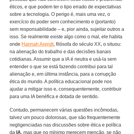
éticos, e que podem ter o tipo errado de expectativas
sobre a tecnologia. O perigo é, mais uma vez, o
exercício do poder sem conhecimento e (portanto)
sem responsabilidade – e, pior ainda, sujeitar outros a
isso. Se realmente existe algo como o mal, ele habita
onde
Hannah Arendt
, filósofa do século XX, o situou:
na alienação do trabalho e das decisões banais
cotidianas. Assumir que a IA é neutra e usá-la sem
entender o que se está fazendo contribui para tal
alienação e, em última instância, para a corrupção
ética do mundo. A política educacional pode nos
ajudar a mitigar isso e, consequentemente, contribuir
para uma IA benéfica e dotada de sentido.
Contudo, permanecem várias questões incômodas,
talvez um pouco dolorosas, que são frequentemente
negligenciadas nas discussões sobre ética e política
da
IA
, mas que no mínimo merecem menção, se não