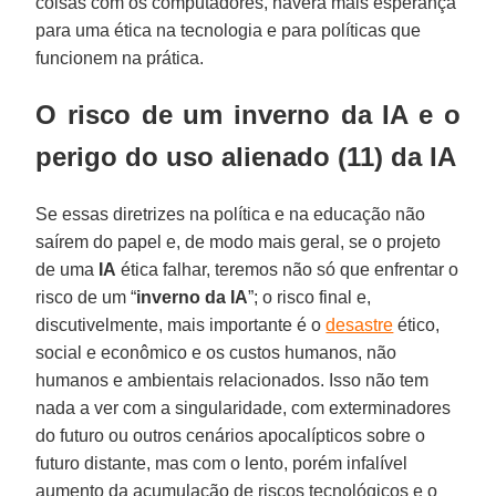
coisas com os computadores, haverá mais esperança
para uma ética na tecnologia e para políticas que
funcionem na prática.
O risco de um inverno da IA e o
perigo do uso alienado (11) da IA
Se essas diretrizes na política e na educação não
saírem do papel e, de modo mais geral, se o projeto
de uma
IA
ética falhar, teremos não só que enfrentar o
risco de um “
inverno da IA
”; o risco final e,
discutivelmente, mais importante é o
desastre
ético,
social e econômico e os custos humanos, não
humanos e ambientais relacionados. Isso não tem
nada a ver com a singularidade, com exterminadores
do futuro ou outros cenários apocalípticos sobre o
futuro distante, mas com o lento, porém infalível
aumento da acumulação de riscos tecnológicos e o