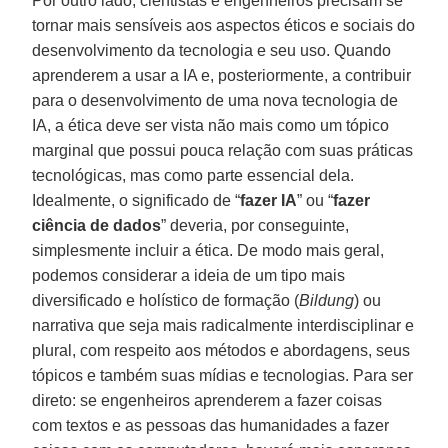
Por outro lado, cientistas e engenheiros precisam se
tornar mais sensíveis aos aspectos éticos e sociais do
desenvolvimento da tecnologia e seu uso. Quando
aprenderem a usar a IA e, posteriormente, a contribuir
para o desenvolvimento de uma nova tecnologia de
IA, a ética deve ser vista não mais como um tópico
marginal que possui pouca relação com suas práticas
tecnológicas, mas como parte essencial dela.
Idealmente, o significado de “
fazer IA
” ou “
fazer
ciência de dados
” deveria, por conseguinte,
simplesmente incluir a ética. De modo mais geral,
podemos considerar a ideia de um tipo mais
diversificado e holístico de formação (
Bildung
) ou
narrativa que seja mais radicalmente interdisciplinar e
plural, com respeito aos métodos e abordagens, seus
tópicos e também suas mídias e tecnologias. Para ser
direto: se engenheiros aprenderem a fazer coisas
com textos e as pessoas das humanidades a fazer