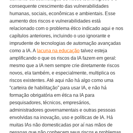
consequente crescimento das vulnerabilidades
humanas, sociais, econômicas e ambientais. Esse
aumento dos riscos e vulnerabilidades está
relacionado com o problema ético indicado aqui e nos
capítulos anteriores, incluindo o uso ignorante e
imprudente de tecnologias de automação avançadas
como a IA. A
lacuna na educação
talvez esteja
amplificando o que os riscos da IA fazem em geral:
mesmo que a IA nem sempre crie diretamente riscos
novos, ela também, e especialmente, multiplica os
riscos existentes. Até aqui não há algo como uma
“carteira de habilitação” para usar IA, e não há
formação obrigatória em ética na IA para
pesquisadores, técnicos, empresários,
administradores governamentais e outras pessoas
envolvidas na inovação, uso e políticas de IA. Há
muitas IAs não domesticadas por aí nas mãos de
pessoas que não conhecem seus riscos e problemas