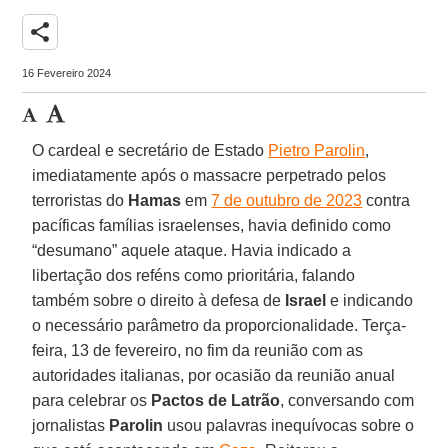
share
16 Fevereiro 2024
O cardeal e secretário de Estado
Pietro Parolin
,
imediatamente após o massacre perpetrado pelos
terroristas do
Hamas
em
7 de outubro de 2023
contra
pacíficas famílias israelenses, havia definido como
“desumano” aquele ataque. Havia indicado a
libertação dos reféns como prioritária, falando
também sobre o direito à defesa de
Israel
e indicando
o necessário parâmetro da proporcionalidade. Terça-
feira, 13 de fevereiro, no fim da reunião com as
autoridades italianas, por ocasião da reunião anual
para celebrar os
Pactos de Latrão
, conversando com
jornalistas
Parolin
usou palavras inequívocas sobre o