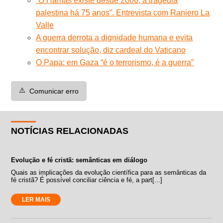
“O Hamas existe desde 2006, a tragédia
palestina há 75 anos”. Entrevista com Raniero La
Valle
A guerra derrota a dignidade humana e evita
encontrar solução, diz cardeal do Vaticano
O Papa: em Gaza “é o terrorismo, é a guerra”
⚠️
Comunicar erro
NOTÍCIAS RELACIONADAS
Evolução e fé cristã: semânticas em diálogo
Quais as implicações da evolução científica para as semânticas da
fé cristã? É possível conciliar ciência e fé, a part[...]
LER MAIS