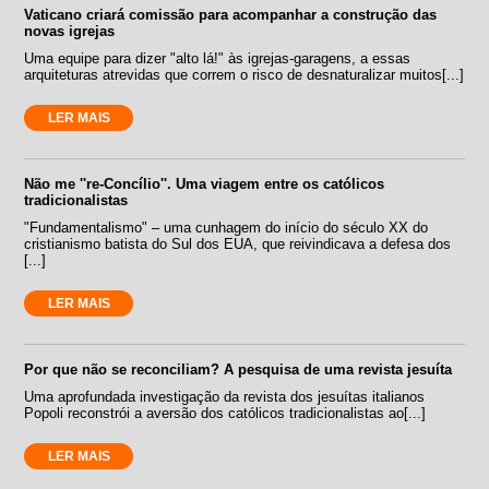
Vaticano criará comissão para acompanhar a construção das
novas igrejas
Uma equipe para dizer "alto lá!" às igrejas-garagens, a essas
arquiteturas atrevidas que correm o risco de desnaturalizar muitos[...]
LER MAIS
Não me ''re-Concílio''. Uma viagem entre os católicos
tradicionalistas
"Fundamentalismo" – uma cunhagem do início do século XX do
cristianismo batista do Sul dos EUA, que reivindicava a defesa dos
[...]
LER MAIS
Por que não se reconciliam? A pesquisa de uma revista jesuíta
Uma aprofundada investigação da revista dos jesuítas italianos
Popoli reconstrói a aversão dos católicos tradicionalistas ao[...]
LER MAIS