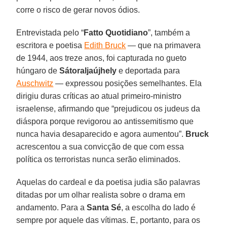
corre o risco de gerar novos ódios.
Entrevistada pelo “
Fatto
Quotidiano
”, também a
escritora e poetisa
Edith Bruck
— que na primavera
de 1944, aos treze anos, foi capturada no gueto
húngaro de
Sátoraljaújhely
e deportada para
Auschwitz
— expressou posições semelhantes. Ela
dirigiu duras críticas ao atual primeiro-ministro
israelense, afirmando que “prejudicou os judeus da
diáspora porque revigorou ao antissemitismo que
nunca havia desaparecido e agora aumentou”.
Bruck
acrescentou a sua convicção de que com essa
política os terroristas nunca serão eliminados.
Aquelas do cardeal e da poetisa judia são palavras
ditadas por um olhar realista sobre o drama em
andamento. Para a
Santa
Sé
, a escolha do lado é
sempre por aquele das vítimas. E, portanto, para os