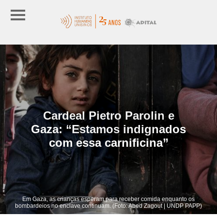
Cardeal Pietro Parolin e
Gaza: “Estamos indignados
com essa carnificina”
Em Gaza, as crianças esperam para receber comida enquanto os
bombardeios no enclave continuam. (Foto: Abed Zagout | UNDP PAPP)