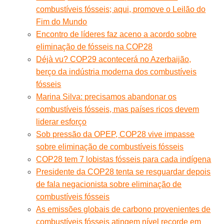
combustíveis fósseis; aqui, promove o Leilão do
Fim do Mundo
Encontro de líderes faz aceno a acordo sobre
eliminação de fósseis na COP28
Déjà vu? COP29 acontecerá no Azerbaijão,
berço da indústria moderna dos combustíveis
fósseis
Marina Silva: precisamos abandonar os
combustíveis fósseis, mas países ricos devem
liderar esforço
Sob pressão da OPEP, COP28 vive impasse
sobre eliminação de combustíveis fósseis
COP28 tem 7 lobistas fósseis para cada indígena
Presidente da COP28 tenta se resguardar depois
de fala negacionista sobre eliminação de
combustíveis fósseis
As emissões globais de carbono provenientes de
combustíveis fósseis atingem nível recorde em