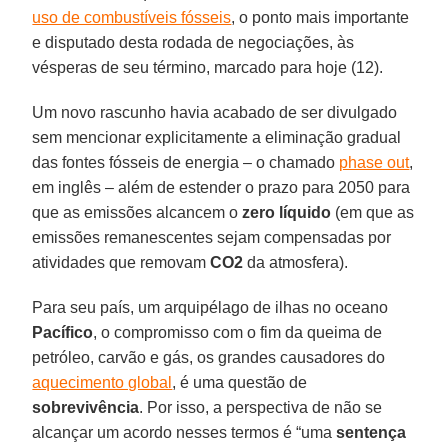
uso de combustíveis fósseis
, o ponto mais importante
e disputado desta rodada de negociações, às
vésperas de seu término, marcado para hoje (12).
Um novo rascunho havia acabado de ser divulgado
sem mencionar explicitamente a eliminação gradual
das fontes fósseis de energia – o chamado
phase out
,
em inglês – além de estender o prazo para 2050 para
que as emissões alcancem o
zero líquido
(em que as
emissões remanescentes sejam compensadas por
atividades que removam
CO2
da atmosfera).
Para seu país, um arquipélago de ilhas no oceano
Pacífico
, o compromisso com o fim da queima de
petróleo, carvão e gás, os grandes causadores do
aquecimento global
, é uma questão de
sobrevivência
. Por isso, a perspectiva de não se
alcançar um acordo nesses termos é “uma
sentença