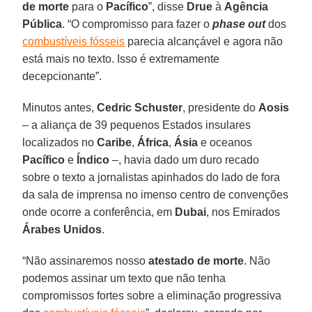
de morte
para o
Pacífico
”, disse
Drue
à
Agência
Pública
. “O compromisso para fazer o
phase out
dos
combustíveis fósseis
parecia alcançável e agora não
está mais no texto. Isso é extremamente
decepcionante”.
Minutos antes,
Cedric Schuster
, presidente do
Aosis
– a aliança de 39 pequenos Estados insulares
localizados no
Caribe
,
África
,
Ásia
e oceanos
Pacífico
e
Índico
–, havia dado um duro recado
sobre o texto a jornalistas apinhados do lado de fora
da sala de imprensa no imenso centro de convenções
onde ocorre a conferência, em
Dubai
, nos Emirados
Árabes Unidos
.
“Não assinaremos nosso
atestado de morte
. Não
podemos assinar um texto que não tenha
compromissos fortes sobre a eliminação progressiva