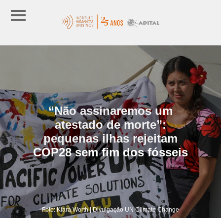
“Não assinaremos um
atestado de morte”:
pequenas ilhas rejeitam
COP28 sem fim dos fósseis
Foto: Kiara Worth | Divulgação UN Climate Change