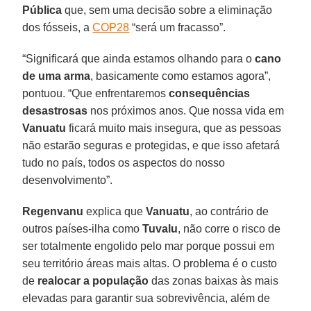
Pública
que, sem uma decisão sobre a eliminação
dos fósseis, a
COP28
“será um fracasso”.
“Significará que ainda estamos olhando para o
cano
de uma arma
, basicamente como estamos agora”,
pontuou. “Que enfrentaremos
consequências
desastrosas
nos próximos anos. Que nossa vida em
Vanuatu
ficará muito mais insegura, que as pessoas
não estarão seguras e protegidas, e que isso afetará
tudo no país, todos os aspectos do nosso
desenvolvimento”.
Regenvanu
explica que
Vanuatu
, ao contrário de
outros países-ilha como
Tuvalu
, não corre o risco de
ser totalmente engolido pelo mar porque possui em
seu território áreas mais altas. O problema é o custo
de
realocar a população
das zonas baixas às mais
elevadas para garantir sua sobrevivência, além de