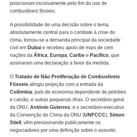
posicionam incisivamente pelo fim do uso de
combustíveis fósseis.
A possibilidade de uma decisão sobre o tema,
absolutamente central para o combate à crise do
clima, tornou-se a demanda principal da sociedade
civil em
Dubai
e recebeu apoio de mais de cem
nações da
África
,
Europa
,
Caribe
e
Pacífico
, que
assinaram uma declaração a favor da medida.
O
Tratado de Não Proliferação de Combustíveis
Fósseis
atingiu projeção com a entrada da
Colômbia
, país de economia dependente de petróleo
e carvão, e outras pequenas ilhas. O secretário-geral
da ONU,
António Guterres
, e o secretário-executivo
da Convenção do Clima da ONU (
UNFCCC
),
Simon
Stiell
, vêm pressionando publicamente os
negociadores por uma definição sobre o assunto.