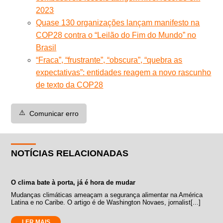
2023
Quase 130 organizações lançam manifesto na
COP28 contra o “Leilão do Fim do Mundo” no
Brasil
“Fraca”, “frustrante”, “obscura”, “quebra as
expectativas”: entidades reagem a novo rascunho
de texto da COP28
⚠️
Comunicar erro
NOTÍCIAS RELACIONADAS
O clima bate à porta, já é hora de mudar
Mudanças climáticas ameaçam a segurança alimentar na América
Latina e no Caribe. O artigo é de Washington Novaes, jornalist[...]
LER MAIS