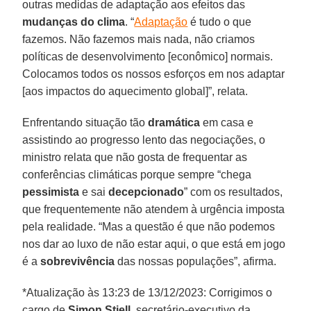
outras medidas de adaptação aos efeitos das
mudanças do clima
. “
Adaptação
é tudo o que
fazemos. Não fazemos mais nada, não criamos
políticas de desenvolvimento [econômico] normais.
Colocamos todos os nossos esforços em nos adaptar
[aos impactos do aquecimento global]”, relata.
Enfrentando situação tão
dramática
em casa e
assistindo ao progresso lento das negociações, o
ministro relata que não gosta de frequentar as
conferências climáticas porque sempre “chega
pessimista
e sai
decepcionado
” com os resultados,
que frequentemente não atendem à urgência imposta
pela realidade. “Mas a questão é que não podemos
nos dar ao luxo de não estar aqui, o que está em jogo
é a
sobrevivência
das nossas populações”, afirma.
*Atualização às 13:23 de 13/12/2023: Corrigimos o
cargo de
Simon Stiell
, secretário-executivo da