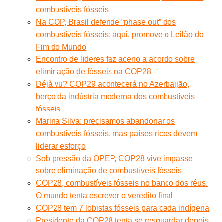
combustíveis fósseis
Na COP, Brasil defende “phase out” dos
combustíveis fósseis; aqui, promove o Leilão do
Fim do Mundo
Encontro de líderes faz aceno a acordo sobre
eliminação de fósseis na COP28
Déjà vu? COP29 acontecerá no Azerbaijão,
berço da indústria moderna dos combustíveis
fósseis
Marina Silva: precisamos abandonar os
combustíveis fósseis, mas países ricos devem
liderar esforço
Sob pressão da OPEP, COP28 vive impasse
sobre eliminação de combustíveis fósseis
COP28, combustíveis fósseis no banco dos réus.
O mundo tenta escrever o veredito final
COP28 tem 7 lobistas fósseis para cada indígena
Presidente da COP28 tenta se resguardar depois