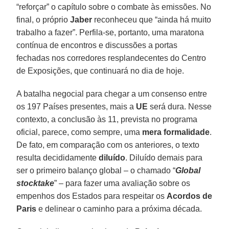
“reforçar” o capítulo sobre o combate às emissões. No
final, o próprio
Jaber
reconheceu que “ainda há muito
trabalho a fazer”. Perfila-se, portanto, uma maratona
contínua de encontros e discussões a portas
fechadas nos corredores resplandecentes do Centro
de Exposições, que continuará no dia de hoje.
A batalha negocial para chegar a um consenso entre
os 197 Países presentes, mais a
UE
será dura. Nesse
contexto, a conclusão às 11, prevista no programa
oficial, parece, como sempre, uma
mera formalidade
.
De fato, em comparação com os anteriores, o texto
resulta decididamente
diluído
. Diluído demais para
ser o primeiro balanço global – o chamado “
Global
stocktake
” – para fazer uma avaliação sobre os
empenhos dos Estados para respeitar os
Acordos de
Paris
e delinear o caminho para a próxima década.