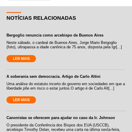
NOTÍCIAS RELACIONADAS
Bergoglio renuncia como arcebispo de Buenos Aires
Neste sábado, o cardeal de Buenos Aires, Jorge Mario Bergoglio
(foto), ultrapassa a idade canônica de 75 anos, disposta pela Igr[...]
LER MAIS
A soberania sem democracia. Artigo de Carlo Altini
Uma análise do estatuto incerto do governo em sociedades em que a
liberdade põe em risco o estar juntos.O artigo é de Carlo Alt[...]
LER MAIS
Canonistas se oferecem para ajudar no caso da Ir. Johnson
O presidente da Conferência dos Bispos dos EUA (USCCB),
arcebispo Timothy Dolan, recebeu uma carta na última sexta-feira,