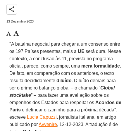
share
13 Dezembro 2023
"A batalha negocial para chegar a um consenso entre
os 197 Países presentes, mais a
UE
será dura. Nesse
contexto, a conclusão às 11, prevista no programa
oficial, parece, como sempre, uma
mera formalidade
.
De fato, em comparação com os anteriores, o texto
resulta decididamente
diluído
. Diluído demais para
ser o primeiro balanço global – o chamado “
Global
stocktake
” – para fazer uma avaliação sobre os
empenhos dos Estados para respeitar os
Acordos de
Paris
e delinear o caminho para a próxima década",
escreve
Lucia Capuzzi
, jornalista italiana, em artigo
publicado por
Avvenire
, 12-12-2023. A tradução é de