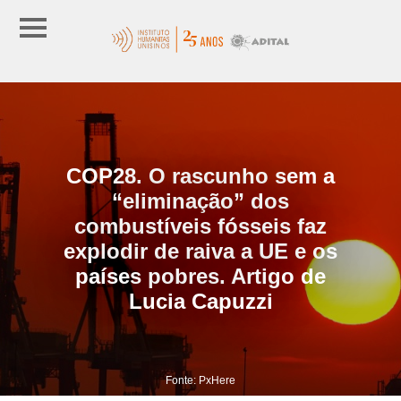
COP28. O rascunho sem a
“eliminação” dos
combustíveis fósseis faz
explodir de raiva a UE e os
países pobres. Artigo de
Lucia Capuzzi
Fonte: PxHere