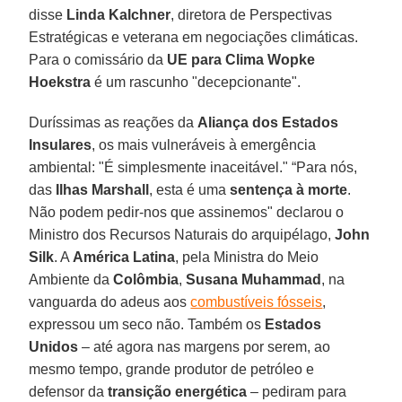
disse
Linda Kalchner
, diretora de Perspectivas
Estratégicas e veterana em negociações climáticas.
Para o comissário da
UE para Clima
Wopke
Hoekstra
é um rascunho "decepcionante".
Duríssimas as reações da
Aliança dos Estados
Insulares
, os mais vulneráveis à emergência
ambiental: "É simplesmente inaceitável." “Para nós,
das
Ilhas Marshall
, esta é uma
sentença à morte
.
Não podem pedir-nos que assinemos" declarou o
Ministro dos Recursos Naturais do arquipélago,
John
Silk
. A
América Latina
, pela Ministra do Meio
Ambiente da
Colômbia
,
Susana Muhammad
, na
vanguarda do adeus aos
combustíveis fósseis
,
expressou um seco não. Também os
Estados
Unidos
– até agora nas margens por serem, ao
mesmo tempo, grande produtor de petróleo e
defensor da
transição energética
– pediram para