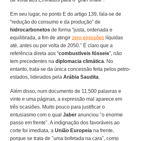
Em seu lugar, no ponto E do artigo 139, fala-se de
“redução do consumo e da produção” de
hidrocarbonetos
de forma “justa, ordenada e
equilibrada, a fim de atingir
zero emissões
líquidas
até, antes ou por volta de 2050." É claro que a
referência direta aos “
combustíveis fósseis
”, não
tem precedentes na
diplomacia climática
. No
entanto, trata-se da única concessão feita pelos petro-
estados, liderados pela
Arábia Saudita
.
Além disso, num documento de 11.500 palavras e
vinte e uma páginas, a expressão mal aparece em
três ocasiões. Muito pouco para justificar o
entusiasmo com o qual
Jaber
anunciou "o enorme
passo em frente". A indignação dos favoráveis ao
corte foi imediata, a
União Europeia
na frente,
porque se trata de "uma bofetada na cara", como