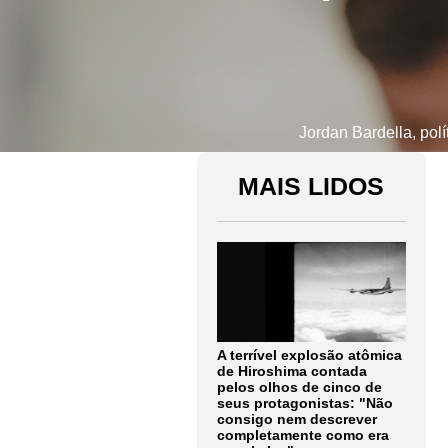
Jordan Bardella, polí
MAIS LIDOS
A terrível explosão atômica
de Hiroshima contada
pelos olhos de cinco de
seus protagonistas: "Não
consigo nem descrever
completamente como era