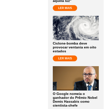
aquela luz"
LER MAIS
Ciclone-bomba deve
provocar ventania em oito
estados
LER MAIS
O Google nomeia o
ganhador do Prêmio Nobel
Demis Hassabis como
cientista-chefe