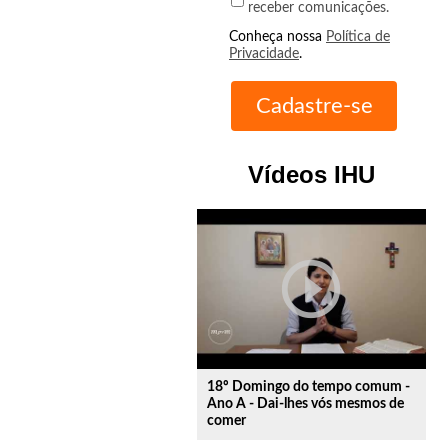
receber comunicações.
Conheça nossa
Política de
Privacidade
.
Vídeos IHU
play_circle_outline
18º Domingo do tempo comum -
Ano A - Dai-lhes vós mesmos de
comer