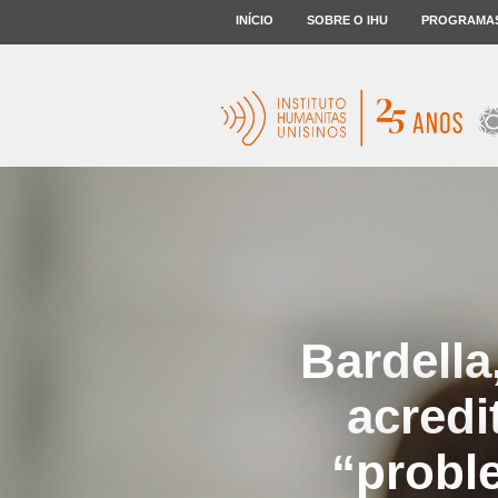
INÍCIO
SOBRE O IHU
PROGRAMA
Bardella
acredi
“probl