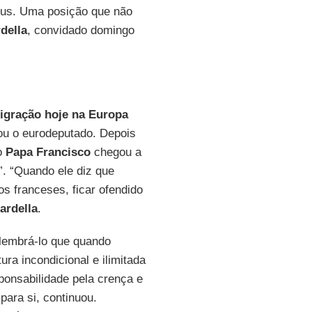
eus. Uma posição que não
della
, convidado domingo
igração hoje na Europa
cou o eurodeputado. Depois
o
Papa Francisco
chegou a
. “Quando ele diz que
s franceses, ficar ofendido
ardella
.
 lembrá-lo que quando
ra incondicional e ilimitada
ponsabilidade pela crença e
para si, continuou.