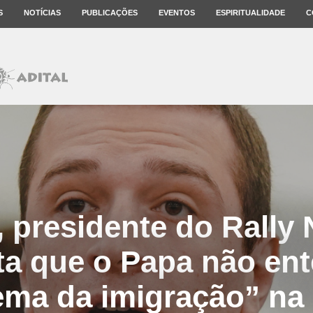
S
NOTÍCIAS
PUBLICAÇÕES
EVENTOS
ESPIRITUALIDADE
C
, presidente do Rally 
ta que o Papa não en
ema da imigração” na