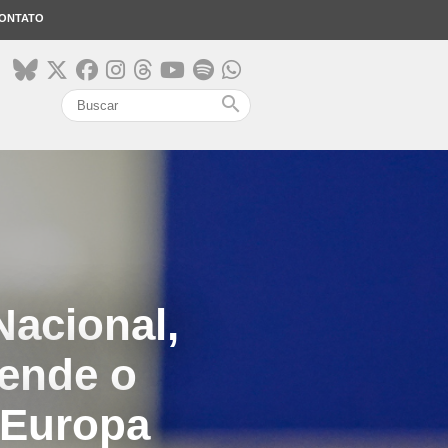
ONTATO
search
Nacional,
tende o
 Europa