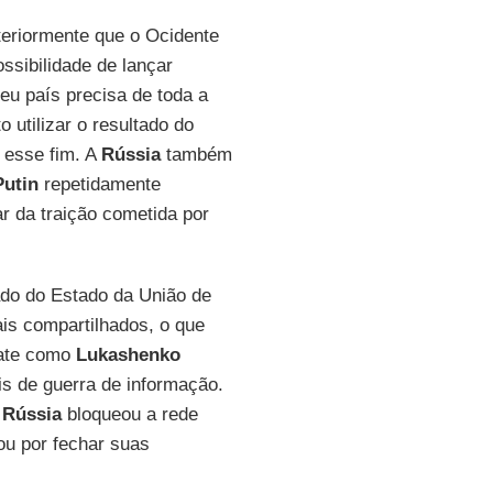
nteriormente que o Ocidente
ssibilidade de lançar
Seu país precisa de toda a
 utilizar o resultado do
 esse fim. A
Rússia
também
Putin
repetidamente
r da traição cometida por
iado do Estado da União de
is compartilhados, o que
bate como
Lukashenko
s de guerra de informação.
a
Rússia
bloqueou a rede
ou por fechar suas