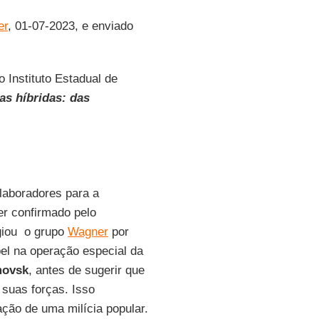
er
, 01-07-2023, e enviado
 Instituto Estadual de
as híbridas: das
laboradores para a
er confirmado pelo
ogiou o grupo
Wagner
por
el na operação especial da
movsk
, antes de sugerir que
suas forças. Isso
ção de uma milícia popular.