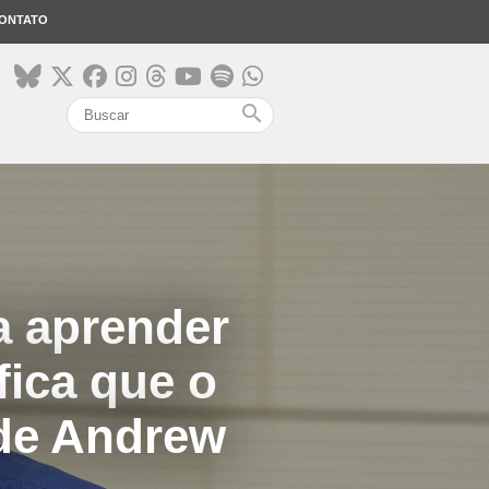
ONTATO
search
a aprender
ica que o
 de Andrew