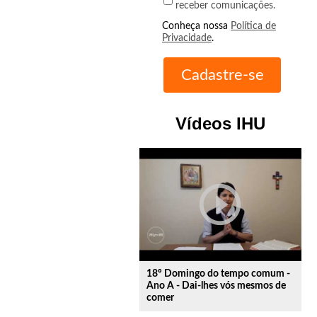
receber comunicações.
Conheça nossa
Política de
Privacidade
.
Vídeos IHU
play_circle_outline
18º Domingo do tempo comum -
Ano A - Dai-lhes vós mesmos de
comer