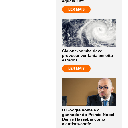
aquela luz"
LER MAIS
Ciclone-bomba deve
provocar ventania em oito
estados
LER MAIS
O Google nomeia o
ganhador do Prêmio Nobel
Demis Hassabis como
cientista-chefe