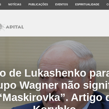
S
NOTÍCIAS
PUBLICAÇÕES
EVENTOS
ESPIRITUALIDADE
C
o de Lukashenko par
upo Wagner não signif
 “Maskirovka”. Artigo