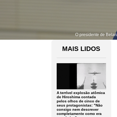
O presidente de Belar
MAIS LIDOS
A terrível explosão atômica
de Hiroshima contada
pelos olhos de cinco de
seus protagonistas: "Não
consigo nem descrever
completamente como era