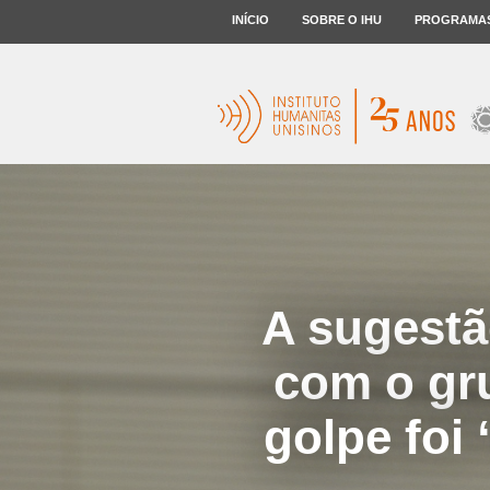
INÍCIO
SOBRE O IHU
PROGRAMA
A sugestã
com o gr
golpe foi