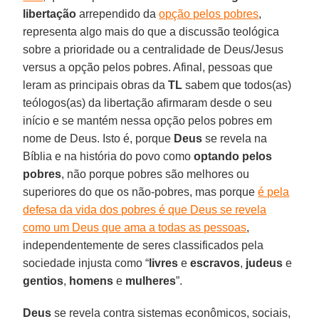
libertação
arrependido da
opção pelos pobres
,
representa algo mais do que a discussão teológica
sobre a prioridade ou a centralidade de Deus/Jesus
versus a opção pelos pobres. Afinal, pessoas que
leram as principais obras da
TL
sabem que todos(as)
teólogos(as) da libertação afirmaram desde o seu
início e se mantém nessa opção pelos pobres em
nome de Deus. Isto é, porque
Deus
se revela na
Bíblia e na história do povo como
optando
pelos
pobres
, não porque pobres são melhores ou
superiores do que os não-pobres, mas porque
é pela
defesa da vida dos pobres é que Deus se revela
como um Deus que ama a todas as pessoas
,
independentemente de seres classificados pela
sociedade injusta como “
livres
e
escravos
,
judeus
e
gentios
,
homens
e
mulheres
”.
Deus
se revela contra sistemas econômicos, sociais,