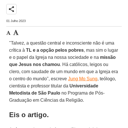
share
01 Julho 2023
"Talvez, a questão central e inconsciente não é uma
crítica à
TL e a opção pelos pobres
, mas sim o lugar
e o papel da Igreja na nossa sociedade e na
missão
que Jesus nos chamou
. Há católicos, leigos ou
clero, com saudade de um mundo em que a Igreja era
o centro do mundo", escreve
Jung Mo Sung
, teólogo,
cientista e professor titular da
Universidade
Metodista de São Paulo
no Programa de Pós-
Graduação em Ciências da Religião.
Eis o artigo.