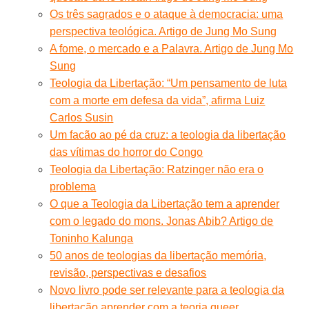
Os três sagrados e o ataque à democracia: uma
perspectiva teológica. Artigo de Jung Mo Sung
A fome, o mercado e a Palavra. Artigo de Jung Mo
Sung
Teologia da Libertação: “Um pensamento de luta
com a morte em defesa da vida”, afirma Luiz
Carlos Susin
Um facão ao pé da cruz: a teologia da libertação
das vítimas do horror do Congo
Teologia da Libertação: Ratzinger não era o
problema
O que a Teologia da Libertação tem a aprender
com o legado do mons. Jonas Abib? Artigo de
Toninho Kalunga
50 anos de teologias da libertação memória,
revisão, perspectivas e desafios
Novo livro pode ser relevante para a teologia da
libertação aprender com a teoria queer