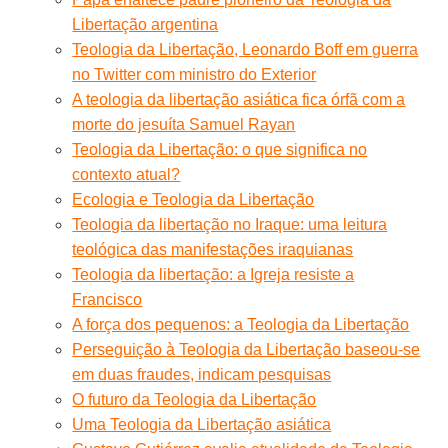
Libertação argentina
Teologia da Libertação, Leonardo Boff em guerra
no Twitter com ministro do Exterior
A teologia da libertação asiática fica órfã com a
morte do jesuíta Samuel Rayan
Teologia da Libertação: o que significa no
contexto atual?
Ecologia e Teologia da Libertação
Teologia da libertação no Iraque: uma leitura
teológica das manifestações iraquianas
Teologia da libertação: a Igreja resiste a
Francisco
A força dos pequenos: a Teologia da Libertação
Perseguição à Teologia da Libertação baseou-se
em duas fraudes, indicam pesquisas
O futuro da Teologia da Libertação
Uma Teologia da Libertação asiática