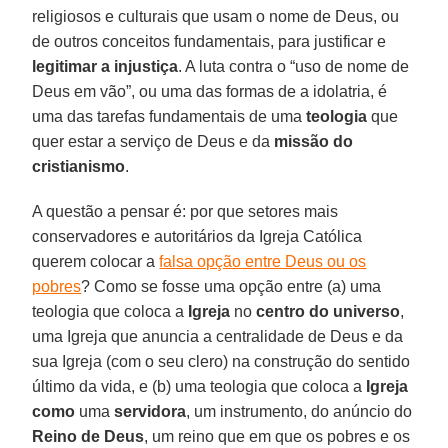
religiosos e culturais que usam o nome de Deus, ou
de outros conceitos fundamentais, para justificar e
legitimar
a
injustiça
. A luta contra o “uso de nome de
Deus em vão”, ou uma das formas de a idolatria, é
uma das tarefas fundamentais de uma
teologia
que
quer estar a serviço de Deus e da
missão do
cristianismo
.
A questão a pensar é: por que setores mais
conservadores e autoritários da Igreja Católica
querem colocar a
falsa opção entre Deus ou os
pobres
? Como se fosse uma opção entre (a) uma
teologia que coloca a
Igreja
no
centro
do universo
,
uma Igreja que anuncia a centralidade de Deus e da
sua Igreja (com o seu clero) na construção do sentido
último da vida, e (b) uma teologia que coloca a
Igreja
como
uma
servidora
, um instrumento, do anúncio do
Reino
de
Deus
, um reino que em que os pobres e os