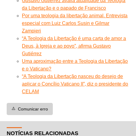
Gustavo Gutiérrez avalia atualidade da Teologia
da Libertação e o papado de Francisco
Por uma teologia da libertação animal. Entrevista
especial com Luiz Carlos Susin e Gilmar
Zampieri
“A Teologia da Libertação é uma carta de amor a
Deus, à Igreja e ao povo”, afirma Gustavo
Gutiérrez
Uma aproximação entre a Teologia da Libertação
e o Vaticano?
“A Teologia da Libertação nasceu do desejo de
aplicar o Concílio Vaticano II”, diz o presidente do
CELAM
⚠️
Comunicar erro
NOTÍCIAS RELACIONADAS