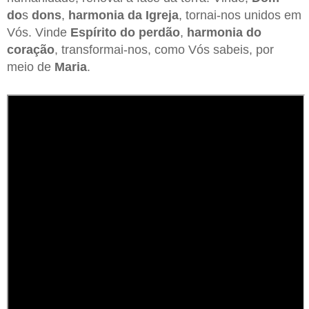
do
s
dons
,
harmonia
da
Igreja
, tornai-nos unidos em
Vós. Vinde
Espírito do perdão
,
harmonia do
coração
, transformai-nos, como Vós sabeis, por
meio de
Maria
.