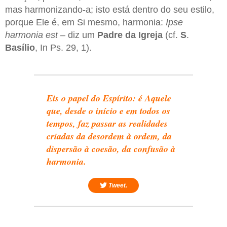
mas harmonizando-a; isto está dentro do seu estilo,
porque Ele é, em Si mesmo, harmonia:
Ipse
harmonia est
– diz um
Padre da Igreja
(cf.
S
.
Basílio
, In Ps. 29, 1).
Eis o papel do Espírito: é Aquele
que, desde o início e em todos os
tempos, faz passar as realidades
criadas da desordem à ordem, da
dispersão à coesão, da confusão à
harmonia.
Tweet.