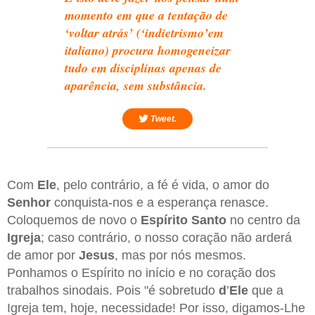
momento em que a tentação de
‘voltar atrás’ (‘indietrismo’em
italiano) procura homogeneizar
tudo em disciplinas apenas de
aparência, sem substância.
Tweet.
Com
Ele
, pelo contrário, a fé é vida, o amor do
Senhor
conquista-nos e a esperança renasce.
Coloquemos de novo o
Espírito Santo
no centro da
Igreja
; caso contrário, o nosso coração não arderá
de amor por
Jesus
, mas por nós mesmos.
Ponhamos o Espírito no início e no coração dos
trabalhos sinodais. Pois "é sobretudo
d
’
Ele
que a
Igreja tem, hoje, necessidade! Por isso, digamos-Lhe