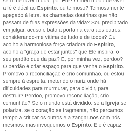
sem me fazer mudar por
Ele
? O meu modo de viver
a fé é dócil ao
Espírito
, ou teimoso? Teimosamente
apegado à letra, às chamadas doutrinas que não
passam de frias expressões da vida? Sou precipitado
em julgar, acuso e bato a porta na cara aos outros,
considerando-me vítima de tudo e de todos? Ou
acolho a harmoniosa força criadora do
Espírito
,
acolho a "graça de estar juntos" que Ele inspira, o
seu perdão que dá paz? E, por minha vez, perdoo?
O perdão é criar espaço para que venha o
Espírito
.
Promovo a reconciliação e crio comunhão, ou estou
sempre à espreita, metendo o nariz onde há
dificuldades para murmurar, para dividir, para
destruir? Perdoo, promovo reconciliação, crio
comunhão? Se o mundo está dividido, se a
Igreja
se
polariza, se o coração se fragmenta, não percamos
tempo a criticar os outros e a zangar-nos com nós
mesmos, mas invoquemos o
Espírito
: Ele é capaz