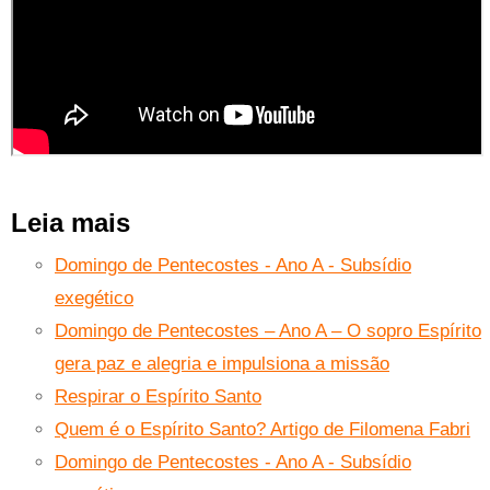
Leia mais
Domingo de Pentecostes - Ano A - Subsídio
exegético
Domingo de Pentecostes – Ano A – O sopro Espírito
gera paz e alegria e impulsiona a missão
Respirar o Espírito Santo
Quem é o Espírito Santo? Artigo de Filomena Fabri
Domingo de Pentecostes - Ano A - Subsídio