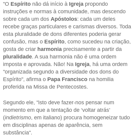
"O
Espírito
não dá início à
Igreja
propondo
instruções e normas à comunidade, mas descendo
sobre cada um dos
Apóstolos
: cada um deles
recebe graças particulares e carismas diversos. Toda
esta pluralidade de dons diferentes poderia gerar
confusão, mas o
Espírito
, como sucedeu na criação,
gosta de criar
harmonia
precisamente a partir da
pluralidade
. A sua harmonia não é uma ordem
imposta e aprovada. Não! Na
Igreja
, há uma ordem
"organizada segundo a diversidade dos dons do
Espírito", afirma o
Papa Francisco
na homilia
proferida na Missa de Pentecostes.
Segundo ele, "isto deve fazer-nos pensar num
momento em que a tentação de ‘voltar atrás’
(
indietrismo
, em italiano) procura homogeneizar tudo
em disciplinas apenas de aparência, sem
substância".