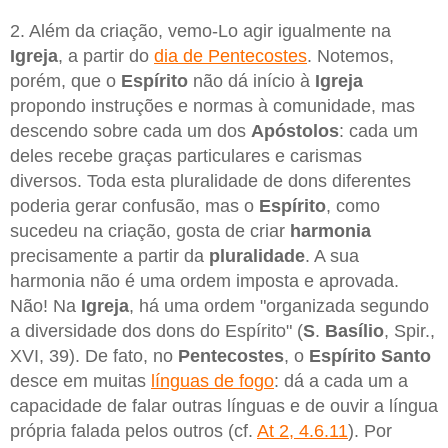
2. Além da criação, vemo-Lo agir igualmente na
Igreja
, a partir do
dia de Pentecostes
. Notemos,
porém, que o
Espírito
não dá início à
Igreja
propondo instruções e normas à comunidade, mas
descendo sobre cada um dos
Apóstolos
: cada um
deles recebe graças particulares e carismas
diversos. Toda esta pluralidade de dons diferentes
poderia gerar confusão, mas o
Espírito
, como
sucedeu na criação, gosta de criar
harmonia
precisamente a partir da
pluralidade
. A sua
harmonia não é uma ordem imposta e aprovada.
Não! Na
Igreja
, há uma ordem "organizada segundo
a diversidade dos dons do Espírito" (
S
.
Basílio
, Spir.,
XVI, 39). De fato, no
Pentecostes
, o
Espírito Santo
desce em muitas
línguas de fogo
: dá a cada um a
capacidade de falar outras línguas e de ouvir a língua
própria falada pelos outros (cf.
At 2, 4.6.11
). Por