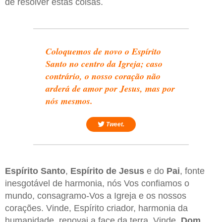
de resolver estas coisas.
Coloquemos de novo o Espírito
Santo no centro da Igreja; caso
contrário, o nosso coração não
arderá de amor por Jesus, mas por
nós mesmos.
Tweet.
Espírito Santo
,
Espírito de Jesus
e do
Pai
, fonte
inesgotável de harmonia, nós Vos confiamos o
mundo, consagramo-Vos a Igreja e os nossos
corações. Vinde, Espírito criador, harmonia da
humanidade, renovai a face da terra. Vinde,
Dom