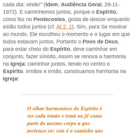
cada dia: vinde!" (
Idem
,
Audiência Geral
, 29-11-
1972). E caminhemos juntos, porque o
Espírito
,
como fez no
Pentecostes
, gosta de descer enquanto
estão todos juntos (cf.
At 2, 1
). Sim, para Se mostrar
ao mundo, Ele escolheu o momento e o lugar em que
todos estavam juntos. Portanto o
Povo de Deus
,
para estar cheio do
Espírito
, deve caminhar em
conjunto, fazer sínodo. Assim se renova a harmonia
na
Igreja
: caminhar juntos, tendo no centro o
Espírito
. Irmãos e irmãs, construamos harmonia na
Igreja
!
O olhar harmonioso do Espírito é
ver cada irmão e irmã na fé como
parte do mesmo corpo a que
pertenço eu: este é o caminho que