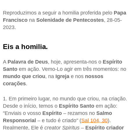
Reproduzimos a seguir a homilia proferida pelo
Papa
Francisco
na
Solenidade de Pentecostes
, 28-05-
2023.
Eis a homilia.
A
Palavra de Deus
, hoje, apresenta-nos o
Espírito
Santo
em ação. Vemo-Lo agir em três momentos: no
mundo que criou
, na
Igreja
e nos
nossos
corações
.
1. Em primeiro lugar, no mundo que criou, na criação.
Desde o início, temos o
Espírito Santo
em ação:
"Enviais o vosso
Espírito
– rezamos no
Salmo
Responsorial
– e tudo é criado" (
Sal 104, 30
).
Realmente, Ele é
creator Spiritus
–
Espírito criador