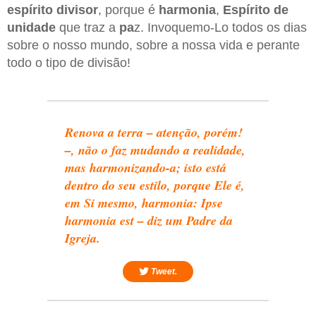
espírito divisor
, porque é
harmonia
,
Espírito de
unidade
que traz a
pa
z. Invoquemo-Lo todos os dias
sobre o nosso mundo, sobre a nossa vida e perante
todo o tipo de divisão!
Renova a terra – atenção, porém!
–, não o faz mudando a realidade,
mas harmonizando-a; isto está
dentro do seu estilo, porque Ele é,
em Si mesmo, harmonia: Ipse
harmonia est – diz um Padre da
Igreja.
Tweet.