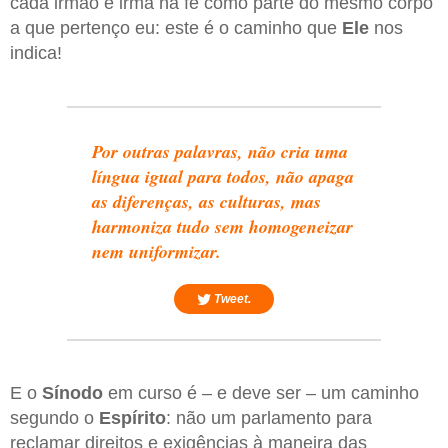
cada irmão e irmã na fé como parte do mesmo corpo
a que pertenço eu: este é o caminho que
Ele
nos
indica!
Por outras palavras, não cria uma
língua igual para todos, não apaga
as diferenças, as culturas, mas
harmoniza tudo sem homogeneizar
nem uniformizar.
Tweet.
E o
Sínodo
em curso é – e deve ser – um caminho
segundo o
Espírito
: não um parlamento para
reclamar direitos e exigências à maneira das