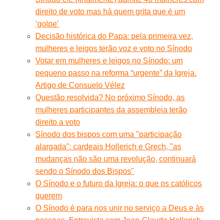
direito de voto mas há quem grita que é um
‘golpe’
Decisão histórica do Papa: pela primeira vez,
mulheres e leigos terão voz e voto no Sínodo
Votar em mulheres e leigos no Sínodo: um
pequeno passo na reforma “urgente” da Igreja.
Artigo de Consuelo Vélez
Questão resolvida? No próximo Sínodo, as
mulheres participantes da assembleia terão
direito a voto
Sínodo dos bispos com uma "participação
alargada": cardeais Hollerich e Grech, "as
mudanças não são uma revolução, continuará
sendo o Sínodo dos Bispos"
O Sínodo e o futuro da Igreja: o que os católicos
querem
O Sínodo é para nos unir no serviço a Deus e às