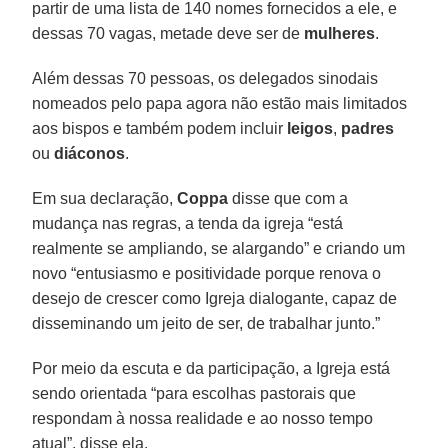
partir de uma lista de 140 nomes fornecidos a ele, e
dessas 70 vagas, metade deve ser de
mulheres
.
Além dessas 70 pessoas, os delegados sinodais
nomeados pelo papa agora não estão mais limitados
aos bispos e também podem incluir
leigos
,
padres
ou
diáconos
.
Em sua declaração,
Coppa
disse que com a
mudança nas regras, a tenda da igreja “está
realmente se ampliando, se alargando” e criando um
novo “entusiasmo e positividade porque renova o
desejo de crescer como Igreja dialogante, capaz de
disseminando um jeito de ser, de trabalhar junto.”
Por meio da escuta e da participação, a Igreja está
sendo orientada “para escolhas pastorais que
respondam à nossa realidade e ao nosso tempo
atual”, disse ela.