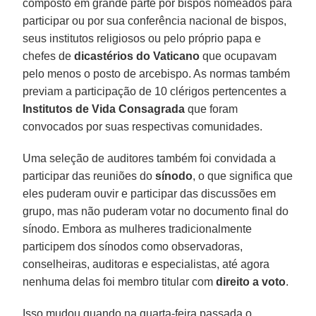
composto em grande parte por bispos nomeados para
participar ou por sua conferência nacional de bispos,
seus institutos religiosos ou pelo próprio papa e
chefes de
dicastérios do Vaticano
que ocupavam
pelo menos o posto de arcebispo. As normas também
previam a participação de 10 clérigos pertencentes a
Institutos de Vida Consagrada
que foram
convocados por suas respectivas comunidades.
Uma seleção de auditores também foi convidada a
participar das reuniões do
sínodo
, o que significa que
eles puderam ouvir e participar das discussões em
grupo, mas não puderam votar no documento final do
sínodo. Embora as mulheres tradicionalmente
participem dos sínodos como observadoras,
conselheiras, auditoras e especialistas, até agora
nenhuma delas foi membro titular com
direito a voto
.
Isso mudou quando na quarta-feira passada o