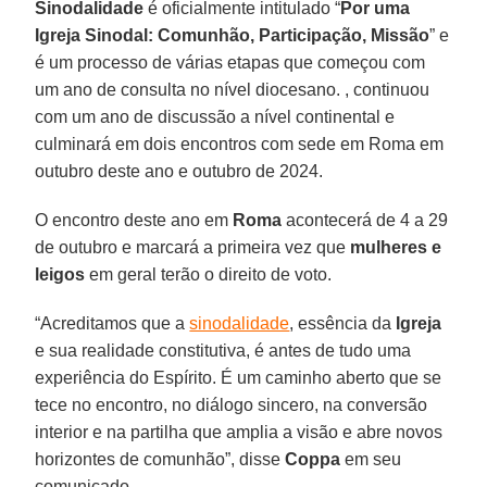
Sinodalidade
é oficialmente intitulado “
Por uma
Igreja Sinodal: Comunhão, Participação, Missão
” e
é um processo de várias etapas que começou com
um ano de consulta no nível diocesano. , continuou
com um ano de discussão a nível continental e
culminará em dois encontros com sede em Roma em
outubro deste ano e outubro de 2024.
O encontro deste ano em
Roma
acontecerá de 4 a 29
de outubro e marcará a primeira vez que
mulheres e
leigos
em geral terão o direito de voto.
“Acreditamos que a
sinodalidade
, essência da
Igreja
e sua realidade constitutiva, é antes de tudo uma
experiência do Espírito. É um caminho aberto que se
tece no encontro, no diálogo sincero, na conversão
interior e na partilha que amplia a visão e abre novos
horizontes de comunhão”, disse
Coppa
em seu
comunicado.