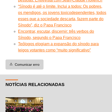
pessoas. Entrevista com Jean-Claude Hollerich
“Sínodo é até o limite. Inclui a todos: Os pobres,
os mendigos, os jovens toxicodependentes, todos
esses que a sociedade descarta, fazem parte do
Sínodo”, diz o Papa Francisco
Encontrar, escutar, discernir: três verbos do
Sínodo, segundo o Papa Francisco
Teólogos elogiam a expansão do sínodo para
leigos votantes como “muito significativo”
⚠️
Comunicar erro
NOTÍCIAS RELACIONADAS