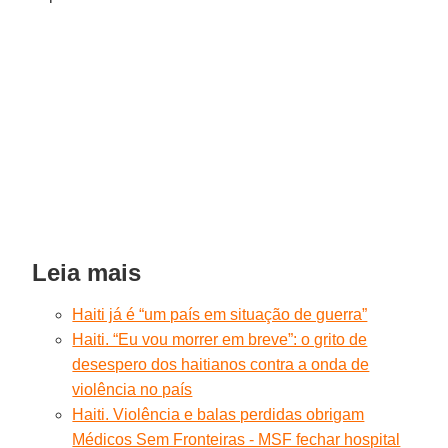
Leia mais
Haiti já é “um país em situação de guerra”
Haiti. “Eu vou morrer em breve”: o grito de
desespero dos haitianos contra a onda de
violência no país
Haiti. Violência e balas perdidas obrigam
Médicos Sem Fronteiras - MSF fechar hospital