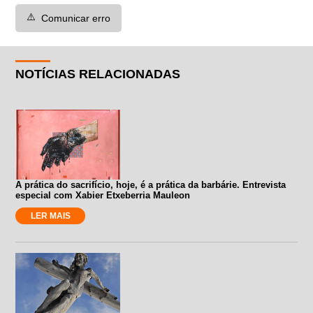
⚠️
Comunicar erro
NOTÍCIAS RELACIONADAS
A prática do sacrifício, hoje, é a prática da barbárie. Entrevista
especial com Xabier Etxeberria Mauleon
LER MAIS