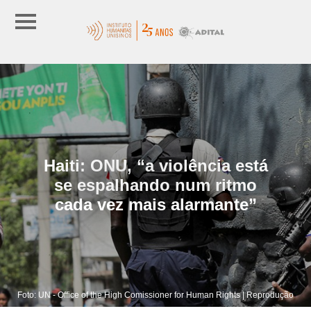
Haiti: ONU, “a violência está
se espalhando num ritmo
cada vez mais alarmante”
Foto: UN - Office of the High Comissioner for Human Rights | Reprodução