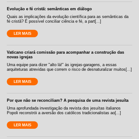
Evolução e fé cristã: semânticas em diálogo
Quais as implicações da evolução científica para as semânticas da
fé cristã? É possível conciliar ciência e fé, a part[...]
LER MAIS
Vaticano criará comissão para acompanhar a construção das
novas igrejas
Uma equipe para dizer "alto lá!" às igrejas-garagens, a essas
arquiteturas atrevidas que correm o risco de desnaturalizar muitos[...]
LER MAIS
Por que não se reconciliam? A pesquisa de uma revista jesuíta
Uma aprofundada investigação da revista dos jesuítas italianos
Popoli reconstrói a aversão dos católicos tradicionalistas ao[...]
LER MAIS