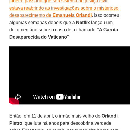
janeiro passado que seu sistema de justiça civil
estava reabrindo as investigações sobre o misterioso
desaparecimento de
Emanuela Orlandi
. Isso ocorreu
algumas semanas depois que a
Netflix
lançou um
documentário sobre o caso dela chamado
“A Garota
Desaparecida do Vaticano”
.
Então, em 11 de abril, o irmão mais velho de
Orlandi
,
Pietro
, que luta há anos para descobrir a verdade