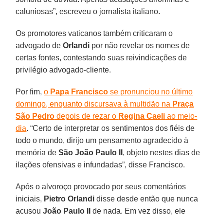
caluniosas”, escreveu o jornalista italiano.
Os promotores vaticanos também criticaram o
advogado de
Orlandi
por não revelar os nomes de
certas fontes, contestando suas reivindicações de
privilégio advogado-cliente.
Por fim,
o
Papa Francisco
se pronunciou no último
domingo, enquanto discursava à multidão na
Praça
São Pedro
depois de rezar o
Regina Caeli
ao meio-
dia
. “Certo de interpretar os sentimentos dos fiéis de
todo o mundo, dirijo um pensamento agradecido à
memória de
São João Paulo II
, objeto nestes dias de
ilações ofensivas e infundadas”, disse Francisco.
Após o alvoroço provocado por seus comentários
iniciais,
Pietro Orlandi
disse desde então que nunca
acusou
João Paulo II
de nada. Em vez disso, ele