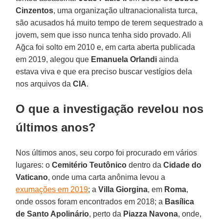
Cinzentos
, uma organização ultranacionalista turca,
são acusados há muito tempo de terem sequestrado a
jovem, sem que isso nunca tenha sido provado. Ali
Ağca foi solto em 2010 e, em carta aberta publicada
em 2019, alegou que
Emanuela Orlandi
ainda
estava viva e que era preciso buscar vestígios dela
nos arquivos da
CIA
.
O que a investigação revelou nos
últimos anos?
Nos últimos anos, seu corpo foi procurado em vários
lugares: o
Cemitério Teutônico
dentro da
Cidade do
Vaticano
, onde uma carta anônima levou a
exumações em 2019
; a
Villa Giorgina
, em
Roma
,
onde ossos foram encontrados em 2018; a
Basílica
de Santo Apolinário
, perto da
Piazza Navona
, onde,