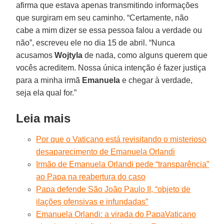
afirma que estava apenas transmitindo informações
que surgiram em seu caminho. “Certamente, não
cabe a mim dizer se essa pessoa falou a verdade ou
não”, escreveu ele no dia 15 de abril. “Nunca
acusamos
Wojtyla
de nada, como alguns querem que
vocês acreditem. Nossa única intenção é fazer justiça
para a minha irmã
Emanuela
e chegar à verdade,
seja ela qual for.”
Leia mais
Por que o Vaticano está revisitando o misterioso
desaparecimento de Emanuela Orlandi
Irmão de Emanuela Orlandi pede “transparência”
ao Papa na reabertura do caso
Papa defende São João Paulo II, “objeto de
ilações ofensivas e infundadas”
Emanuela Orlandi: a virada do Papa
Vaticano