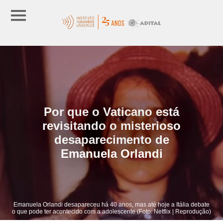
Por que o Vaticano está
revisitando o misterioso
desaparecimento de
Emanuela Orlandi
Emanuela Orlandi desapareceu há 40 anos, mas até hoje a Itália debate
o que pode ter acontecido com a adolescente (Foto: Netflix | Reprodução)