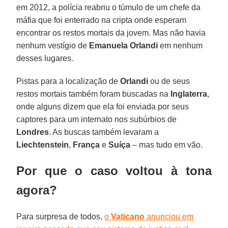
em 2012, a polícia reabriu o túmulo de um chefe da
máfia que foi enterrado na cripta onde esperam
encontrar os restos mortais da jovem. Mas não havia
nenhum vestígio de
Emanuela Orlandi
em nenhum
desses lugares.
Pistas para a localização de
Orlandi
ou de seus
restos mortais também foram buscadas na
Inglaterra
,
onde alguns dizem que ela foi enviada por seus
captores para um internato nos subúrbios de
Londres
. As buscas também levaram a
Liechtenstein
,
França
e
Suíça
– mas tudo em vão.
Por que o caso voltou à tona
agora?
Para surpresa de todos,
o
Vaticano
anunciou em