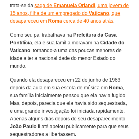
trata-se da
saga de
Emanuela Orlandi
, uma jovem de
15 anos, filha de um empregado do
Vaticano
, que
desapareceu em
Roma
cerca de 40 anos atrás
.
Como seu pai trabalhava na
Prefeitura da Casa
Pontifícia
, ela e sua família moravam na
Cidade do
Vaticano
, tornando-a uma das poucas menores de
idade a ter a nacionalidade do menor Estado do
mundo.
Quando ela desapareceu em 22 de junho de 1983,
depois da aula em sua escola de música em
Roma
,
sua família inicialmente pensou que ela havia fugido.
Mas, depois, parecia que ela havia sido sequestrada,
e uma grande investigação foi iniciada rapidamente.
Apenas alguns dias depois de seu desaparecimento,
João Paulo II
até apelou publicamente para que seus
sequestradores a libertassem.