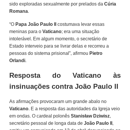
sido exploradas sexualmente por prelados da
Cúria
Romana
.
“O
Papa João Paulo II
costumava levar essas
meninas para o
Vaticano
; era uma situação
intolerável. Em algum momento, o secretário de
Estado interveio para se livrar delas e recorreu a
pessoas do sistema prisional”, afirmou
Pietro
Orlandi
.
Resposta do Vaticano às
insinuações contra João Paulo II
As afirmações provocaram um grande abalo no
Vaticano
. E a resposta das autoridades da Igreja veio
em ondas. O cardeal polonês
Stanisław Dziwisz
,
secretário pessoal de longa data de
João Paulo II
,