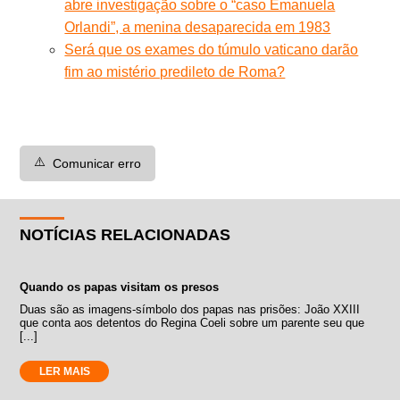
abre investigação sobre o “caso Emanuela
Orlandi”, a menina desaparecida em 1983
Será que os exames do túmulo vaticano darão
fim ao mistério predileto de Roma?
⚠️
Comunicar erro
NOTÍCIAS RELACIONADAS
Quando os papas visitam os presos
Duas são as imagens-símbolo dos papas nas prisões: João XXIII
que conta aos detentos do Regina Coeli sobre um parente seu que
[...]
LER MAIS